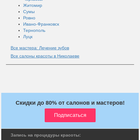
Житомир
Сумы
Ровно
Ивано-Франковск
Тернополь
Луцк
Все мастера: Лечение зубов
Все салоны красоты в Николаеве
Скидки до 80% от салонов и мастеров!
Запись на процедуры красоты: