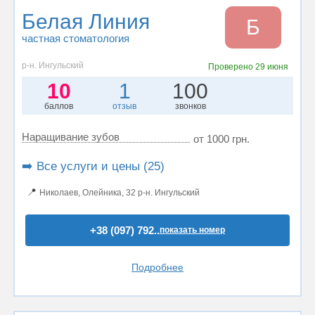
Белая Линия
Б
частная стоматология
р-н. Ингульский
Проверено
29 июня
10
1
100
баллов
отзыв
звонков
Наращивание зубов
от 1000 грн.
➡️ Все услуги и цены (25)
📍
Николаев, Олейника, 32 р-н. Ингульский
+38 (097) 792..
показать номер
Подробнее