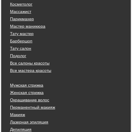
Косметолог
Массажист
Парикмахер
Мастер маникюра
Тату мастер
Барбершоп
Тату салон
Подолог
Все салоны красоты
Все мастера красоты
Мужская стрижка
Женская стрижка
Окрашивание волос
Перманентный макияж
Макияж
Лазерная эпиляция
Депиляция