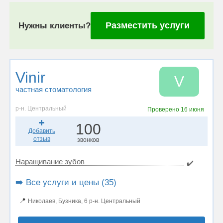
Разместить услуги
Нужны клиенты?
Vinir
V
частная стоматология
р-н. Центральный
Проверено
16 июня
100
Добавить
отзыв
звонков
Наращивание зубов
✔️
➡️ Все услуги и цены (35)
📍
Николаев, Бузника, 6 р-н. Центральный