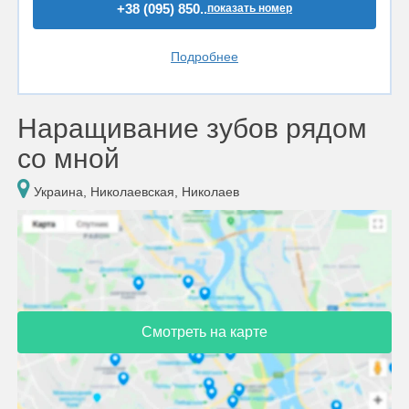
+38 (095) 850..
показать номер
Подробнее
Наращивание зубов рядом
со мной
Украина, Николаевская, Николаев
Смотреть на карте