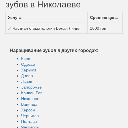
зубов в Николаеве
Услуга
Средняя цена
✅ Частная стоматология Белая Линия
1000 грн
Наращивание зубов в других городах:
Киев
Одесса
Харьков
Днепр
Львов
Запорожье
Кривой Рог
Николаев
Винница
Херсон
Чернигов
Полтава
Черкассы