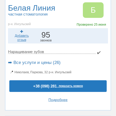
Белая Линия
Б
частная стоматология
р-н. Ингульский
Проверено
25 июня
95
Добавить
отзыв
звонков
Наращивание зубов
✔️
➡️ Все услуги и цены (26)
📍
Николаев, Паркова, 32 р-н. Ингульский
+38 (098) 281..
показать номер
Подробнее