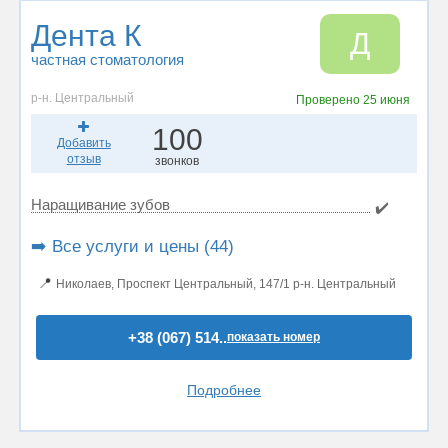
Дента К
Д
частная стоматология
р-н. Центральный
Проверено
25 июня
100
Добавить
отзыв
звонков
Наращивание зубов
✔️
➡️ Все услуги и цены (44)
📍
Николаев, Проспект Центральный, 147/1 р-н. Центральный
+38 (067) 514..
показать номер
Подробнее