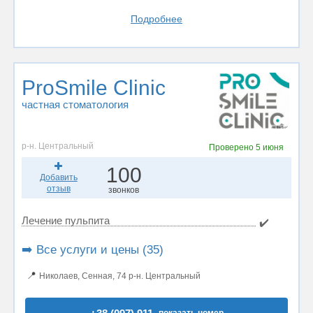
Подробнее
ProSmile Clinic
частная стоматология
р-н. Центральный
Проверено
5 июня
100
Добавить
отзыв
звонков
Лечение пульпита
✔️
➡️ Все услуги и цены (35)
📍
Николаев, Сенная, 74 р-н. Центральный
показать номер