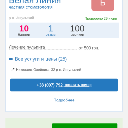
Белая Линия
Б
частная стоматология
р-н. Ингульский
Проверено
29 июня
10
1
100
баллов
отзыв
звонков
Лечение пульпита
от 500 грн.
➡️ Все услуги и цены (25)
📍
Николаев, Олейника, 32 р-н. Ингульский
+38 (097) 792..
показать номер
Подробнее