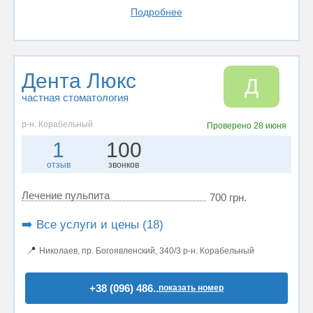
Подробнее
Дента Люкс
Д
частная стоматология
р-н. Корабельный
Проверено
28 июня
1
100
отзыв
звонков
Лечение пульпита
700 грн.
➡️ Все услуги и цены (18)
📍
Николаев, пр. Богоявленский, 340/3 р-н. Корабельный
+38 (096) 486..
показать номер