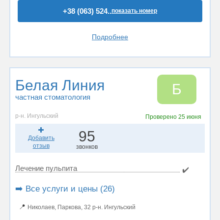
+38 (063) 524..
показать номер
Подробнее
Белая Линия
Б
частная стоматология
р-н. Ингульский
Проверено
25 июня
95
Добавить
отзыв
звонков
Лечение пульпита
✔️
➡️ Все услуги и цены (26)
📍
Николаев, Паркова, 32 р-н. Ингульский