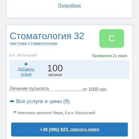
Подробнее
Стоматология 32
С
частная стоматология
р-н. Ингульский
Проверено
21 июня
100
Добавить
отзыв
звонков
Лечение пульпита
от 1000 грн.
➡️ Все услуги и цены (8)
📍
Николаев, проспект Мира, 9 р-н. Ингульский
+38 (095) 823..
показать номер