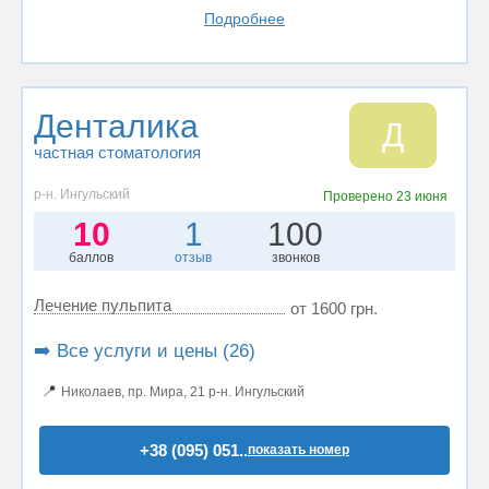
Подробнее
Денталика
Д
частная стоматология
р-н. Ингульский
Проверено
23 июня
10
1
100
баллов
отзыв
звонков
Лечение пульпита
от 1600 грн.
➡️ Все услуги и цены (26)
📍
Николаев, пр. Мира, 21 р-н. Ингульский
+38 (095) 051..
показать номер