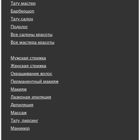
Тату мастер
Барбершоп
Тату салон
Подолог
Все салоны красоты
Все мастера красоты
Мужская стрижка
Женская стрижка
Окрашивание волос
Перманентный макияж
Макияж
Лазерная эпиляция
Депиляция
Массаж
Тату, пирсинг
Маникюр