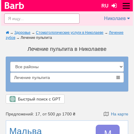
RU
Николаев
→
Здоровье
→
Стоматологические услуги в Николаеве
→
Лечение
зубов
→
Лечение пульпита
Лечение пульпита в Николаеве
Лечение пульпита
Быстрый поиск с GPT
Предложений: 17, от 500 до 1700 ₴
На карте
Мальва
М