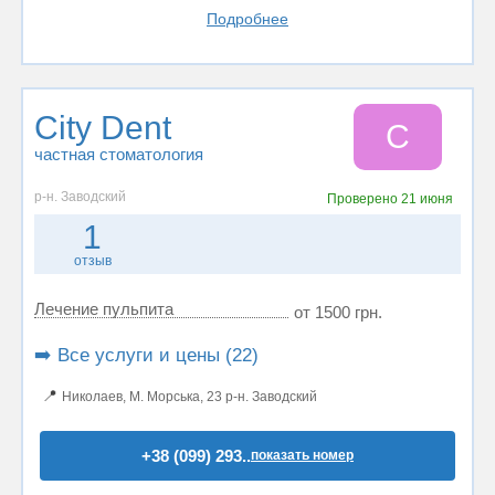
Подробнее
City Dent
C
частная стоматология
р-н. Заводский
Проверено
21 июня
1
отзыв
Лечение пульпита
от 1500 грн.
➡️ Все услуги и цены (22)
📍
Николаев, М. Морська, 23 р-н. Заводский
+38 (099) 293..
показать номер