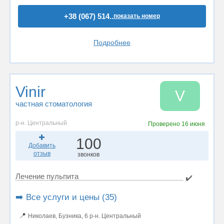
+38 (067) 514..
показать номер
Подробнее
Vinir
V
частная стоматология
р-н. Центральный
Проверено
16 июня
100
Добавить
отзыв
звонков
Лечение пульпита
✔️
➡️ Все услуги и цены (35)
📍
Николаев, Бузника, 6 р-н. Центральный