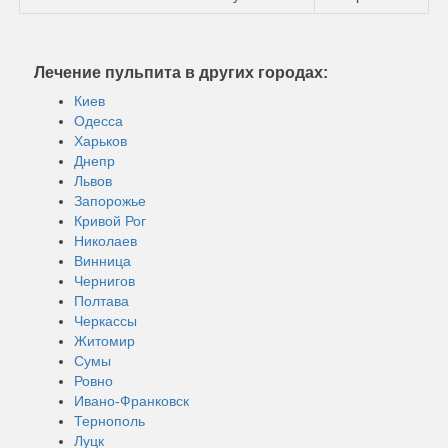
Лечение пульпита в других городах:
Киев
Одесса
Харьков
Днепр
Львов
Запорожье
Кривой Рог
Николаев
Винница
Чернигов
Полтава
Черкассы
Житомир
Сумы
Ровно
Ивано-Франковск
Тернополь
Луцк