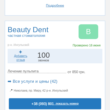
Подробнее
Beauty Dent
B
частная стоматология
р-н. Ингульский
Проверено
16 июня
100
Добавить
отзыв
звонков
Лечение пульпита
от 850 грн.
➡️ Все услуги и цены (42)
📍
Николаев, пр. Миру, 42 р-н. Ингульский
+38 (093) 801..
показать номер