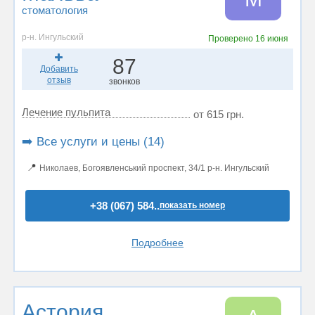
стоматология
р-н. Ингульский
Проверено
16 июня
87
Добавить
отзыв
звонков
Лечение пульпита
от 615 грн.
➡️ Все услуги и цены (14)
📍
Николаев, Богоявленський проспект, 34/1 р-н. Ингульский
+38 (067) 584..
показать номер
Подробнее
Астория