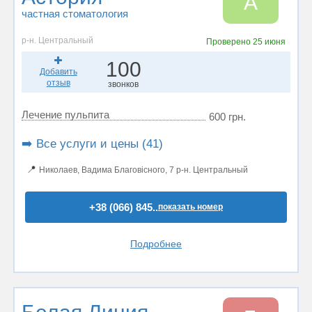
А
частная стоматология
р-н. Центральный
Проверено
25 июня
100
Добавить
отзыв
звонков
Лечение пульпита
600 грн.
➡️ Все услуги и цены (41)
📍
Николаев, Вадима Благовісного, 7 р-н. Центральный
+38 (066) 845..
показать номер
Подробнее