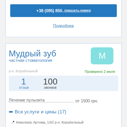
+38 (095) 850..
показать номер
Подробнее
Мудрый зуб
М
частная стоматология
р-н. Корабельный
Проверено
2 июля
1
100
отзыв
звонков
Лечение пульпита
от 1500 грн.
➡️ Все услуги и цены (17)
📍
Николаев, Артема, 14/2 р-н. Корабельный