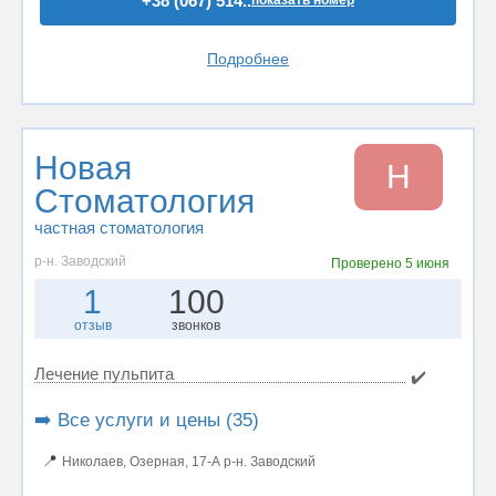
+38 (067) 514..
показать номер
Подробнее
Новая
Н
Стоматология
частная стоматология
р-н. Заводский
Проверено
5 июня
1
100
отзыв
звонков
Лечение пульпита
✔️
➡️ Все услуги и цены (35)
📍
Николаев, Озерная, 17-А р-н. Заводский