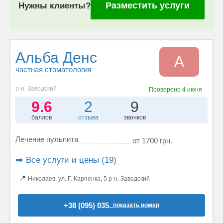
Разместить услуги
Нужны клиенты?
Альба Денс
А
частная стоматология
р-н. Заводский
Проверено
4 июня
9.6
2
9
баллов
отзыва
звонков
Лечение пульпита
от 1700 грн.
➡️ Все услуги и цены (19)
📍
Николаев, ул. Г. Карпенка, 5 р-н. Заводский
+38 (095) 035..
показать номер