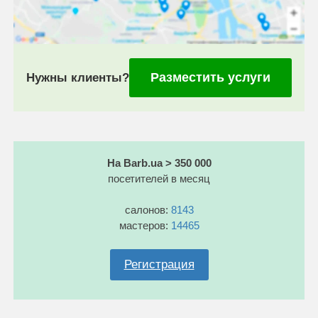
Разместить услуги
Нужны клиенты?
На Barb.ua > 350 000
посетителей в месяц
салонов:
8143
мастеров:
14465
Регистрация