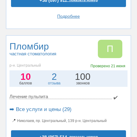
+38 (097) 911..
Подробнее
Пломбир
П
частная стоматология
р-н. Центральный
Проверено
21 июня
10
2
100
баллов
отзыва
звонков
Лечение пульпита
✔️
➡️ Все услуги и цены (29)
📍
Николаев, пр. Центральный, 139 р-н. Центральный