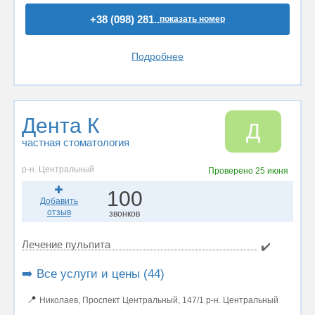
+38 (098) 281..
показать номер
Подробнее
Дента К
Д
частная стоматология
р-н. Центральный
Проверено
25 июня
100
Добавить
отзыв
звонков
Лечение пульпита
✔️
➡️ Все услуги и цены (44)
📍
Николаев, Проспект Центральный, 147/1 р-н. Центральный