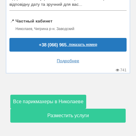
відповідну дату та зручний для вас...
📍
Частный кабинет
Николаев, Чигрина р-н. Заводский
+38 (066) 965..
показать номер
Подробнее
741
Все парикмахеры в Николаеве
Разместить услуги