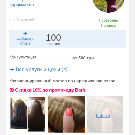
парикмахер
р-н. Заводский
Проверено
1 апреля
100
Добавить
отзыв
звонков
Консультация
от 500 грн.
➡️ Все услуги и цены (4)
Квалифицированный мастер по наращиванию волос
🎁 Cкидка 10% по промокоду Barb
5 фото