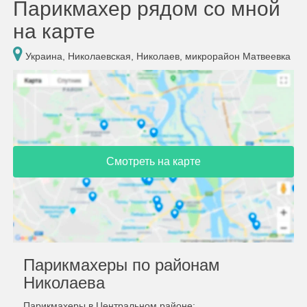
Парикмахер рядом со мной
на карте
Украина, Николаевская, Николаев, микрорайон Матвеевка
Смотреть на карте
Парикмахеры по районам
Николаева
Парикмахеры в Центральном районе: