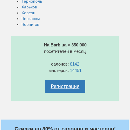
Тернополь
Харьков
Херсон
Черкассы
Чернигов
На Barb.ua > 350 000
посетителей в месяц
салонов:
8142
мастеров:
14451
Регистрация
Скидки до 80% от салонов и мастеров!