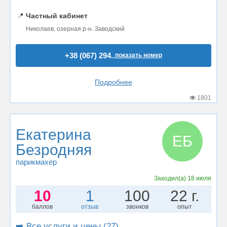
📍
Частный кабинет
Николаев, озерная р-н. Заводский
+38 (067) 294..
показать номер
Подробнее
1801
Екатерина
ЕБ
Безродняя
парикмахер
Заходил(а)
18 июля
10
1
100
22 г.
баллов
отзыв
звонков
опыт
➡️ Все услуги и цены (27)