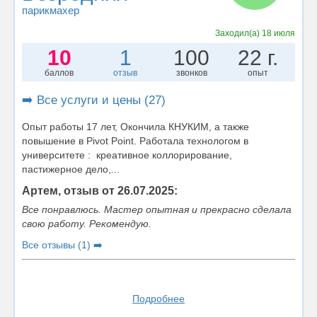
парикмахер
Заходил(а)
18 июля
10
1
100
22 г.
баллов
отзыв
звонков
опыт
➡️ Все услуги и цены (27)
Опыт работы 17 лет, Окончила КНУКИМ, а также
повышение в Pivot Point. Работала технологом в
университете : креативное коллорирование,
пастижерное дело,...
Артем, отзыв от 26.07.2025:
Все понравлюсь. Мастер опытная и прекрасно сделала
свою работу. Рекомендую.
Все отзывы (1) ➡️
Подробнее