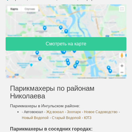
Смотреть на карте
Парикмахеры по районам
Николаева
Парикмахеры в Ингульском районе:
- Автовокзал
-
Жд вокзал
-
Зоопарк
-
Новое Садоводство
-
Новый Водопой
-
Старый Водопой
-
ЮТЗ
Парикмахеры в соседних городах: