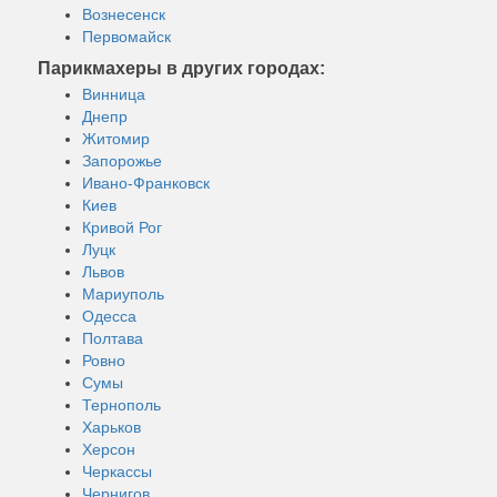
Вознесенск
Первомайск
Парикмахеры в других городах:
Винница
Днепр
Житомир
Запорожье
Ивано-Франковск
Киев
Кривой Рог
Луцк
Львов
Мариуполь
Одесса
Полтава
Ровно
Сумы
Тернополь
Харьков
Херсон
Черкассы
Чернигов