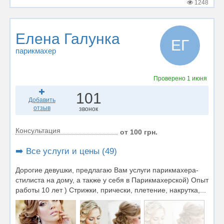
1248
Елена Галунка
ЕГ
парикмахер
Проверено
1 июня
101
Добавить
отзыв
звонок
Консультация
от 100 грн.
➡️ Все услуги и цены (49)
Дорогие девушки, предлагаю Вам услуги парикмахера-
стилиста на дому, а также у себя в Парикмахерской) Опыт
работы 10 лет ) Стрижки, прически, плетение, накрутка,...