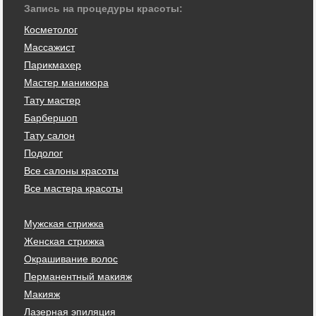
Запись на процедуры красоты:
Косметолог
Массажист
Парикмахер
Мастер маникюра
Тату мастер
Барбершоп
Тату салон
Подолог
Все салоны красоты
Все мастера красоты
Мужская стрижка
Женская стрижка
Окрашивание волос
Перманентный макияж
Макияж
Лазерная эпиляция