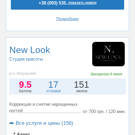
+38 (093) 535..
показать номер
Подробнее
New Look
Студия красоты
р-н. Ингульский
Заходил(а)
6 июня
9.5
17
151
баллов
отзывов
звонок
Коррекция и снятие нарощенных
ногтей
от 700 грн. / 120 мин.
➡️ Все услуги и цены (156)
📍
Адрес