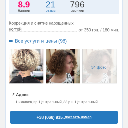
8.9
21
796
баллов
отзыв
звонков
Коррекция и снятие нарощенных
ногтей
от 350 грн. / 180 мин.
➡️ Все услуги и цены (98)
34 фото
📍
Адрес
Николаев, пр. Центральный, 88 р-н. Центральный
+38 (066) 915..
показать номер