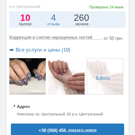
р-н. Центральный
Проверено
24 июня
10
4
260
баллов
отзыва
звонков
Коррекция и снятие нарощенных ногтей
от 50 грн.
➡️ Все услуги и цены (19)
6 фото
📍
Адрес
Николаев, пр. Центральный, 90 р-н. Центральный
+38 (068) 456..
показать номер