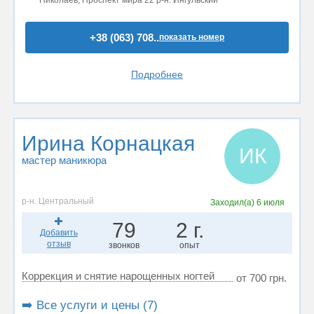
+38 (063) 708..
показать номер
Подробнее
Ирина Корнацкая
ИК
мастер маникюра
р-н. Центральный
Заходил(а)
6 июля
79
2 г.
Добавить
отзыв
звонков
опыт
Коррекция и снятие нарощенных ногтей
от 700 грн.
➡️ Все услуги и цены (7)