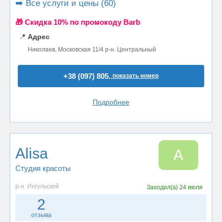
➡️ Все услуги и цены (60)
🎁 Cкидка 10% по промокоду Barb
📍
Адрес
Николаев, Московская 11/4 р-н. Центральный
+38 (097) 805..
показать номер
Подробнее
Alisa
A
Студия красоты
р-н. Ингульский
Заходил(а)
24 июля
2
отзыва