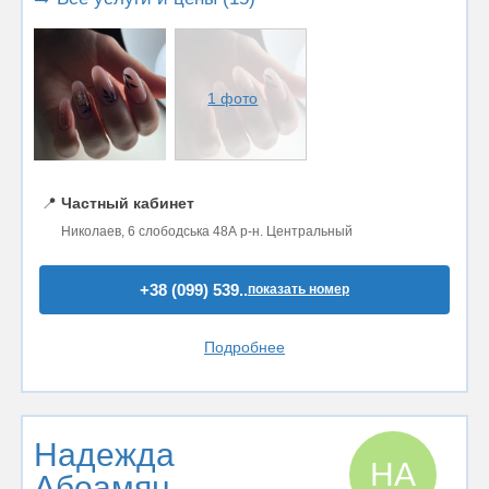
1 фото
📍
Частный кабинет
Николаев, 6 слободська 48А р-н. Центральный
+38 (099) 539..
показать номер
Подробнее
Надежда
НА
Абоамян