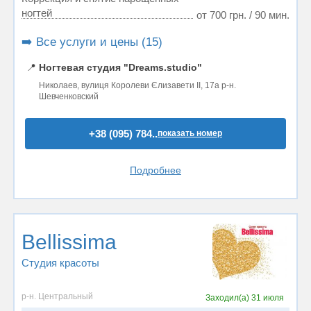
ногтей
от 700 грн. / 90 мин.
➡️ Все услуги и цены (15)
📍
Ногтевая студия "Dreams.studio"
Николаев, вулиця Королеви Єлизавети ІІ, 17а р-н.
Шевченковский
+38 (095) 784..
показать номер
Подробнее
Bellissima
Студия красоты
р-н. Центральный
Заходил(а)
31 июля