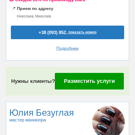
📍
Прием по адресу
Николаев, Миколаїв
+38 (093) 852..
показать номер
Подробнее
Разместить услуги
Нужны клиенты?
Юлия Безуглая
мастер маникюра