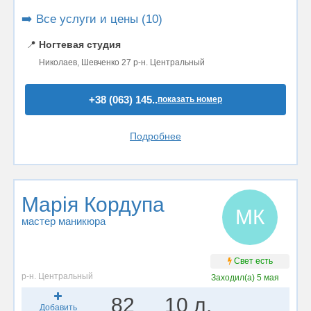
➡️ Все услуги и цены (10)
📍
Ногтевая студия
Николаев, Шевченко 27 р-н. Центральный
+38 (063) 145..
показать номер
Подробнее
Марія Кордупа
МК
мастер маникюра
Свет есть
р-н. Центральный
Заходил(а)
5 мая
82
10 л.
Добавить