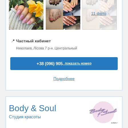
11 фото
📍
Частный кабинет
Николаев, Лісова 7 р-н. Центральный
+38 (096) 905..
показать номер
Подробнее
Body & Soul
Студия красоты