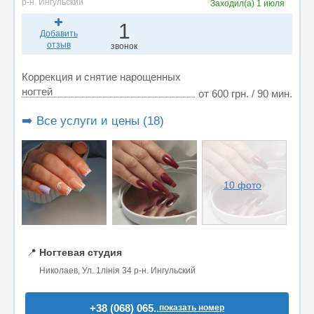
р-н. Ингульский
Заходил(а)
1 июля
1
Добавить
отзыв
звонок
Коррекция и снятие нарощенных
ногтей
от 600 грн. / 90 мин.
➡️ Все услуги и цены (18)
10 фото
📍
Ногтевая студия
Николаев, Ул. 1лінія 34 р-н. Ингульский
+38 (068) 065..
показать номер