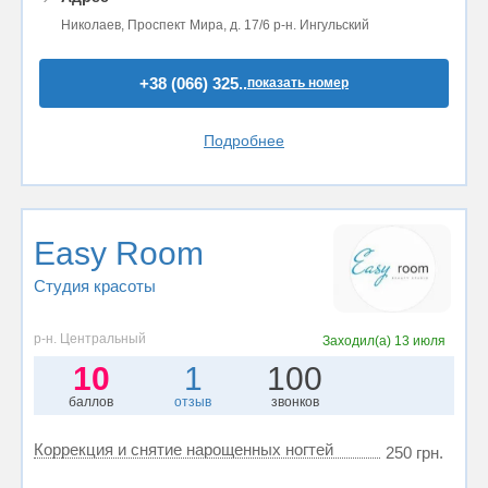
Николаев, Проспект Мира, д. 17/6 р-н. Ингульский
+38 (066) 325..
показать номер
Подробнее
Easy Room
Студия красоты
р-н. Центральный
Заходил(а)
13 июля
10
1
100
баллов
отзыв
звонков
Коррекция и снятие нарощенных ногтей
250 грн.