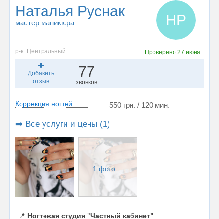
Наталья Руснак
НР
мастер маникюра
р-н. Центральный
Проверено
27 июня
77
Добавить
отзыв
звонков
Коррекция ногтей
550 грн. / 120 мин.
➡️ Все услуги и цены (1)
1 фото
📍
Ногтевая студия "Частный кабинет"