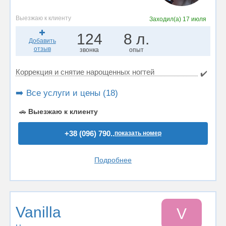
Выезжаю к клиенту
Заходил(а)
17 июля
124
8 л.
Добавить
отзыв
звонка
опыт
Коррекция и снятие нарощенных ногтей
✔️
➡️ Все услуги и цены (18)
🚗
Выезжаю к клиенту
+38 (096) 790..
показать номер
Подробнее
Vanilla
V