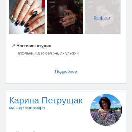
26 фото
📍
Ногтевая студия
Николаев, Жд вокзал р-н. Ингульский
Подробнее
Карина Петрущак
мастер маникюра