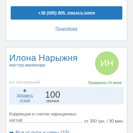
+38 (095) 805..
показать номер
Подробнее
Илона Нарыжня
ИН
мастер маникюра
р-н. Центральный
Проверено
24 июня
100
Добавить
отзыв
звонков
Коррекция и снятие нарощенных
ногтей
от 350 грн. / 90 мин.
➡️ Все услуги и цены (15)