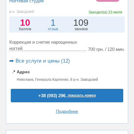
Ногтевая студия
р-н. Заводский
Заходил(а)
23 июля
10
1
109
баллов
отзыв
звонков
Коррекция и снятие нарощенных
ногтей
700 грн. / 120 мин.
➡️ Все услуги и цены (12)
📍
Адрес
Николаев, Генерала Карпенко, 8 р-н. Заводский
+38 (093) 296..
показать номер
Подробнее