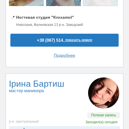
📍
Ногтевая студия "Kroxamol"
Николаев, Фалеевская 13 р-н. Заводский
+38 (067) 514..
показать номер
Подробнее
Ірина Бартиш
мастер маникюра
Полная запись
р-н. Центральный
Заходил(а)
сегодня