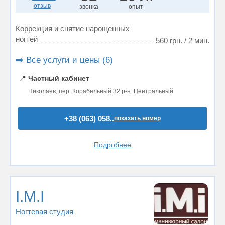
отзыв
звонка
опыт
Коррекция и снятие нарощенных
ногтей
560 грн. / 2 мин.
➡️ Все услуги и цены (6)
📍
Частный кабинет
Николаев, пер. Корабельный 32 р-н. Центральный
+38 (063) 058..
показать номер
Подробнее
I.M.I
Ногтевая студия