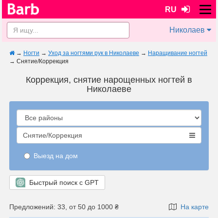
RU
Николаев
→
Ногти
→
Уход за ногтями рук в Николаеве
→
Наращивание ногтей
→
Снятие/Коррекция
Коррекция, снятие нарощенных ногтей в
Николаеве
Снятие/Коррекция
Выезд на дом
Быстрый поиск с GPT
Предложений: 33, от 50 до 1000 ₴
На карте