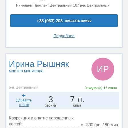
Николаев, Проспект Центральный 107 р-н. Центральный
+38 (063) 203..
показать номер
Подробнее
Ирина Рышняк
ИР
мастер маникюра
р-н. Центральный
Заходил(а)
16 июня
3
7 л.
Добавить
отзыв
звонка
опыт
Коррекция и снятие нарощенных
ногтей
от 300 грн. / 90 мин.