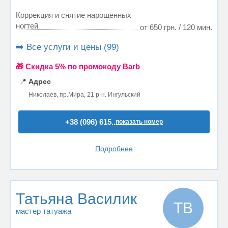
Коррекция и снятие нарощенных
ногтей
от 650 грн. / 120 мин.
➡️ Все услуги и цены (99)
🎁 Cкидка 5% по промокоду Barb
📍
Адрес
Николаев, пр.Мира, 21 р-н. Ингульский
+38 (096) 615..
показать номер
Подробнее
Татьяна Василик
ТВ
мастер татуажа