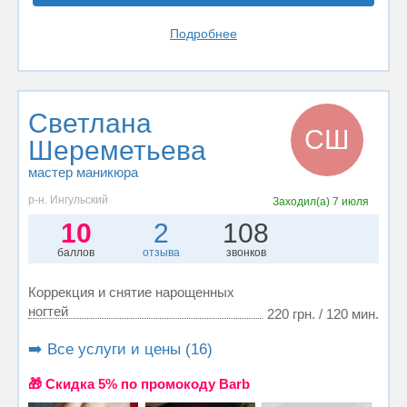
Подробнее
Светлана
СШ
Шереметьева
мастер маникюра
р-н. Ингульский
Заходил(а)
7 июля
10
2
108
баллов
отзыва
звонков
Коррекция и снятие нарощенных
ногтей
220 грн. / 120 мин.
➡️ Все услуги и цены (16)
🎁 Cкидка 5% по промокоду Barb