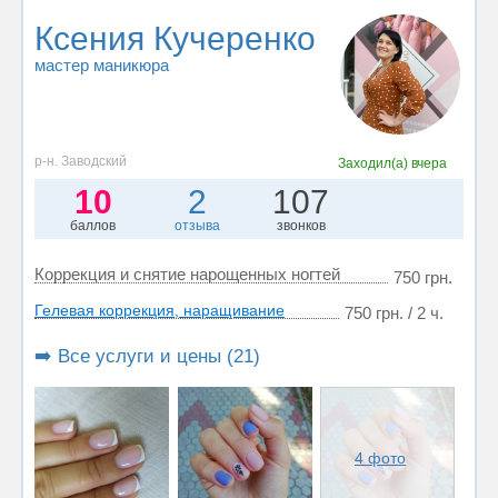
Ксения Кучеренко
мастер маникюра
р-н. Заводский
Заходил(а)
вчера
10
2
107
баллов
отзыва
звонков
Коррекция и снятие нарощенных ногтей
750 грн.
Гелевая коррекция, наращивание
750 грн. / 2 ч.
➡️ Все услуги и цены (21)
4 фото