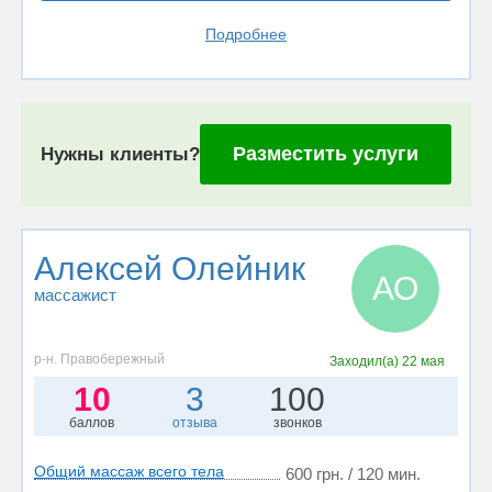
Подробнее
Разместить услуги
Нужны клиенты?
Алексей Олейник
АО
массажист
р-н. Правобережный
Заходил(а)
22 мая
10
3
100
баллов
отзыва
звонков
Общий массаж всего тела
600 грн. / 120 мин.