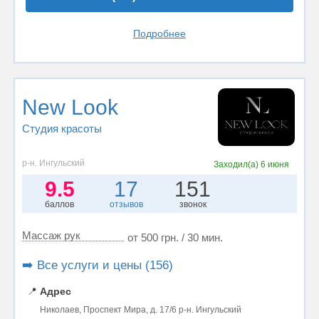
Подробнее
New Look
Студия красоты
р-н. Ингульский
Заходил(а)
6 июня
9.5
17
151
баллов
отзывов
звонок
Массаж рук
от 500 грн. / 30 мин.
➡️ Все услуги и цены (156)
📍
Адрес
Николаев, Проспект Мира, д. 17/6 р-н. Ингульский