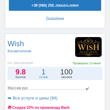
+38 (066) 250..
показать номер
Подробнее
Wish
Косметология
р-н. Центральный
Проверено
13 июня
9.8
1
100
баллов
отзыв
звонков
Массаж рук
✔️
➡️ Все услуги и цены (84)
🎁 Cкидка 10% по промокоду Barb