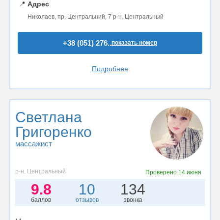
📍
Адрес
Николаев, пр. Центральний, 7 р-н. Центральный
+38 (051) 276..
показать номер
Подробнее
Светлана
Григоренко
массажист
р-н. Центральный
Проверено
14 июня
9.8
10
134
баллов
отзывов
звонка