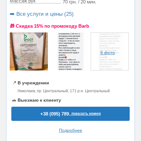
Массаж рук
70 грн. / 20 мин.
➡️ Все услуги и цены (25)
🎁 Cкидка 15% по промокоду Barb
6 фото
📍
В учреждении
Николаев, пр. Центральный, 171 р-н. Центральный
🚗
Выезжаю к клиенту
+38 (095) 789..
показать номер
Подробнее