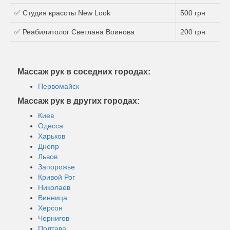
✅ Студия красоты New Look
500 грн
✅ Реабилитолог Светлана Воинова
200 грн
Массаж рук в соседних городах:
Первомайск
Массаж рук в других городах:
Киев
Одесса
Харьков
Днепр
Львов
Запорожье
Кривой Рог
Николаев
Винница
Херсон
Чернигов
Полтава