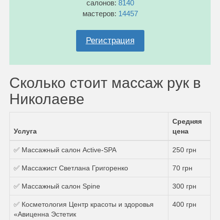
салонов:
8140
мастеров:
14457
Регистрация
Сколько стоит массаж рук в
Николаеве
Средняя
Услуга
цена
✅ Массажный салон Active-SPA
250 грн
✅ Массажист Светлана Григоренко
70 грн
✅ Массажный салон Spine
300 грн
✅ Косметология Центр красоты и здоровья
400 грн
«Авиценна Эстетик