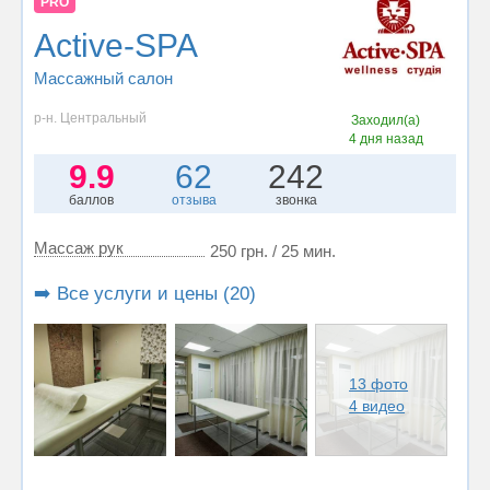
PRO
Active-SPA
Массажный салон
р-н. Центральный
Заходил(а)
4 дня назад
9.9
62
242
баллов
отзыва
звонка
Массаж рук
250 грн. / 25 мин.
➡️ Все услуги и цены (20)
13 фото
4 видео