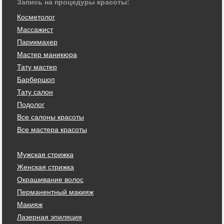
Запись на процедуры красоты:
Косметолог
Массажист
Парикмахер
Мастер маникюра
Тату мастер
Барбершоп
Тату салон
Подолог
Все салоны красоты
Все мастера красоты
Мужская стрижка
Женская стрижка
Окрашивание волос
Перманентный макияж
Макияж
Лазерная эпиляция