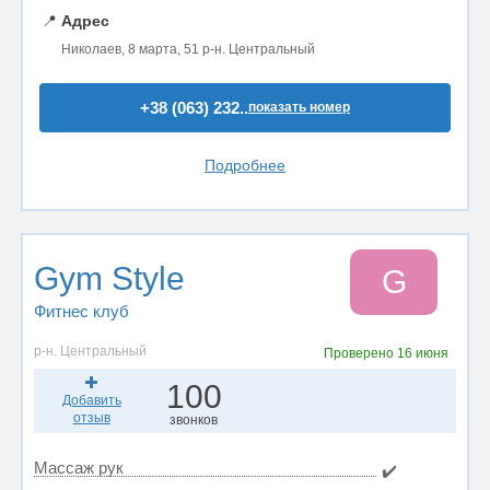
📍
Адрес
Николаев, 8 марта, 51 р-н. Центральный
+38 (063) 232..
показать номер
Подробнее
Gym Style
G
Фитнес клуб
р-н. Центральный
Проверено
16 июня
100
Добавить
отзыв
звонков
Массаж рук
✔️