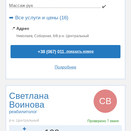
Массаж рук
✔️
➡️ Все услуги и цены (16)
📍
Адрес
Николаев, Соборная, 6/8 р-н. Центральный
+38 (067) 011..
показать номер
Подробнее
Светлана
СВ
Воинова
реабилитолог
р-н. Центральный
Проверено
7 июня