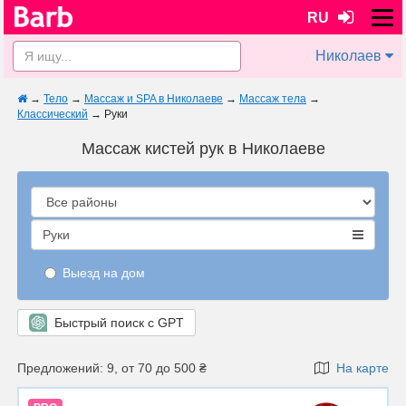
RU
Николаев
→
Тело
→
Массаж и SPA в Николаеве
→
Массаж тела
→
Классический
→
Руки
Массаж кистей рук в Николаеве
Руки
Выезд на дом
Быстрый поиск с GPT
Предложений: 9, от 70 до 500 ₴
На карте