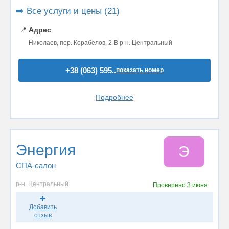
➡️ Все услуги и цены (21)
📍
Адрес
Николаев, пер. Корабелов, 2-В р-н. Центральный
+38 (063) 595..
показать номер
Подробнее
Энергия
Э
СПА-салон
р-н. Центральный
Проверено
3 июня
Добавить
отзыв