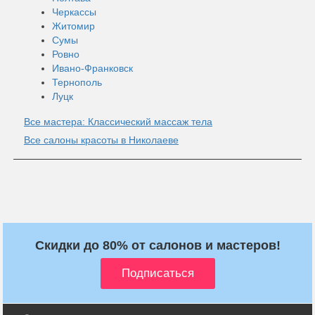
Черкассы
Житомир
Сумы
Ровно
Ивано-Франковск
Тернополь
Луцк
Все мастера: Классический массаж тела
Все салоны красоты в Николаеве
Скидки до 80% от салонов и мастеров!