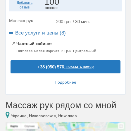
100
Добавить
отзыв
звонков
Массаж рук
200 грн. / 30 мин.
➡️ Все услуги и цены (8)
📍
Частный кабинет
Николаев, малая морская, 21 р-н. Центральный
+38 (050) 576..
показать номер
Подробнее
Массаж рук рядом со мной
Украина, Николаевская, Николаев