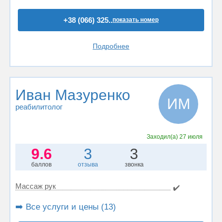
+38 (066) 325..
показать номер
Подробнее
Иван Мазуренко
ИМ
реабилитолог
Заходил(а)
27 июля
9.6
3
3
баллов
отзыва
звонка
Массаж рук
✔️
➡️ Все услуги и цены (13)