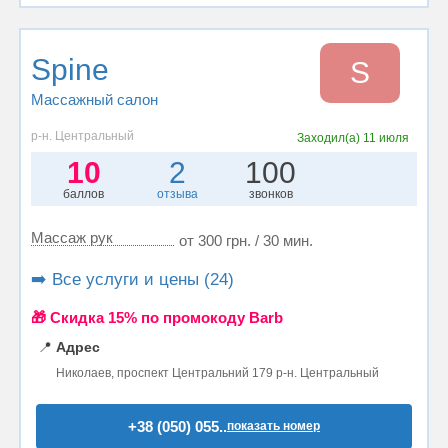
Spine
S
Массажный салон
р-н. Центральный
Заходил(а)
11 июля
10
2
100
баллов
отзыва
звонков
Массаж рук
от 300 грн. / 30 мин.
➡️ Все услуги и цены (24)
🎁 Cкидка 15% по промокоду Barb
📍
Адрес
Николаев, проспект Центральний 179 р-н. Центральный
+38 (050) 055..
показать номер