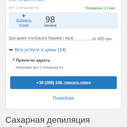
вул. Слобідська 6а
Проверено
23 мая
98
Добавить
отзыв
звонков
Шугаринг глубокого бикини / муж.
от 800 грн.
➡️ Все услуги и цены (14)
📍
Прием по адресу
Николаев, вул. Слобідська 6а
+38 (098) 246..
показать номер
Подробнее
Сахарная депиляция