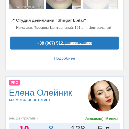
📍
Студия депиляции "Shugar Epilar"
Николаев, Проспект Центральный, 101 р-н. Центральный
+38 (067) 512..
показать номер
Подробнее
PRO
Елена Олейник
косметолог-эстетист
р-н. Центральный
Заходил(а)
15 июля
10
8
128
5 л.