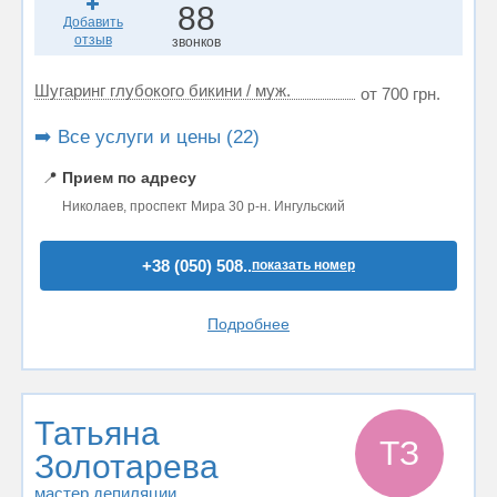
88
Добавить
отзыв
звонков
Шугаринг глубокого бикини / муж.
от 700 грн.
➡️ Все услуги и цены (22)
📍
Прием по адресу
Николаев, проспект Мира 30 р-н. Ингульский
+38 (050) 508..
показать номер
Подробнее
Татьяна
ТЗ
Золотарева
мастер депиляции