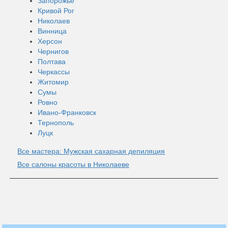
Запорожье
Кривой Рог
Николаев
Винница
Херсон
Чернигов
Полтава
Черкассы
Житомир
Сумы
Ровно
Ивано-Франковск
Тернополь
Луцк
Все мастера: Мужская сахарная депиляция
Все салоны красоты в Николаеве