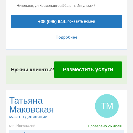
Николаев, ул Космонавтов 56а р-н. Ингульский
+38 (095) 944..
показать номер
Подробнее
Разместить услуги
Нужны клиенты?
Татьяна
ТМ
Маковская
мастер депиляции
р-н. Ингульский
Проверено
26 июля