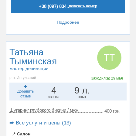
+38 (097) 834..
показать номер
Подробнее
Татьяна
ТТ
Тыминская
мастер депиляции
р-н. Ингульский
Заходил(а)
29 мая
4
9 л.
Добавить
отзыв
звонка
опыт
Шугаринг глубокого бикини / муж.
400 грн.
➡️ Все услуги и цены (13)
📍
Салон