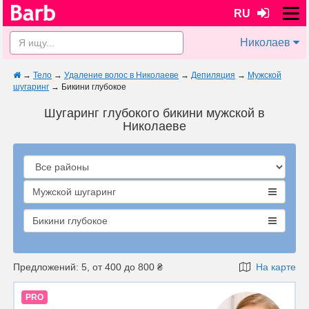
RU
Николаев
→
Тело
→
Удаление волос в Николаеве
→
Депиляция
→
Мужской
шугаринг
→
Бикини глубокое
Шугаринг глубокого бикини мужской в
Николаеве
Мужской шугаринг
Бикини глубокое
Предложений: 5, от 400 до 800 ₴
На карте
PRO