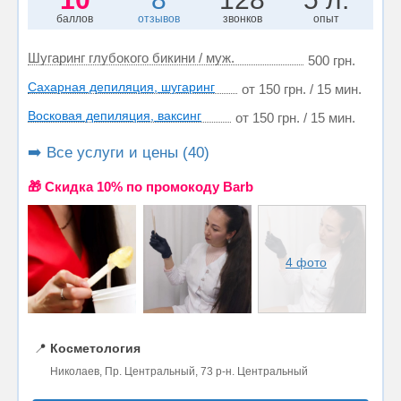
баллов
отзывов
звонков
опыт
Шугаринг глубокого бикини / муж.
500 грн.
Сахарная депиляция, шугаринг
от 150 грн. / 15 мин.
Восковая депиляция, ваксинг
от 150 грн. / 15 мин.
➡️ Все услуги и цены (40)
🎁 Cкидка 10% по промокоду Barb
4 фото
📍
Косметология
Николаев, Пр. Центральный, 73 р-н. Центральный