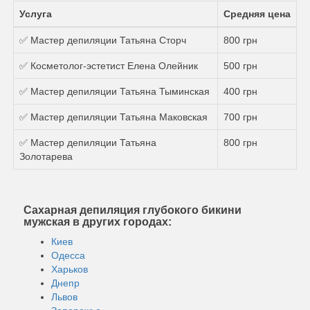
Услуга
Средняя цена
✅ Мастер депиляции Татьяна Сторч
800 грн
✅ Косметолог-эстетист Елена Олейник
500 грн
✅ Мастер депиляции Татьяна Тыминская
400 грн
✅ Мастер депиляции Татьяна Маковская
700 грн
✅ Мастер депиляции Татьяна
800 грн
Золотарева
Сахарная депиляция глубокого бикини
мужская в других городах:
Киев
Одесса
Харьков
Днепр
Львов