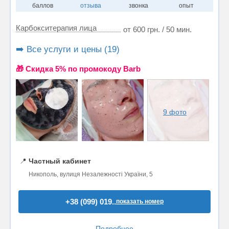
баллов
отзыва
звонка
опыт
Карбокситерапия лица
от 600 грн. / 50 мин.
➡️ Все услуги и цены (19)
🎁 Cкидка 5% по промокоду Barb
9 фото
📍
Частный кабинет
Никополь, вулиця Незалежності України, 5
+38 (099) 019..
показать номер
Подробнее