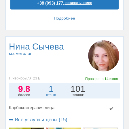
+38 (093) 177..
показать номер
Подробнее
Нина Сычева
косметолог
Г. Чернобыля, 23 Б
Проверено
14 июня
9.8
1
101
баллов
отзыв
звонок
Карбокситерапия лица
✔️
➡️ Все услуги и цены (15)