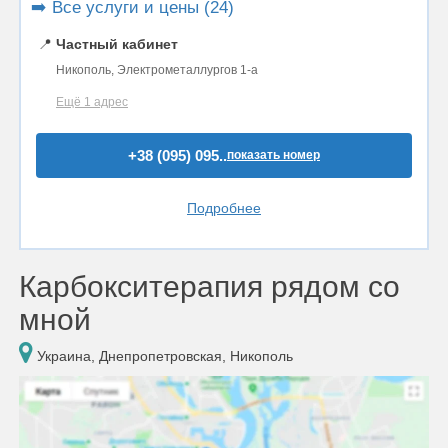
➡️ Все услуги и цены (24)
📍
Частный кабинет
Никополь, Электрометаллургов 1-а
Ещё 1 адрес
+38 (095) 095..
показать номер
Подробнее
Карбокситерапия рядом со
мной
Украина, Днепропетровская, Никополь