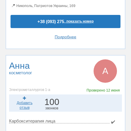
📍
Никополь, Патриотов Украины, 169
+38 (093) 275..
показать номер
Подробнее
Анна
А
косметолог
Электрометаллургов 1-а
Проверено
12 июня
100
Добавить
отзыв
звонков
Карбокситерапия лица
✔️