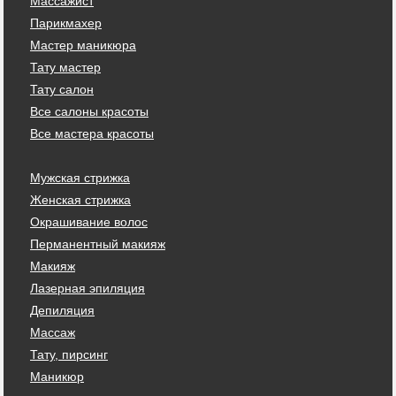
Массажист
Парикмахер
Мастер маникюра
Тату мастер
Тату салон
Все салоны красоты
Все мастера красоты
Мужская стрижка
Женская стрижка
Окрашивание волос
Перманентный макияж
Макияж
Лазерная эпиляция
Депиляция
Массаж
Тату, пирсинг
Маникюр