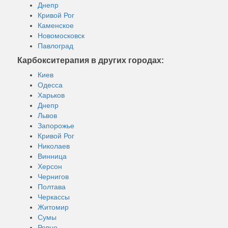
Днепр
Кривой Рог
Каменское
Новомосковск
Павлоград
Карбокситерапия в других городах:
Киев
Одесса
Харьков
Днепр
Львов
Запорожье
Кривой Рог
Николаев
Винница
Херсон
Чернигов
Полтава
Черкассы
Житомир
Сумы
Ровно