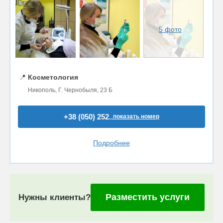
5 фото
📍
Косметология
Никополь, Г. Чернобыля, 23 Б
+38 (050) 252..
показать номер
Подробнее
Разместить услуги
Нужны клиенты?