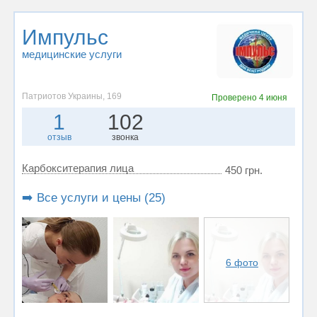
Импульс
медицинские услуги
Патриотов Украины, 169
Проверено
4 июня
1
102
отзыв
звонка
Карбокситерапия лица
450 грн.
➡️ Все услуги и цены (25)
6 фото