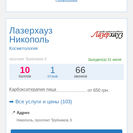
Лазерхауз
Никополь
Косметология
проспект Трубников, 6
Заходил(а)
31 июля
10
1
66
баллов
отзыв
звонков
Карбокситерапия лица
от 650 грн.
➡️ Все услуги и цены (103)
📍
Адрес
Никополь, проспект Трубников, 6