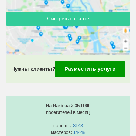
Смотреть на карте
Разместить услуги
Нужны клиенты?
На Barb.ua > 350 000
посетителей в месяц
салонов:
8143
мастеров:
14448