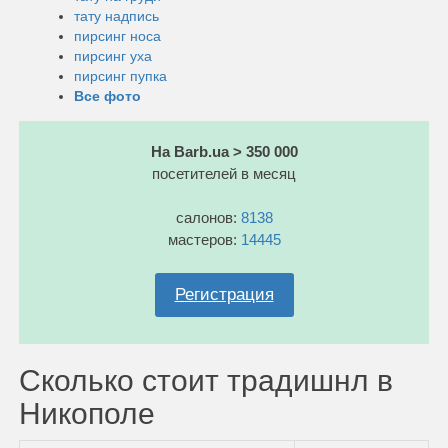
тату надпись
пирсинг носа
пирсинг уха
пирсинг пупка
Все фото
На Barb.ua > 350 000
посетителей в месяц
салонов:
8138
мастеров:
14445
Регистрация
Сколько стоит традишнл в
Никополе