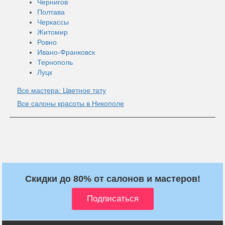
Чернигов
Полтава
Черкассы
Житомир
Ровно
Ивано-Франковск
Тернополь
Луцк
Все мастера: Цветное тату
Все салоны красоты в Никополе
Скидки до 80% от салонов и мастеров!