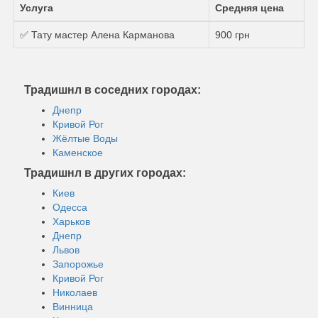
Услуга
Средняя цена
✅ Тату мастер Алена Карманова
900 грн
Традишнл в соседних городах:
Днепр
Кривой Рог
Жёлтые Воды
Каменское
Традишнл в других городах:
Киев
Одесса
Харьков
Днепр
Львов
Запорожье
Кривой Рог
Николаев
Винница