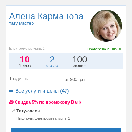
Алена Карманова
тату мастер
Електрометалургів, 1
Проверено
21 июня
10
2
100
баллов
отзыва
звонков
Традишнл
от 900 грн.
➡️ Все услуги и цены (47)
🎁 Cкидка 5% по промокоду Barb
📍
Тату-салон
Никополь, Електрометалургів, 1