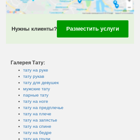
Разместить услуги
Нужны клиенты?
Галерея Тату:
тату на руке
тату рукав
тату для девушек
мужские тату
парные тату
тату на ноге
тату на предплечье
тату на плече
тату на запястье
тату на спине
тату на бедре
тату на груди