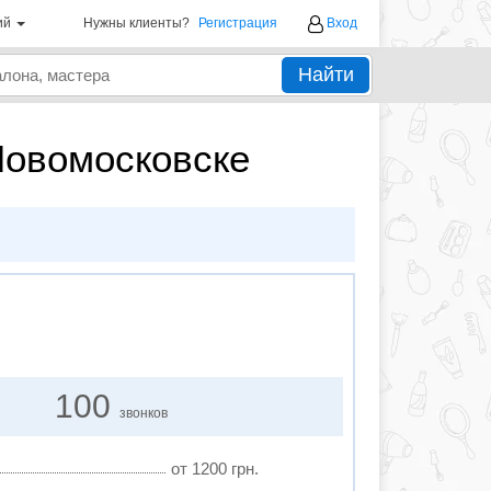
ий
Нужны клиенты?
Регистрация
Вход
Найти
Новомосковске
100
звонков
от 1200 грн.