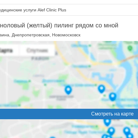
дицинские услуги Alef Clinic Plus
ноловый (желтый) пилинг рядом со мной
аина, Днепропетровская, Новомосковск
Смотреть на карте