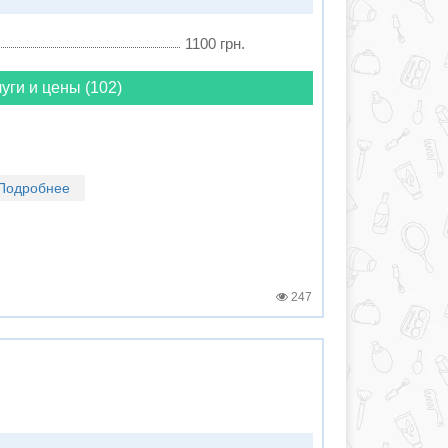
1100 грн.
уги и цены (102)
Подробнее
247