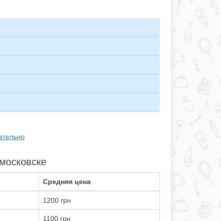
ательно
омосковске
Средняя цена
1200 грн
1100 грн