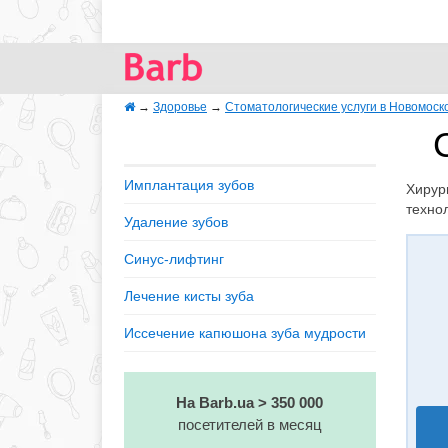
→
Здоровье
→
Стоматологические услуги в Новомоск
Имплантация зубов
Хирур
техно
Удаление зубов
Синус-лифтинг
Лечение кисты зуба
Иссечение капюшона зуба мудрости
На Barb.ua > 350 000
посетителей в месяц