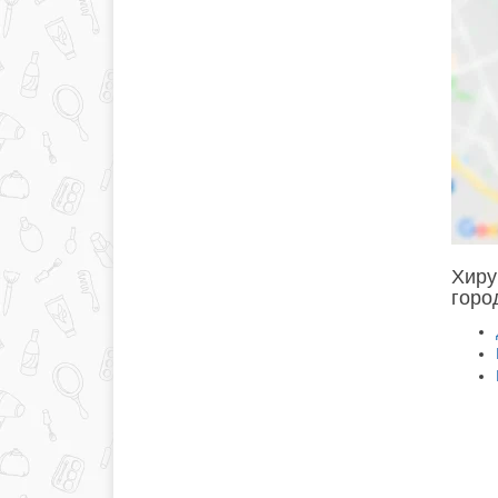
Хиру
горо