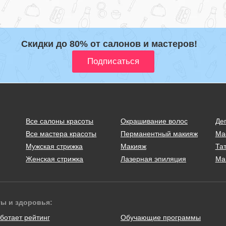
Скидки до 80% от салонов и мастеров!
Все салоны красоты
Окрашивание волос
Де
Все мастера красоты
Перманентный макияж
Ма
Мужская стрижка
Макияж
Тат
Женская стрижка
Лазерная эпиляция
Ма
ты и здоровья:
ботает рейтинг
Обучающие программы