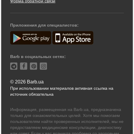
Форма обратной связи
Приложения для специалистов:
Barb в социальных сетях:
© 2026 Barb.ua
При использовании материалов активная ссылка на
источник обязательна
Информация, размещенная на Barb.ua, предназначена
только для ознакомительных целей. Хотя мы помогаем
пользователям найти проверенных исполнителей, мы не
предоставляем медицинские консультации, диагностику
или совет. Если у вас возникла проблема со здоровьем,