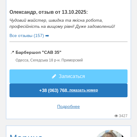
Олександр, отзыв от 13.10.2025:
Чудовий майстер, швидка та якісна робота,
професійність на вищому рівні! Дуже задоволений!
Все отзывы (157) ➡️
📍
Барбершоп "CAB 35"
Одесса, Сегедська 18 р-н. Приморский
Записаться
+38 (063) 768..
показать номер
Подробнее
3427