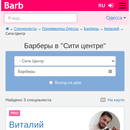
RU
Одесса
→
Специалисты
→
Парикмахеры Одессы
→
Барберы
→
Киевский
→
Сити Центр
Барберы в "Сити центре"
Барберы
Выезд на дом
Найдено 3 специалиста
На карте
PRO
Виталий