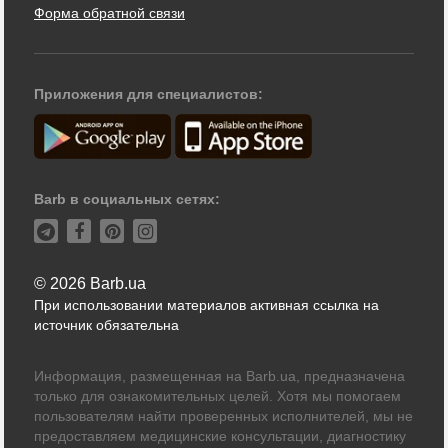
Форма обратной связи
Приложения для специалистов:
Barb в социальных сетях:
© 2026 Barb.ua
При использовании материалов активная ссылка на
источник обязательна
Информация, размещенная на Barb.ua, предназначена
только для ознакомительных целей. Хотя мы помогаем
пользователям найти проверенных исполнителей, мы не
предоставляем медицинские консультации, диагностику