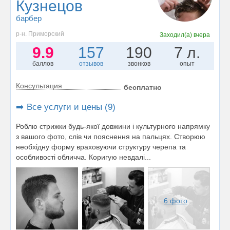
Кузнецов
барбер
р-н. Приморский
Заходил(а)
вчера
9.9
157
190
7 л.
баллов
отзывов
звонков
опыт
Консультация
бесплатно
➡️ Все услуги и цены (9)
Роблю стрижки будь-якої довжини i культурного напрямку
з вашого фото, слiв чи пояснення на пальцях. Створюю
необхiдну форму враховуючи структуру черепа та
особливостi обличча. Коригую невдалi...
6 фото