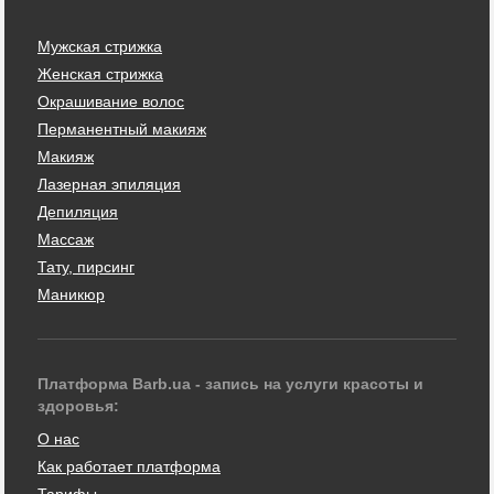
Мужская стрижка
Женская стрижка
Окрашивание волос
Перманентный макияж
Макияж
Лазерная эпиляция
Депиляция
Массаж
Тату, пирсинг
Маникюр
Платформа Barb.ua - запись на услуги красоты и
здоровья:
О нас
Как работает платформа
Тарифы