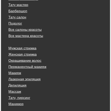
Тату мастер
Барбершоп
Тату салон
Подолог
Все салоны красоты
Все мастера красоты
Мужская стрижка
Женская стрижка
Окрашивание волос
Перманентный макияж
Макияж
Лазерная эпиляция
Депиляция
Массаж
Тату, пирсинг
Маникюр