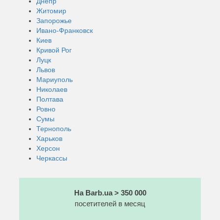
Днепр
Житомир
Запорожье
Ивано-Франковск
Киев
Кривой Рог
Луцк
Львов
Мариуполь
Николаев
Полтава
Ровно
Сумы
Тернополь
Харьков
Херсон
Черкассы
На Barb.ua > 350 000
посетителей в месяц