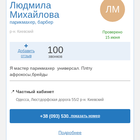
Людмила
ЛМ
Михайлова
парикмахер
, барбер
р-н. Киевский
Проверено
15 июня
100
Добавить
отзыв
звонков
Я мастер парикмахер универсал. Плtту
афрокосы,брейды
📍
Частный кабинет
Одесса, Люстдорфская дорога 55/2 р-н. Киевский
+38 (093) 530..
показать номер
Подробнее