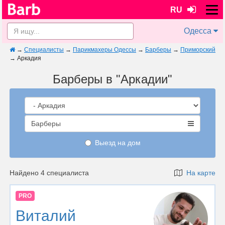
RU
Одесса
→
Специалисты
→
Парикмахеры Одессы
→
Барберы
→
Приморский
→
Аркадия
Барберы в "Аркадии"
Барберы
Выезд на дом
Найдено 4 специалиста
На карте
PRO
Виталий