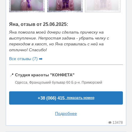
Яна, отзыв от 25.06.2025:
Яна помогла моей дочери сделать прическу на
выступление. Непростая задача - убрать челку с
переходом в хвост, но Яна справилась с ней на
отлично! Спасибо!
Все отзывы (7) ➡️
📍
Студия красоты "КОНФЕТА"
Одесса, Французький бульвар 60 Б р-н. Приморский
+38 (066) 415..
показать номер
Подробнее
13478