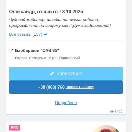
Олександр, отзыв от 13.10.2025:
Чудовий майстер, швидка та якісна робота,
професійність на вищому рівні! Дуже задоволений!
Все отзывы (157) ➡️
📍
Барбершоп "CAB 35"
Одесса, Сегедська 18 р-н. Приморский
Записаться
+38 (063) 768..
показать номер
Подробнее
3411
PRO