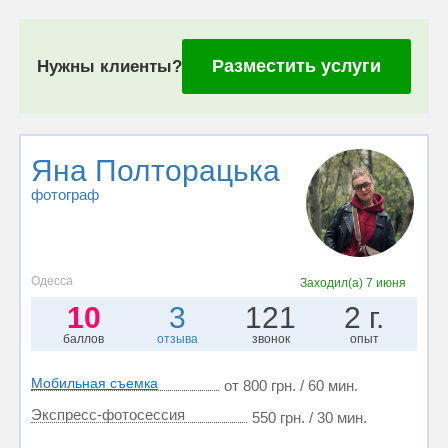
Разместить услуги
Нужны клиенты?
Яна Полторацька
фотограф
Одесса
Заходил(а)
7 июня
10
3
121
2 г.
баллов
отзыва
звонок
опыт
Мобильная съемка
от 800 грн. / 60 мин.
Экспресс-фотосессия
550 грн. / 30 мин.