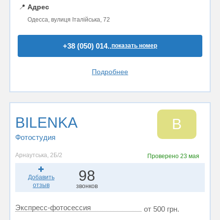
📍
Адрес
Одесса, вулиця Італійська, 72
+38 (050) 014..
показать номер
Подробнее
BILENKA
B
Фотостудия
Арнаутська, 2Б/2
Проверено
23 мая
98
Добавить
отзыв
звонков
Экспресс-фотосессия
от 500 грн.