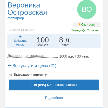
Вероника
ВО
Островская
фотограф
Свет есть
Выезжаю к клиенту
Заходил(а)
24 июня
100
8 л.
Добавить
отзыв
звонков
опыт
Экспресс-фотосессия
1000 грн. / 30 мин.
➡️ Все услуги и цены (21)
🚗
Выезжаю к клиенту
+38 (095) 671..
показать номер
Подробнее