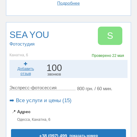
Подробнее
SEA YOU
S
Фотостудия
Канатна, 6
Проверено
22 мая
100
Добавить
отзыв
звонков
Экспресс-фотосессия
800 грн. / 60 мин.
➡️ Все услуги и цены (15)
📍
Адрес
Одесса, Канатна, 6
+38 (097) 499..
показать номер