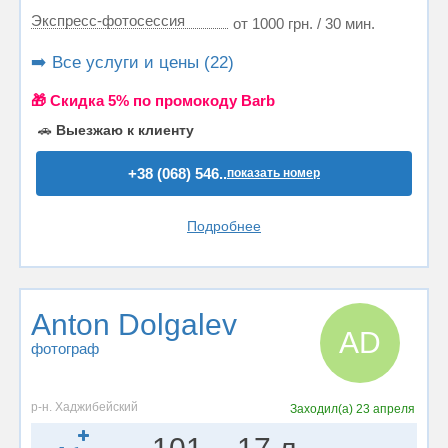
Экспресс-фотосессия
от 1000 грн. / 30 мин.
➡️ Все услуги и цены (22)
🎁 Cкидка 5% по промокоду Barb
🚗
Выезжаю к клиенту
+38 (068) 546..
показать номер
Подробнее
Anton Dolgalev
AD
фотограф
р-н. Хаджибейский
Заходил(а)
23 апреля