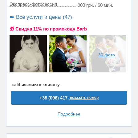
Экспресс-фотосессия
900 грн. / 60 мин.
➡️ Все услуги и цены (47)
🎁 Cкидка 11% по промокоду Barb
30 фото
🚗
Выезжаю к клиенту
+38 (096) 417..
показать номер
Подробнее