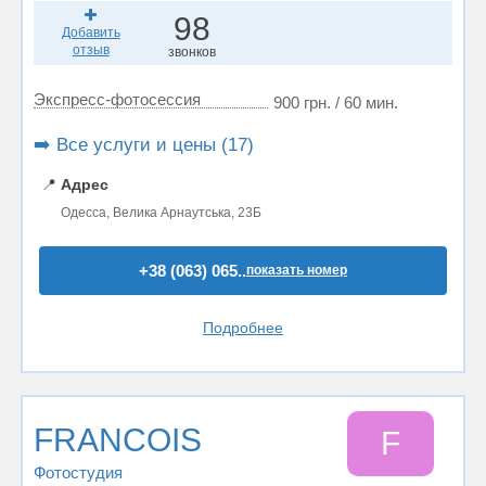
98
Добавить
отзыв
звонков
Экспресс-фотосессия
900 грн. / 60 мин.
➡️ Все услуги и цены (17)
📍
Адрес
Одесса, Велика Арнаутська, 23Б
+38 (063) 065..
показать номер
Подробнее
FRANCOIS
F
Фотостудия