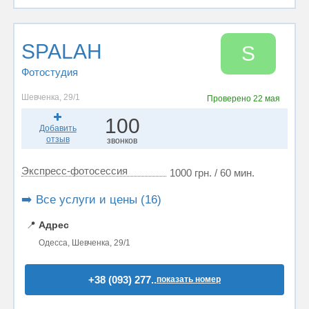
SPALAH
S
Фотостудия
Шевченка, 29/1
Проверено
22 мая
100
Добавить
отзыв
звонков
Экспресс-фотосессия
1000 грн. / 60 мин.
➡️ Все услуги и цены (16)
📍
Адрес
Одесса, Шевченка, 29/1
+38 (093) 277..
показать номер