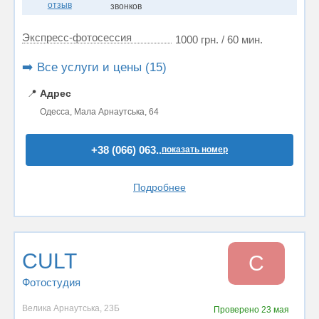
отзыв
звонков
Экспресс-фотосессия
1000 грн. / 60 мин.
➡️ Все услуги и цены (15)
📍
Адрес
Одесса, Мала Арнаутська, 64
+38 (066) 063..
показать номер
Подробнее
CULT
C
Фотостудия
Велика Арнаутська, 23Б
Проверено
23 мая