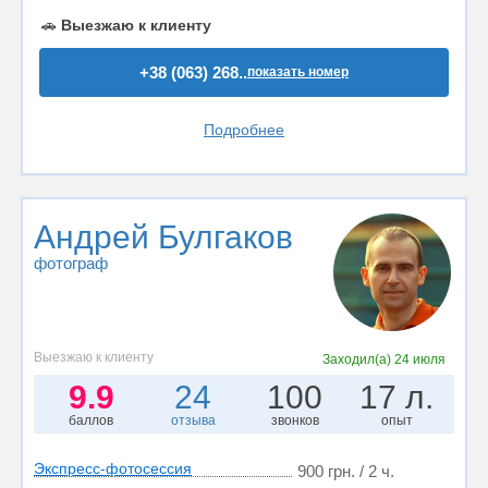
🚗
Выезжаю к клиенту
+38 (063) 268..
показать номер
Подробнее
Андрей Булгаков
фотограф
Выезжаю к клиенту
Заходил(а)
24 июля
9.9
24
100
17 л.
баллов
отзыва
звонков
опыт
Экспресс-фотосессия
900 грн. / 2 ч.