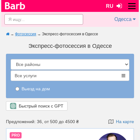
RU
Одесса
→
Фотосессия
→
Экспресс-фотосессия в Одессе
Экспресс-фотосессия в Одессе
Все услуги
Выезд на дом
Быстрый поиск с GPT
Предложений: 36, от 500 до 4500 ₴
На карте
PRO