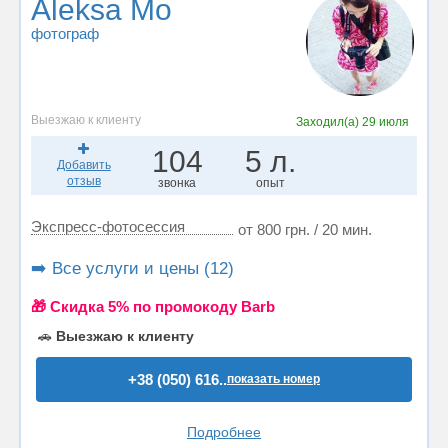
Aleksa Mo
фотограф
Выезжаю к клиенту
Заходил(а)
29 июля
104
5 л.
Добавить
отзыв
звонка
опыт
Экспресс-фотосессия
от 800 грн. / 20 мин.
➡️ Все услуги и цены (12)
🎁 Cкидка 5% по промокоду Barb
🚗
Выезжаю к клиенту
+38 (050) 616..
показать номер
Подробнее