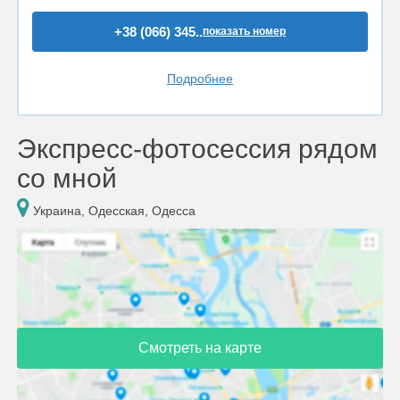
+38 (066) 345..
показать номер
Подробнее
Экспресс-фотосессия рядом
со мной
Украина, Одесская, Одесса
Смотреть на карте