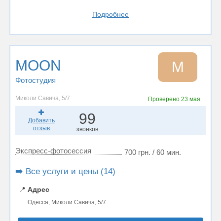
Подробнее
MOON
M
Фотостудия
Миколи Савича, 5/7
Проверено
23 мая
99
Добавить
отзыв
звонков
Экспресс-фотосессия
700 грн. / 60 мин.
➡️ Все услуги и цены (14)
📍
Адрес
Одесса, Миколи Савича, 5/7