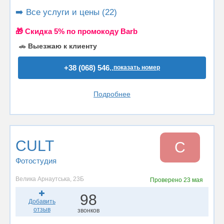
➡️ Все услуги и цены (22)
🎁 Cкидка 5% по промокоду Barb
🚗
Выезжаю к клиенту
+38 (068) 546..
показать номер
Подробнее
CULT
C
Фотостудия
Велика Арнаутська, 23Б
Проверено
23 мая
98
Добавить
отзыв
звонков