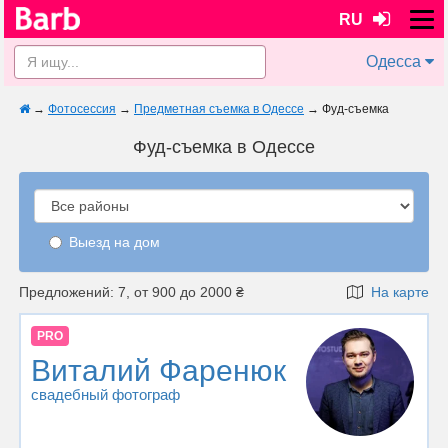
RU
Одесса
→
Фотосессия
→
Предметная съемка в Одессе
→
Фуд-съемка
Фуд-съемка в Одессе
Выезд на дом
Предложений: 7, от 900 до 2000 ₴
На карте
PRO
Виталий Фаренюк
свадебный фотограф