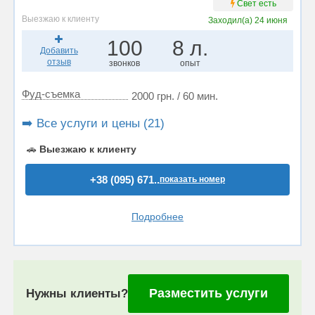
Свет есть
Выезжаю к клиенту
Заходил(а)
24 июня
100
8 л.
Добавить
отзыв
звонков
опыт
Фуд-съемка
2000 грн. / 60 мин.
➡️ Все услуги и цены (21)
🚗
Выезжаю к клиенту
+38 (095) 671..
показать номер
Подробнее
Разместить услуги
Нужны клиенты?