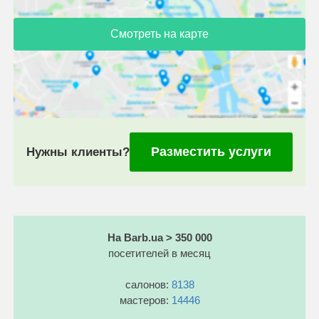
Смотреть на карте
Разместить услуги
Нужны клиенты?
На Barb.ua > 350 000
посетителей в месяц
салонов:
8138
мастеров:
14446