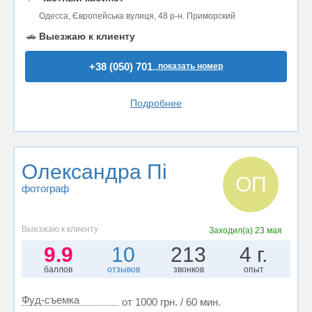
Одесса, Європейська вулиця, 48 р-н. Приморский
🚗
Выезжаю к клиенту
+38 (050) 701..
показать номер
Подробнее
Олександра Пі
ОП
фотограф
Выезжаю к клиенту
Заходил(а)
23 мая
9.9
10
213
4 г.
баллов
отзывов
звонков
опыт
Фуд-съемка
от 1000 грн. / 60 мин.