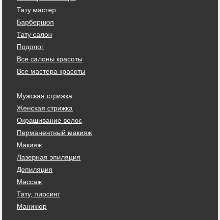
Тату мастер
Барбершоп
Тату салон
Подолог
Все салоны красоты
Все мастера красоты
Мужская стрижка
Женская стрижка
Окрашивание волос
Перманентный макияж
Макияж
Лазерная эпиляция
Депиляция
Массаж
Тату, пирсинг
Маникюр