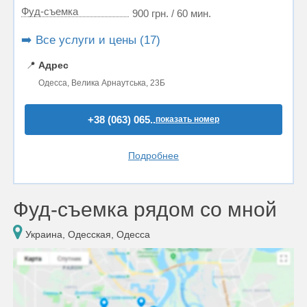
Фуд-съемка
900 грн. / 60 мин.
➡️ Все услуги и цены (17)
📍
Адрес
Одесса, Велика Арнаутська, 23Б
+38 (063) 065..
показать номер
Подробнее
Фуд-съемка рядом со мной
Украина, Одесская, Одесса