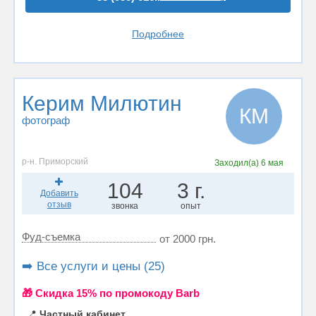
Подробнее
Керим Милютин
КМ
фотограф
р-н. Приморский
Заходил(а)
6 мая
104
3 г.
Добавить
отзыв
звонка
опыт
Фуд-съемка
от 2000 грн.
➡️ Все услуги и цены (25)
🎁 Cкидка 15% по промокоду Barb
📍
Частный кабинет