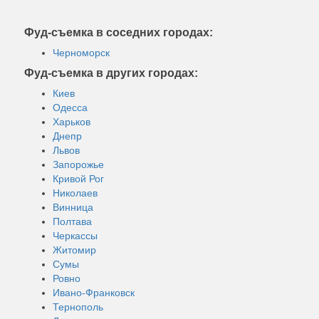
Фуд-съемка в соседних городах:
Черноморск
Фуд-съемка в других городах:
Киев
Одесса
Харьков
Днепр
Львов
Запорожье
Кривой Рог
Николаев
Винница
Полтава
Черкассы
Житомир
Сумы
Ровно
Ивано-Франковск
Тернополь