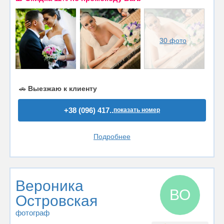
30 фото
🚗
Выезжаю к клиенту
+38 (096) 417..
показать номер
Подробнее
Вероника
ВО
Островская
фотограф