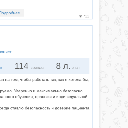
Подробнее
711
ионист
114
8 л.
ов
звонков
опыт
н на том, чтобы работать так, как я хотела бы,
ируемо. Уверенно и максимально безопасно.
нанного обучения, практики и индивидуальной
всегда ставлю безопасность и доверие пациента