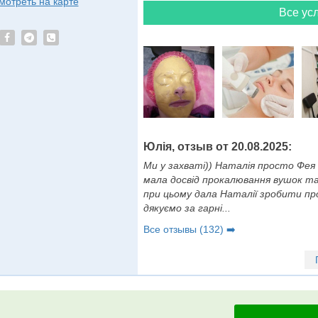
мотреть на карте
Все усл
Юлія, отзыв от 20.08.2025:
Ми у захваті)) Наталія просто Фея 
мала досвід прокалювання вушок та
при цьому дала Наталії зробити про
дякуємо за гарні...
Все отзывы (132) ➡️