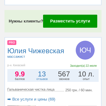
Разместить услуги
Нужны клиенты?
PRO
ЮЧ
Юлия Чижевская
массажист
р-н. Киевский
Заходил(а)
22 июля
9.9
13
567
10 л.
баллов
отзывов
звонков
опыт
Гальваническая чистка лица
250 грн. / 60 мин.
➡️ Все услуги и цены (69)