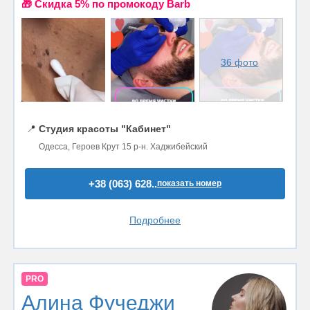
🎁 Cкидка 5% по промокоду Barb
36 фото
📍
Студия красоты "Кабинет"
Одесса, Героев Крут 15 р-н. Хаджибейский
+38 (063) 628..
показать номер
Подробнее
PRO
Алина Фучеджи