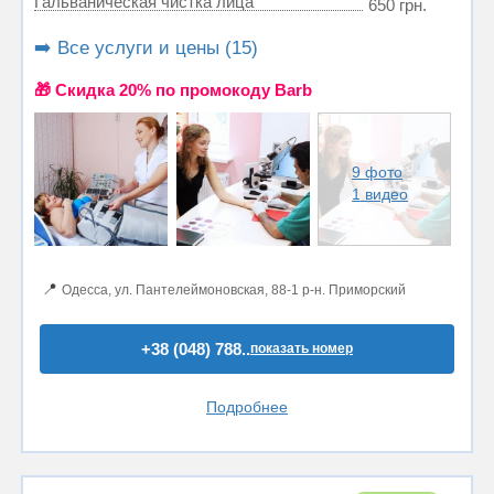
Гальваническая чистка лица
650 грн.
➡️ Все услуги и цены (15)
🎁 Cкидка 20% по промокоду Barb
9 фото
1 видео
📍
Одесса, ул. Пантелеймоновская, 88-1 р-н. Приморский
+38 (048) 788..
показать номер
Подробнее