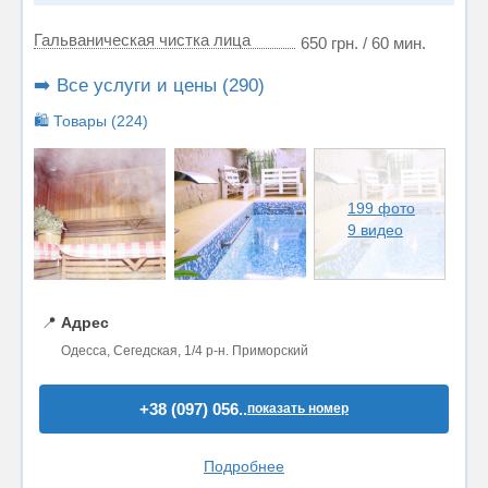
Гальваническая чистка лица
650 грн. / 60 мин.
➡️ Все услуги и цены (290)
🛍️ Товары (224)
199 фото
9 видео
📍
Адрес
Одесса, Сегедская, 1/4 р-н. Приморский
+38 (097) 056..
показать номер
Подробнее