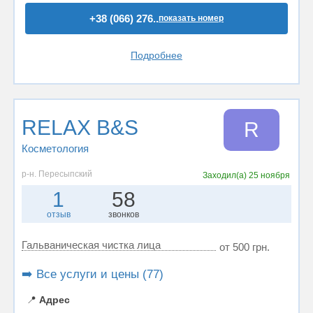
+38 (066) 276..
показать номер
Подробнее
RELAX B&S
R
Косметология
р-н. Пересыпский
Заходил(а)
25 ноября
1
58
отзыв
звонков
Гальваническая чистка лица
от 500 грн.
➡️ Все услуги и цены (77)
📍
Адрес