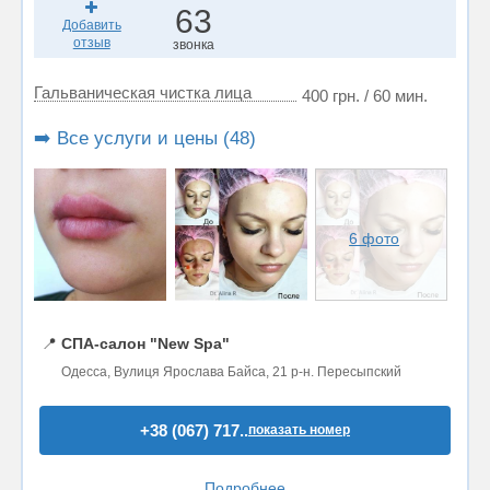
63
Добавить
отзыв
звонка
Гальваническая чистка лица
400 грн. / 60 мин.
➡️ Все услуги и цены (48)
6 фото
📍
СПА-салон "New Spa"
Одесса, Вулиця Ярослава Байса, 21 р-н. Пересыпский
+38 (067) 717..
показать номер
Подробнее