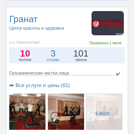
Гранат
Центр красоты и здоровья
р-н. Пересыпский
Проверено
1 июля
10
3
101
баллов
отзыва
звонок
Гальваническая чистка лица
✔️
➡️ Все услуги и цены (61)
4 фото