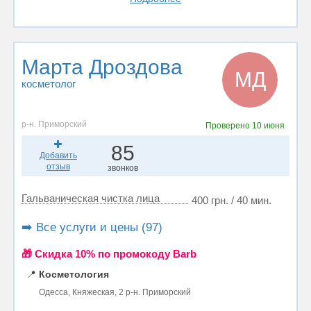
Марта Дроздова
МД
косметолог
р-н. Приморский
Проверено
10 июня
85
Добавить
отзыв
звонков
Гальваническая чистка лица
400 грн. / 40 мин.
➡️ Все услуги и цены (97)
🎁 Cкидка 10% по промокоду Barb
📍
Косметология
Одесса, Княжеская, 2 р-н. Приморский