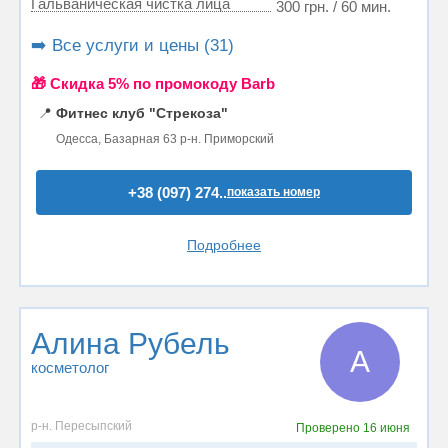
Гальваническая чистка лица
300 грн. / 60 мин.
➡️ Все услуги и цены (31)
🎁 Cкидка 5% по промокоду Barb
📍
Фитнес клуб "Стрекоза"
Одесса, Базарная 63 р-н. Приморский
+38 (097) 274..
показать номер
Подробнее
Алина Рубель
А
косметолог
р-н. Пересыпский
Проверено
16 июня