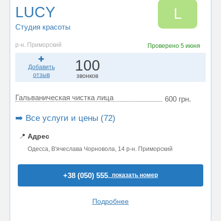
LUCY
L
Студия красоты
р-н. Приморский
Проверено
5 июня
100
Добавить
отзыв
звонков
Гальваническая чистка лица
600 грн.
➡️ Все услуги и цены (72)
📍
Адрес
Одесса, В'ячеслава Чорновола, 14 р-н. Приморский
+38 (050) 555..
показать номер
Подробнее