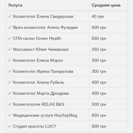
Услуга
Средняя цена
✅ Косметолог Елена Свидерская
40 грн
✅ Врач-косметолог Алина Фучеджи
600 грн
✅ СПА-салон Green Health
650 грн
✅ Массажист Юлия Чижевская
250 грн
✅ Косметолог Елена Мороз
300 грн
✅ Косметолог Ирина Панкратова
300 грн
✅ Косметолог Алина Рубель
400 грн
✅ Косметолог Марта Дроздова
400 грн
✅ Косметология RELAX B&S
500 грн
✅ Медицинские услуги НоуХауМед
650 грн
✅ Студия красоты LUCY
600 грн