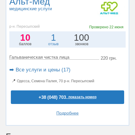
Альт-Мед
медицинские услуги
р-н. Пересыпский
Проверено
22 июня
10
1
100
баллов
отзыв
звонков
Гальваническая чистка лица
220 грн.
➡️ Все услуги и цены (17)
📍
Одесса, Семена Палия, 70 р-н. Пересыпский
+38 (048) 703..
показать номер
Подробнее