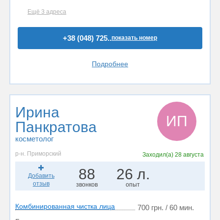
Ещё 3 адреса
+38 (048) 725..
показать номер
Подробнее
Ирина
ИП
Панкратова
косметолог
р-н. Приморский
Заходил(а)
28 августа
88
26 л.
Добавить
отзыв
звонков
опыт
Комбинированная чистка лица
700 грн. / 60 мин.