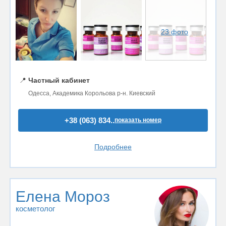
23 фото
📍
Частный кабинет
Одесса, Академика Корольова р-н. Киевский
+38 (063) 834..
показать номер
Подробнее
Елена Мороз
косметолог