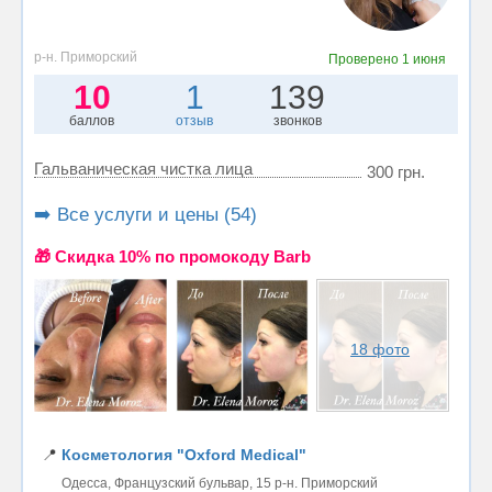
р-н. Приморский
Проверено
1 июня
10
1
139
баллов
отзыв
звонков
Гальваническая чистка лица
300 грн.
➡️ Все услуги и цены (54)
🎁 Cкидка 10% по промокоду Barb
18 фото
📍
Косметология "Oxford Medical"
Одесса, Французский бульвар, 15 р-н. Приморский