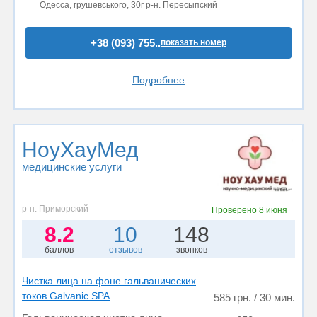
Одесса, грушевського, 30г р-н. Пересыпский
+38 (093) 755..
показать номер
Подробнее
НоуХауМед
медицинские услуги
р-н. Приморский
Проверено
8 июня
8.2
10
148
баллов
отзывов
звонков
Чистка лица на фоне гальванических
токов Galvanic SPA
585 грн. / 30 мин.