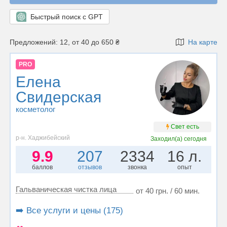
Быстрый поиск с GPT
Предложений: 12, от 40 до 650 ₴
На карте
PRO
Елена
Свидерская
косметолог
Свет есть
р-н. Хаджибейский
Заходил(а)
сегодня
9.9
207
2334
16 л.
баллов
отзывов
звонка
опыт
Гальваническая чистка лица
от 40 грн. / 60 мин.
➡️ Все услуги и цены (175)