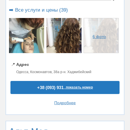
➡️ Все услуги и цены (39)
6 фото
📍
Адрес
Одесса, Космонавтов, 38а р-н. Хаджибейский
+38 (093) 931..
показать номер
Подробнее