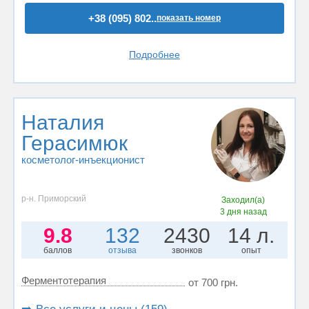
+38 (095) 802..
показать номер
Подробнее
Наталия
Герасимюк
косметолог-инъекционист
р-н. Приморский
Заходил(а)
3 дня назад
9.8
132
2430
14 л.
баллов
отзыва
звонков
опыт
Ферментотерапия
от 700 грн.