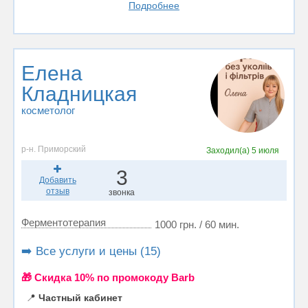
Подробнее
Елена
Кладницкая
косметолог
р-н. Приморский
Заходил(а)
5 июля
3
Добавить
отзыв
звонка
Ферментотерапия
1000 грн. / 60 мин.
➡️ Все услуги и цены (15)
🎁 Cкидка 10% по промокоду Barb
📍
Частный кабинет