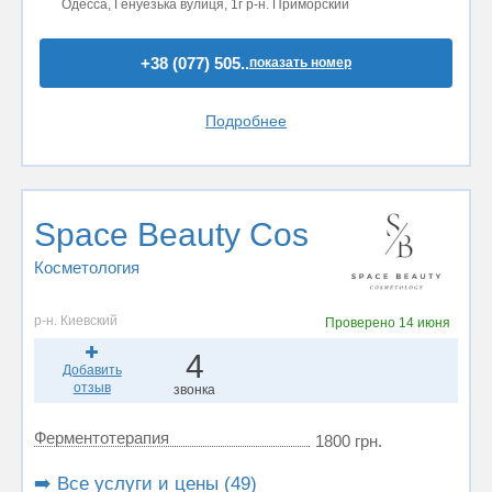
Одесса, Генуезька вулиця, 1г р-н. Приморский
+38 (077) 505..
показать номер
Подробнее
Space Beauty Cos
Косметология
р-н. Киевский
Проверено
14 июня
4
Добавить
отзыв
звонка
Ферментотерапия
1800 грн.
➡️ Все услуги и цены (49)