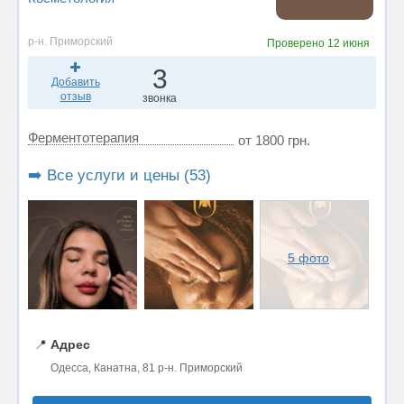
р-н. Приморский
Проверено
12 июня
3
Добавить
отзыв
звонка
Ферментотерапия
от 1800 грн.
➡️ Все услуги и цены (53)
5 фото
📍
Адрес
Одесса, Канатна, 81 р-н. Приморский