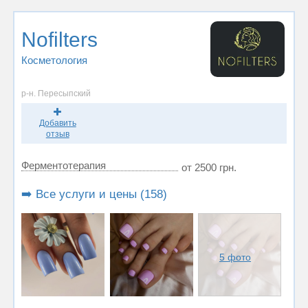
Nofilters
Косметология
р-н. Пересыпский
Добавить
отзыв
Ферментотерапия
от 2500 грн.
➡️ Все услуги и цены (158)
5 фото