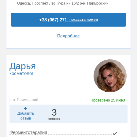
Одесса, Проспект Лесі України 16/2 р-н. Приморский
+38 (067) 271..
показать номер
Подробнее
Дарья
косметолог
р-н. Приморский
Проверено
25 июня
3
Добавить
отзыв
звонка
Ферментотерапия
✔️