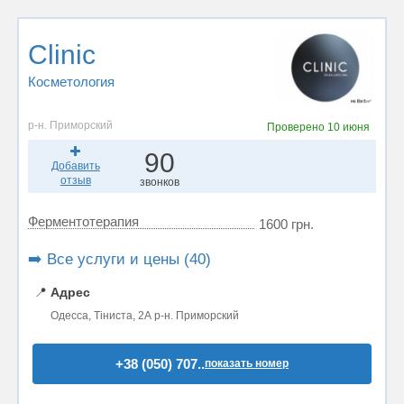
Clinic
Косметология
р-н. Приморский
Проверено
10 июня
90
Добавить
отзыв
звонков
Ферментотерапия
1600 грн.
➡️ Все услуги и цены (40)
📍
Адрес
Одесса, Тіниста, 2А р-н. Приморский
+38 (050) 707..
показать номер