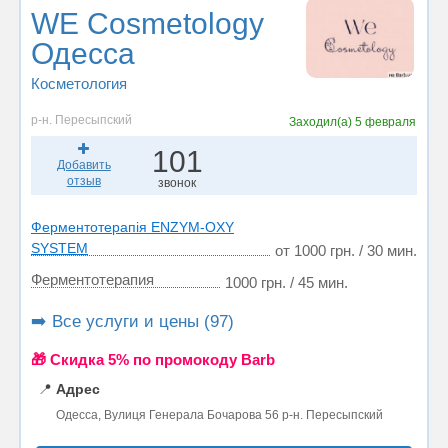
WE Cosmetology
Одесса
Косметология
р-н. Пересыпский
Заходил(а)
5 февраля
101
Добавить
отзыв
звонок
Ферментотерапія ENZYM-OXY
SYSTEM
от 1000 грн. / 30 мин.
Ферментотерапия
1000 грн. / 45 мин.
➡️ Все услуги и цены (97)
🎁 Cкидка 5% по промокоду Barb
📍
Адрес
Одесса, Вулиця Генерала Бочарова 56 р-н. Пересыпский