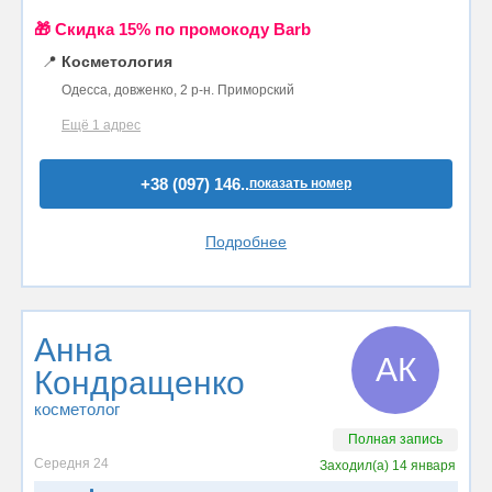
🎁 Cкидка 15% по промокоду Barb
📍
Косметология
Одесса, довженко, 2 р-н. Приморский
Ещё 1 адрес
+38 (097) 146..
показать номер
Подробнее
Анна
АК
Кондращенко
косметолог
Полная запись
Середня 24
Заходил(а)
14 января