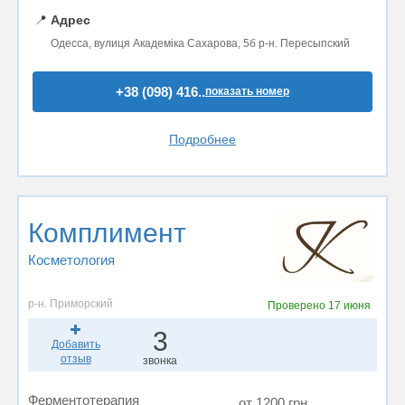
📍
Адрес
Одесса, вулиця Академiка Сахарова, 5б р-н. Пересыпский
+38 (098) 416..
показать номер
Подробнее
Комплимент
Косметология
р-н. Приморский
Проверено
17 июня
3
Добавить
отзыв
звонка
Ферментотерапия
от 1200 грн.