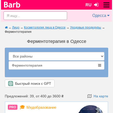
RU
Одесса
→
Лицо
→
Косметология лица в Одессе
→
Уходовые продедуры
→
Ферментотерапия
Ферментотерапия в Одессе
Ферментотерапия
Быстрый поиск с GPT
Предложений: 39, от 400 до 3600 ₴
На карте
🎓
Медобразование
PRO