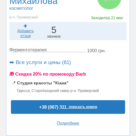
Михайлова
косметолог
р-н. Приморский
Заходил(а)
21 мая
5
Добавить
отзыв
звонков
Ферментотерапия
1000 грн.
➡️ Все услуги и цены (61)
🎁 Cкидка 20% по промокоду Barb
📍
Студия красоты "Кіана"
Одесса, Старобазарний сквер р-н. Приморский
+38 (067) 311..
показать номер
Подробнее