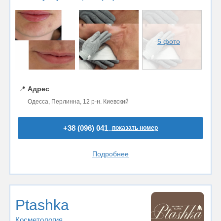
5 фото
📍
Адрес
Одесса, Перлинна, 12 р-н. Киевский
+38 (096) 041..
показать номер
Подробнее
Ptashka
Косметология