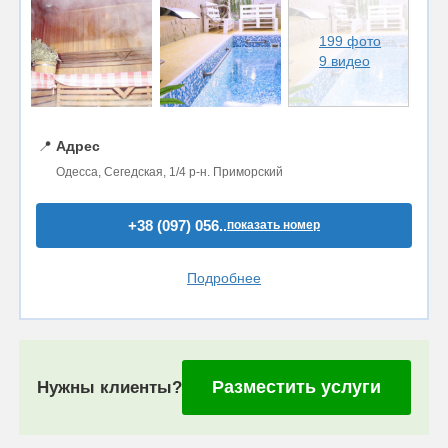
199 фото
9 видео
📍
Адрес
Одесса, Сегедская, 1/4 р-н. Приморский
+38 (097) 056..
показать номер
Подробнее
Разместить услуги
Нужны клиенты?