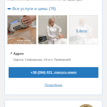
➡️ Все услуги и цены (76)
6 фото
📍
Адрес
Одесса, Семінарська, 1/4 р-н. Приморский
+38 (094) 931..
показать номер
Подробнее