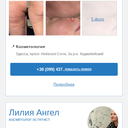
5 фото
📍
Косметология
Одесса, просп. Небесної Сотні, 3а р-н. Хаджибейский
+38 (099) 437..
показать номер
Подробнее
Лилия Ангел
косметолог-эстетист