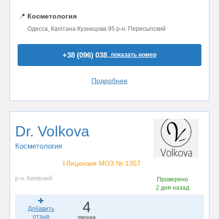
📍
Косметология
Одесса, Капітана Кузнецова 95 р-н. Пересыпский
+38 (096) 038..
показать номер
Подробнее
Dr. Volkova
Косметология
⚕️Лицензия МОЗ № 1357
р-н. Киевский
Проверено
2 дня назад
4
Добавить
отзыв
звонка