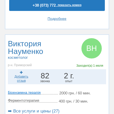
+38 (073) 772..
показать номер
Подробнее
Виктория
ВН
Науменко
косметолог
р-н. Приморский
Заходил(а)
1 июля
82
2 г.
Добавить
отзыв
звонка
опыт
Біоензимна терапія
2000 грн. / 60 мин.
Ферментотерапия
400 грн. / 30 мин.
➡️ Все услуги и цены (27)