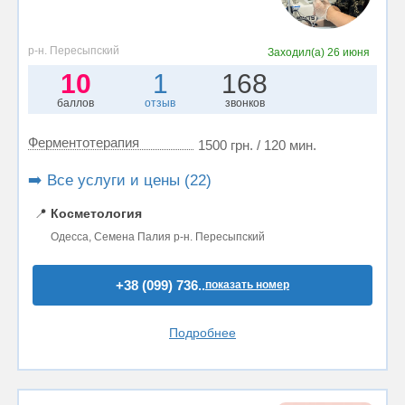
р-н. Пересыпский
Заходил(а)
26 июня
10
1
168
баллов
отзыв
звонков
Ферментотерапия
1500 грн. / 120 мин.
➡️ Все услуги и цены (22)
📍
Косметология
Одесса, Семена Палия р-н. Пересыпский
+38 (099) 736..
показать номер
Подробнее