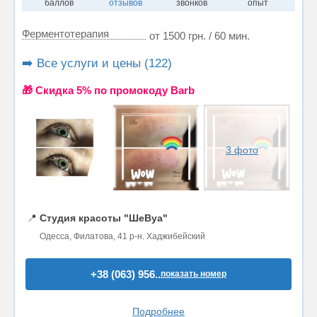
баллов
отзывов
звонков
опыт
Ферментотерапия
от 1500 грн. / 60 мин.
➡️ Все услуги и цены (122)
🎁 Cкидка 5% по промокоду Barb
3 фото
📍
Студия красоты "ШеВуа"
Одесса, Филатова, 41 р-н. Хаджибейский
+38 (063) 956..
показать номер
Подробнее