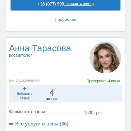
+38 (077) 999..
показать номер
Подробнее
Анна Тарасова
косметолог
р-н. Хаджибейский
Проверено
14 июня
4
Добавить
отзыв
звонка
Ферментотерапия
1500 грн.
➡️ Все услуги и цены (36)