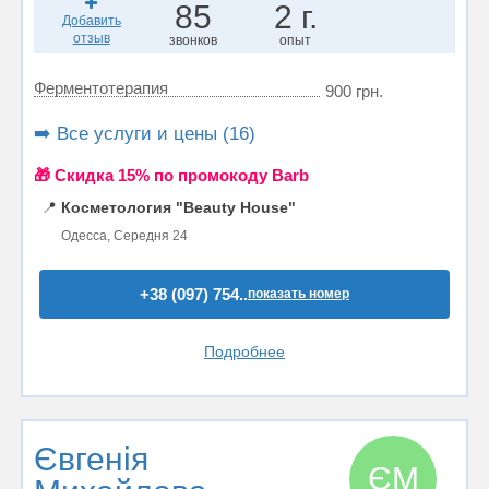
85
2 г.
Добавить
отзыв
звонков
опыт
Ферментотерапия
900 грн.
➡️ Все услуги и цены (16)
🎁 Cкидка 15% по промокоду Barb
📍
Косметология "Beauty House"
Одесса, Середня 24
+38 (097) 754..
показать номер
Подробнее
Євгенія
ЄМ