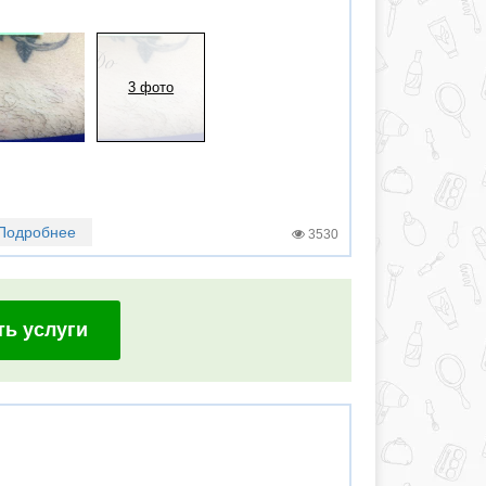
3 фото
Подробнее
3530
ть услуги