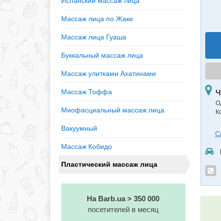
Испанский массаж лица
Массаж лица по Жаке
Массаж лица Гуаша
Буккальный массаж лица
Массаж улитками Ахатинами
Массаж Тоффа
Ч
О
Миофасциальный массаж лица
К
Вакуумный
С
Массаж Кобидо
Пластический массаж лица
На Barb.ua > 350 000
посетителей в месяц