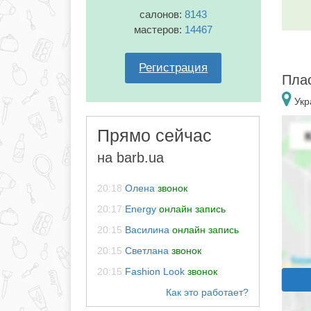
салонов:
8143
мастеров:
14467
Регистрация
Плас
Укр
Прямо сейчас
на barb.ua
20:18
Олена
звонок
20:17
Energy
онлайн запись
20:15
Василина
онлайн запись
20:15
Светлана
звонок
20:15
Fashion Look
звонок