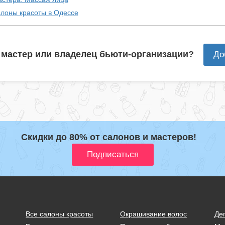
алоны красоты в Одессе
 мастер или владелец бьюти-организации?
До
Скидки до 80% от салонов и мастеров!
Все салоны красоты
Окрашивание волос
Де