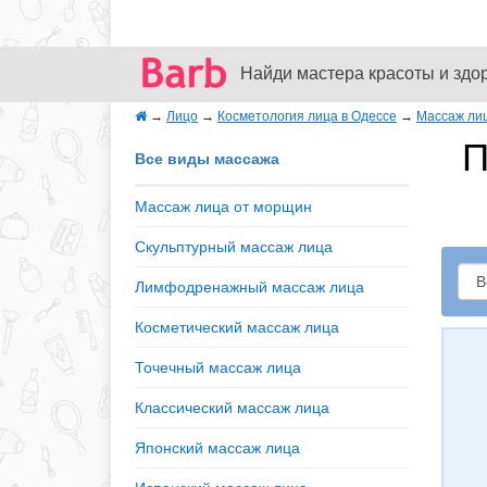
Найди мастера красоты и здо
→
Лицо
→
Косметология лица в Одессе
→
Массаж ли
П
Все виды массажа
Массаж лица от морщин
Скульптурный массаж лица
Лимфодренажный массаж лица
Косметический массаж лица
Точечный массаж лица
Классический массаж лица
Японский массаж лица