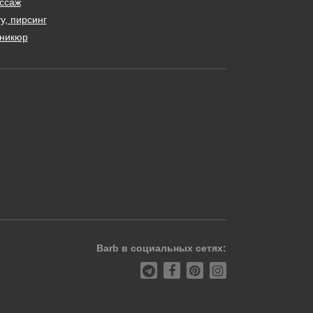
ссаж
у, пирсинг
никюр
Barb в социальных сетях: