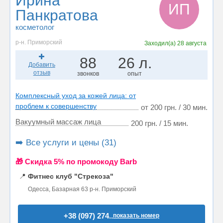
Ирина
ИП
Панкратова
косметолог
р-н. Приморский
Заходил(а)
28 августа
88
26 л.
Добавить
отзыв
звонков
опыт
Комплексный уход за кожей лица: от
проблем к совершенству
от 200 грн. / 30 мин.
Вакуумный массаж лица
200 грн. / 15 мин.
➡️ Все услуги и цены (31)
🎁 Cкидка 5% по промокоду Barb
📍
Фитнес клуб "Стрекоза"
Одесса, Базарная 63 р-н. Приморский
+38 (097) 274..
показать номер