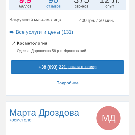
баллов
отзывов
звонков
опыт
Вакуумный массаж лица
400 грн. / 30 мин.
➡️ Все услуги и цены (131)
📍
Косметология
Одесса, Дорошенка 58 р-н. Франковский
+38 (093) 221..
показать номер
Подробнее
Марта Дроздова
МД
косметолог