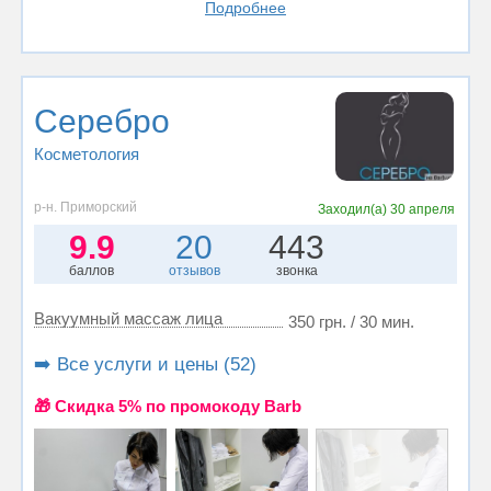
Подробнее
Серебро
Косметология
р-н. Приморский
Заходил(а)
30 апреля
9.9
20
443
баллов
отзывов
звонка
Вакуумный массаж лица
350 грн. / 30 мин.
➡️ Все услуги и цены (52)
🎁 Cкидка 5% по промокоду Barb