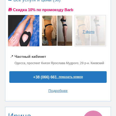
🎁 Cкидка 10% по промокоду Barb
7 фото
📍
Частный кабинет
Одесса, проспект Князя Ярослава Мудрого, 29 р-н. Киевский
+38 (066) 661..
показать номер
Подробнее