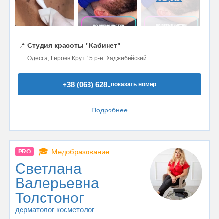
📍
Студия красоты "Кабинет"
Одесса, Героев Крут 15 р-н. Хаджибейский
+38 (063) 628..
показать номер
Подробнее
🎓
Медобразование
PRO
Светлана
Валерьевна
Толстоног
дерматолог косметолог