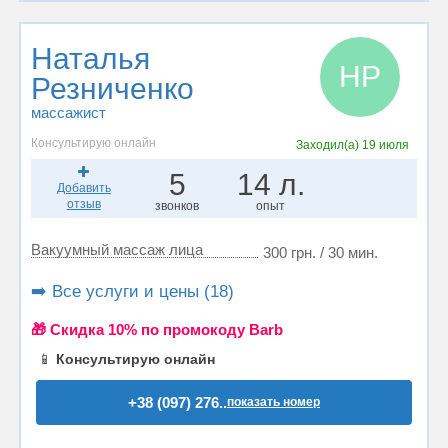
Наталья
НР
Резниченко
массажист
Консультирую онлайн
Заходил(а)
19 июля
5
14 л.
Добавить
отзыв
звонков
опыт
Вакуумный массаж лица
300 грн. / 30 мин.
➡️ Все услуги и цены (18)
🎁 Cкидка 10% по промокоду Barb
📱
Консультирую онлайн
+38 (097) 276..
показать номер