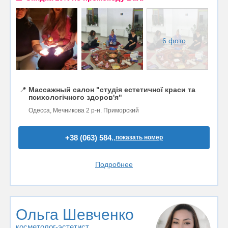
6 фото
📍
Массажный салон "студія естетичної краси та
психологічного здоров'я"
Одесса, Мечникова 2 р-н. Приморский
+38 (063) 584..
показать номер
Подробнее
Ольга Шевченко
косметолог-эстетист