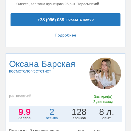
Одесса, Капітана Кузнецова 95 р-н. Пересыпский
+38 (096) 038..
показать номер
Подробнее
Оксана Барская
косметолог-эстетист
р-н. Киевский
Заходил(а)
2 дня назад
9.9
2
128
8 л.
баллов
отзыва
звонков
опыт
Вакуумный массаж лица