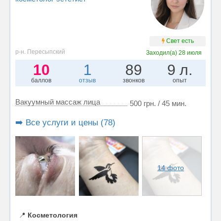
Свет есть
р-н. Пересыпский
Заходил(а)
28 июля
10
1
89
9 л.
баллов
отзыв
звонков
опыт
Вакуумный массаж лица
500 грн. / 45 мин.
➡️ Все услуги и цены (78)
14 фото
📍
Косметология