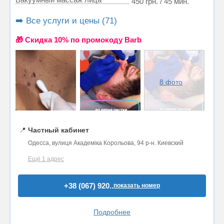
450 грн. / 45 мин.
➡️ Все услуги и цены (71)
🎁 Cкидка 10% по промокоду Barb
8 фото
📍
Частный кабинет
Одесса, вулиця Академіка Корольова, 94 р-н. Киевский
Ещё 1 адрес
+38 (067) 920..
показать номер
Подробнее