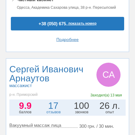
Одесса, Академика Сахарова улица, 38 р-н. Пересыпский
+38 (050) 675..
показать номер
Подробнее
Сергей Иванович
СА
Арнаутов
массажист
р-н. Приморский
Заходил(а)
13 мая
9.9
17
100
26 л.
баллов
отзывов
звонков
опыт
Вакуумный массаж лица
300 грн. / 30 мин.