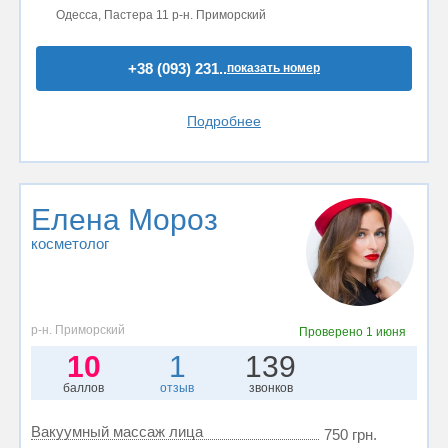
Одесса, Пастера 11 р-н. Приморский
+38 (093) 231..
показать номер
Подробнее
Елена Мороз
косметолог
р-н. Приморский
Проверено
1 июня
10
1
139
баллов
отзыв
звонков
Вакуумный массаж лица
750 грн.