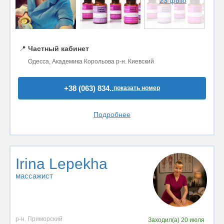
23 фото
📍
Частный кабинет
Одесса, Академика Корольова р-н. Киевский
+38 (063) 834..
показать номер
Подробнее
Irina Lepekha
массажист
р-н. Приморский
Заходил(а)
20 июля