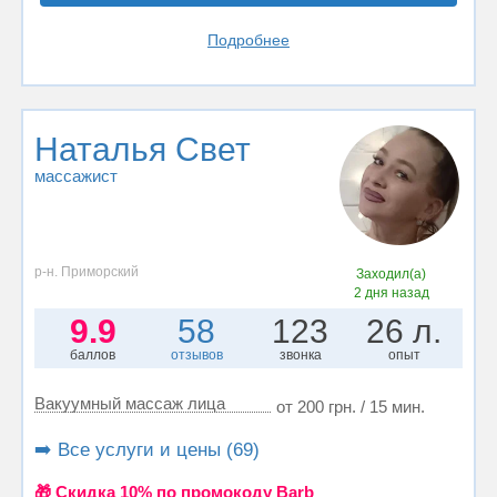
Подробнее
Наталья Свет
массажист
р-н. Приморский
Заходил(а)
2 дня назад
9.9
58
123
26 л.
баллов
отзывов
звонка
опыт
Вакуумный массаж лица
от 200 грн. / 15 мин.
➡️ Все услуги и цены (69)
🎁 Cкидка 10% по промокоду Barb