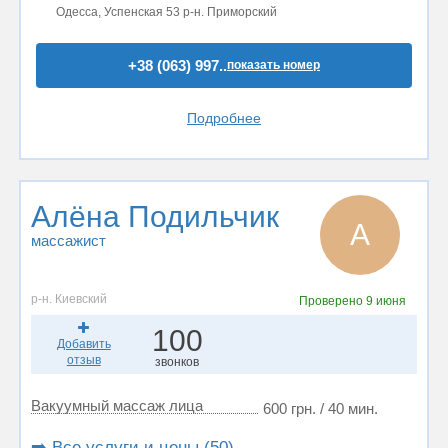
Одесса, Успенская 53 р-н. Приморский
+38 (063) 997..
показать номер
Подробнее
Алёна Подильчик
А
массажист
р-н. Киевский
Проверено
9 июня
100
Добавить
отзыв
звонков
Вакуумный массаж лица
600 грн. / 40 мин.
➡️ Все услуги и цены (50)