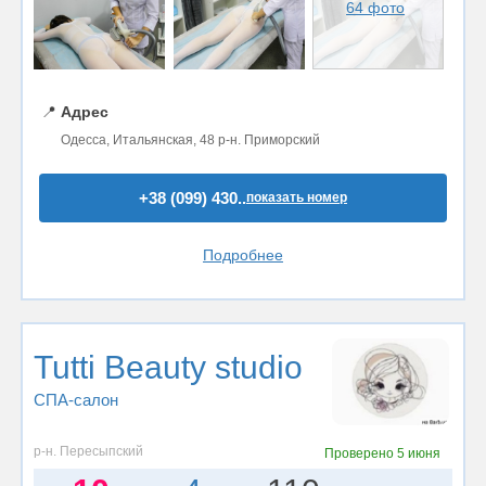
64 фото
📍
Адрес
Одесса, Итальянская, 48 р-н. Приморский
+38 (099) 430..
показать номер
Подробнее
Tutti Beauty studio
СПА-салон
р-н. Пересыпский
Проверено
5 июня