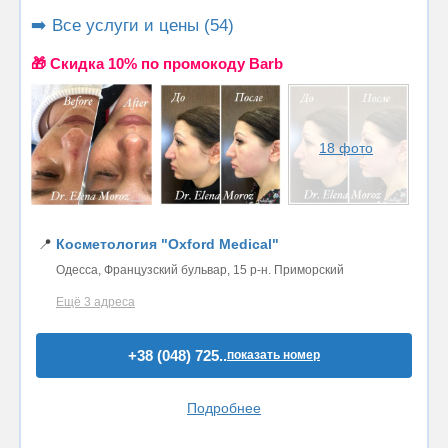
➡️ Все услуги и цены (54)
🎁 Cкидка 10% по промокоду Barb
18 фото
📍
Косметология "Oxford Medical"
Одесса, Французский бульвар, 15 р-н. Приморский
Ещё 3 адреса
+38 (048) 725..
показать номер
Подробнее