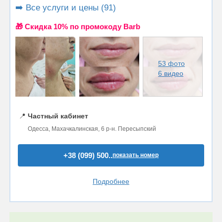
➡️ Все услуги и цены (91)
🎁 Cкидка 10% по промокоду Barb
53 фото
6 видео
📍
Частный кабинет
Одесса, Махачкалинская, 6 р-н. Пересыпский
+38 (099) 500..
показать номер
Подробнее