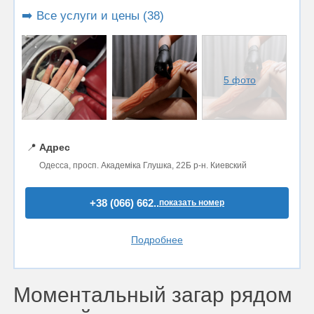
➡️ Все услуги и цены (38)
5 фото
📍
Адрес
Одесса, просп. Академіка Глушка, 22Б р-н. Киевский
+38 (066) 662..
показать номер
Подробнее
Моментальный загар рядом