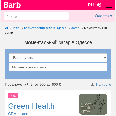
RU
Одесса
→
Тело
→
Косметология тела в Одессе
→
Загар
→
Моментальный
загар
Моментальный загар в Одессе
Моментальный загар
Предложений: 2, от 300 до 600 ₴
На карте
PRO
Green Health
СПА-салон