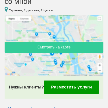
со мной
Украина, Одесская, Одесса
Смотреть на карте
Разместить услуги
Нужны клиенты?