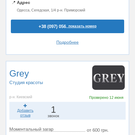
📍
Адрес
Одесса, Сегедская, 1/4 р-н. Приморский
+38 (097) 056..
показать номер
Подробнее
Grey
Студия красоты
р-н. Киевский
Проверено
12 июня
1
Добавить
отзыв
звонок
Моментальный загар
от 600 грн.