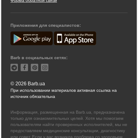
Форма обратной связи
Приложения для специалистов:
Barb в социальных сетях:
© 2026 Barb.ua
При использовании материалов активная ссылка на
источник обязательна
Информация, размещенная на Barb.ua, предназначена
только для ознакомительных целей. Хотя мы помогаем
пользователям найти проверенных исполнителей, мы не
предоставляем медицинские консультации, диагностику
или совет. Если у вас возникла проблема со здоровьем,