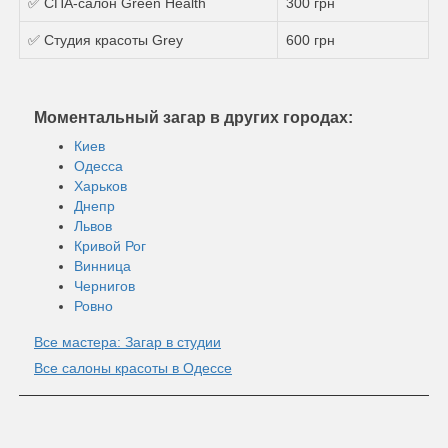
✅ СПА-салон Green Health
300 грн
✅ Студия красоты Grey
600 грн
Моментальный загар в других городах:
Киев
Одесса
Харьков
Днепр
Львов
Кривой Рог
Винница
Чернигов
Ровно
Все мастера: Загар в студии
Все салоны красоты в Одессе