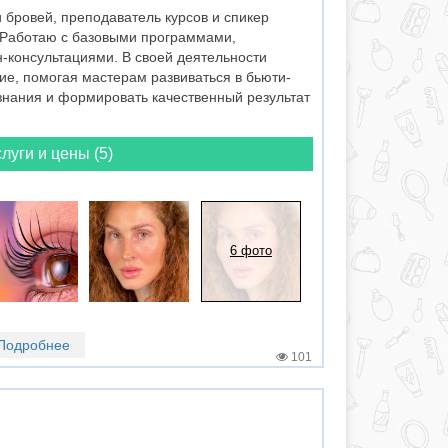
 бровей, преподаватель курсов и спикер
 Работаю с базовыми программами,
консультациями. В своей деятельности
ие, помогая мастерам развиваться в бьюти-
знания и формировать качественный результат
луги и цены (5)
6 фото
Подробнее
101