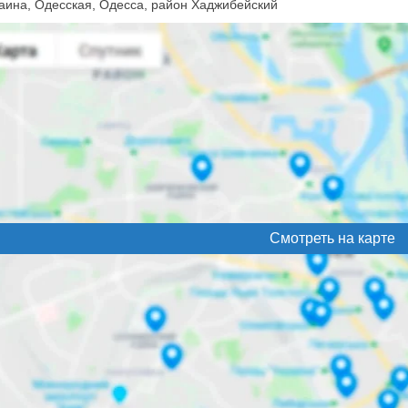
аина, Одесская, Одесса, район Хаджибейский
Смотреть на карте