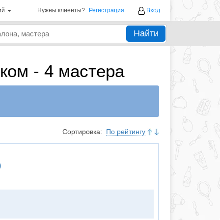
ий
Нужны клиенты?
Регистрация
Вход
Найти
ом - 4 мастера
Сортировка:
По рейтингу
о