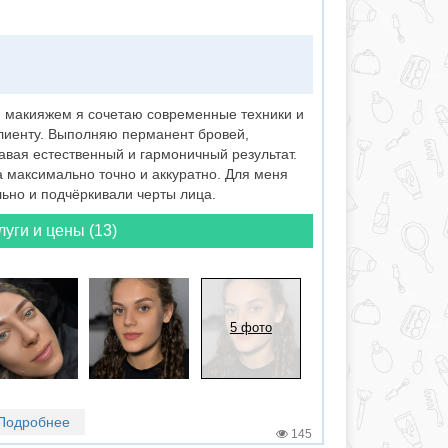
 макияжем я сочетаю современные техники и
лиенту. Выполняю перманент бровей,
вая естественный и гармоничный результат.
 максимально точно и аккуратно. Для меня
ьно и подчёркивали черты лица.
луги и цены (13)
5 фото
Подробнее
145