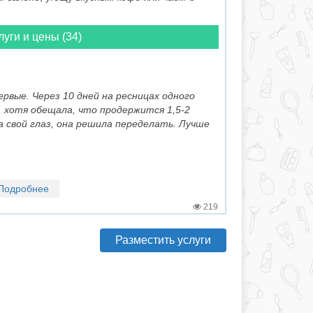
луги и цены (34)
ервые. Через 10 дней на ресницах одного
, хотя обещала, что продержится 1,5-2
а свой глаз, она решила переделать. Лучше
Подробнее
219
Разместить услуги