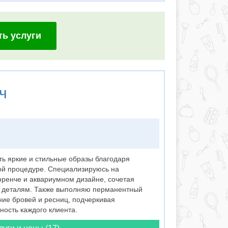
ть услуги
ч
ть яркие и стильные образы благодаря
ой процедуре. Специализируюсь на
ренче и аквариумном дизайне, сочетая
к деталям. Также выполняю перманентный
ие бровей и ресниц, подчеркивая
ность каждого клиента.