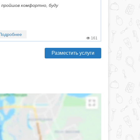
зит пройшов комфортно, буду
Подробнее
161
Разместить услуги