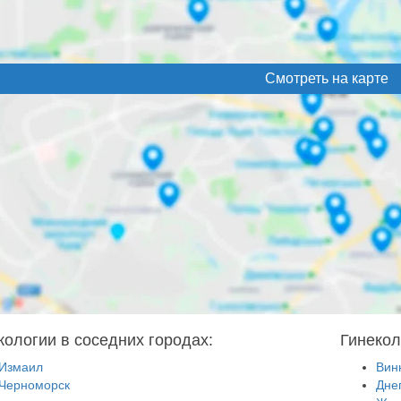
Смотреть на карте
кологии в соседних городах:
Гинекол
Измаил
Вин
Черноморск
Дне