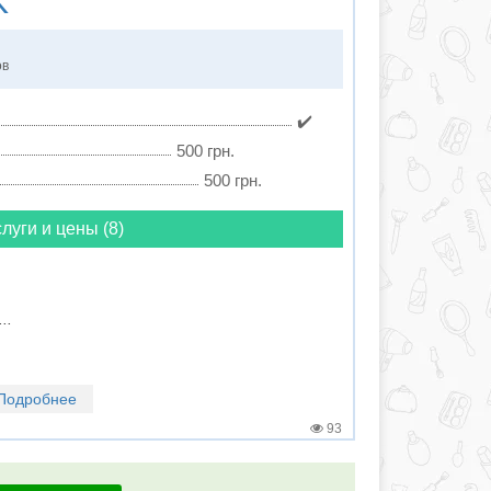
K
ов
✔️
500 грн.
500 грн.
луги и цены (8)
..
Подробнее
93