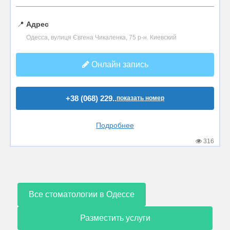
📍
Адрес
Одесса, вулиця Євгена Чикаленка, 75 р-н. Киевский
Онлайн запись
+38 (068) 229..
показать номер
Подробнее
316
Все стоматологии в Одессе
Разместить услуги