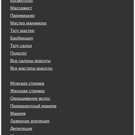
Косметолог
Массажист
Парикмахер
Мастер маникюра
Тату мастер
Барбершоп
Тату салон
Подолог
Все салоны красоты
Все мастера красоты
Мужская стрижка
Женская стрижка
Окрашивание волос
Перманентный макияж
Макияж
Лазерная эпиляция
Депиляция