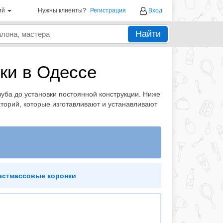
ий
Нужны клиенты?
Регистрация
Вход
Найти
ки в Одессе
ба до установки постоянной конструкции. Ниже
торий, которые изготавливают и устанавливают
астмассовые коронки