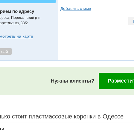
Добавить отзыв
рием по адресу
десса, Пересыпский р-н,
арсельська, 33/2
мотреть на карте
сайт
Размести
Нужны клиенты?
ько стоит пластмассовые коронки в Одессе
га