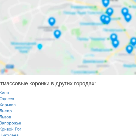
тмассовые коронки в других городах:
Киев
Одесса
Харьков
Днепр
Львов
Запорожье
Кривой Рог
Николаев