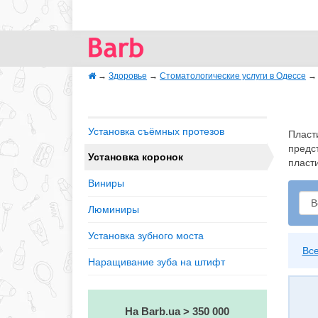
→
Здоровье
→
Стоматологические услуги в Одессе
Установка съёмных протезов
Пласт
предс
Установка коронок
пласт
Виниры
Люминиры
Установка зубного моста
Вс
Наращивание зуба на штифт
На Barb.ua > 350 000