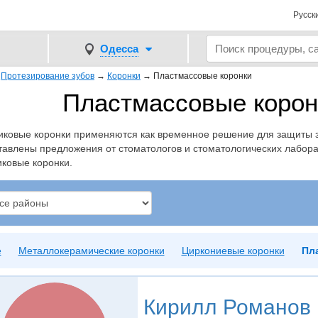
Русск
Одесса
→
Протезирование зубов
→
Коронки
→
Пластмассовые коронки
Пластмассовые корон
иковые коронки применяются как временное решение для защиты зу
тавлены предложения от стоматологов и стоматологических лабора
иковые коронки.
е
Металлокерамические коронки
Циркониевые коронки
Пл
Кирилл Романов