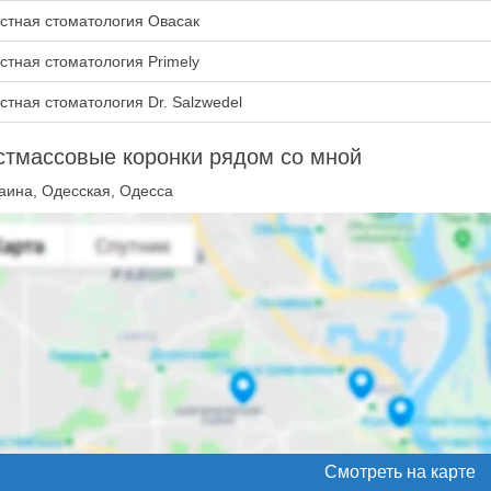
стная стоматология Овасак
стная стоматология Primely
стная стоматология Dr. Salzwedel
стмассовые коронки рядом со мной
аина, Одесская, Одесса
Смотреть на карте