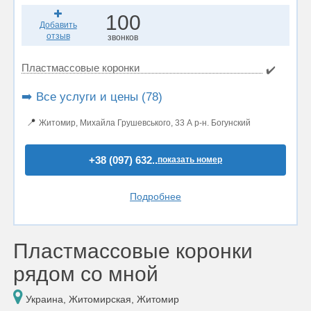
100
Добавить
отзыв
звонков
Пластмассовые коронки
✔️
➡️ Все услуги и цены (78)
📍
Житомир, Михайла Грушевського, 33 А р-н. Богунский
+38 (097) 632..
показать номер
Подробнее
Пластмассовые коронки
рядом со мной
Украина, Житомирская, Житомир