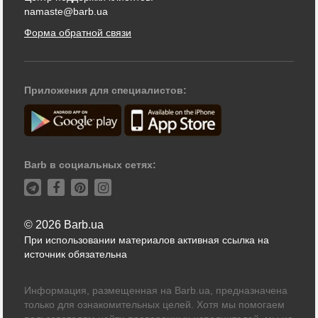
namaste@barb.ua
Форма обратной связи
Приложения для специалистов:
Barb в социальных сетях:
© 2026 Barb.ua
При использовании материалов активная ссылка на
источник обязательна
Информация, размещенная на Barb.ua, предназначена
только для ознакомительных целей. Хотя мы помогаем