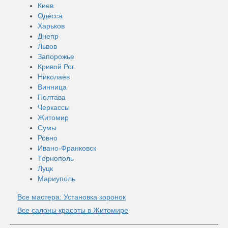
Киев
Одесса
Харьков
Днепр
Львов
Запорожье
Кривой Рог
Николаев
Винница
Полтава
Черкассы
Житомир
Сумы
Ровно
Ивано-Франковск
Тернополь
Луцк
Мариуполь
Все мастера: Установка коронок
Все салоны красоты в Житомире