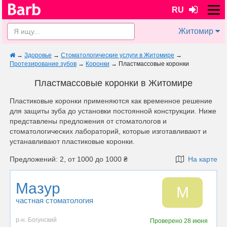
RU
Житомир
→
Здоровье
→
Стоматологические услуги в Житомире
→
Протезирование зубов
→
Коронки
→
Пластмассовые коронки
Пластмассовые коронки в Житомире
Пластиковые коронки применяются как временное решение
для защиты зуба до установки постоянной конструкции. Ниже
представлены предложения от стоматологов и
стоматологических лабораторий, которые изготавливают и
устанавливают пластиковые коронки.
Предложений: 2, от 1000 до 1000 ₴
На карте
Мазур
М
частная стоматология
р-н. Богунский
Проверено
28 июня