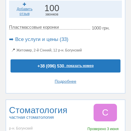
100
Добавить
отзыв
звонков
Пластмассовые коронки
1000 грн.
➡️ Все услуги и цены (33)
📍
Житомир, 2-й Сінний, 12 р-н. Богунский
+38 (096) 530..
показать номер
Подробнее
Стоматология
С
частная стоматология
р-н. Богунский
Проверено
3 июня