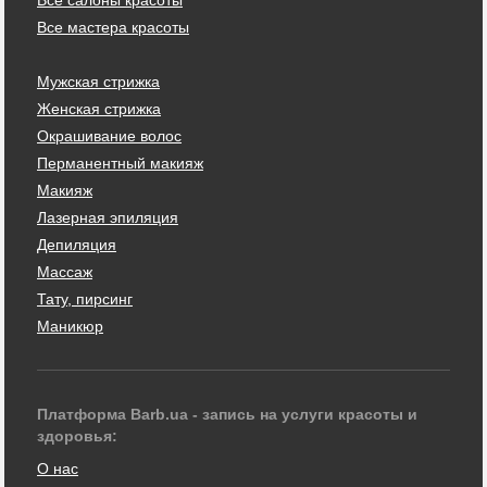
Все мастера красоты
Мужская стрижка
Женская стрижка
Окрашивание волос
Перманентный макияж
Макияж
Лазерная эпиляция
Депиляция
Массаж
Тату, пирсинг
Маникюр
Платформа Barb.ua - запись на услуги красоты и
здоровья:
О нас