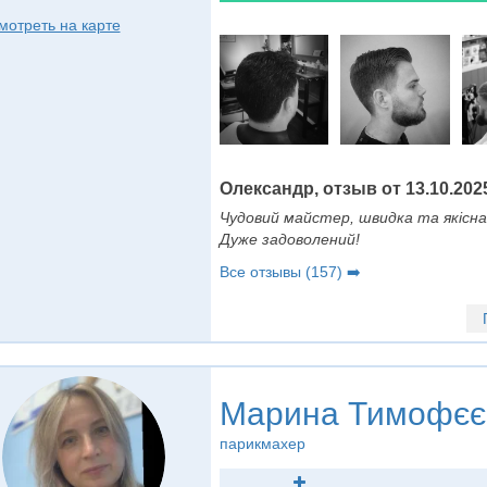
мотреть на карте
Олександр, отзыв от 13.10.202
Чудовий майстер, швидка та якісна 
Дуже задоволений!
Все отзывы (157) ➡️
Марина Тимофєє
парикмахер