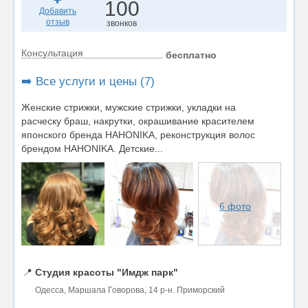
100
Добавить
отзыв
звонков
Консультация
бесплатно
➡️ Все услуги и цены (7)
Женские стрижки, мужские стрижки, укладки на
расческу браш, накрутки, окрашивание красителем
японского бренда НАНОNIKA, реконструкция волос
брендом HAHONIKA. Детские...
6 фото
📍
Студия красоты "Имдж парк"
Одесса, Маршала Говорова, 14 р-н. Приморский