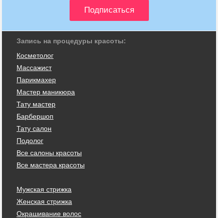
Запись на процедуры красоты:
Косметолог
Массажист
Парикмахер
Мастер маникюра
Тату мастер
Барбершоп
Тату салон
Подолог
Все салоны красоты
Все мастера красоты
Мужская стрижка
Женская стрижка
Окрашивание волос