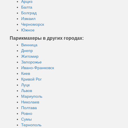
Арциз
Балта
Болград
Измаил
Черноморск
Южное
Парикмахеры в других городах:
Винница
Днепр
Житомир
Запорожье
Ивано-Франковск
Киев
Кривой Рог
Луцк
Львов
Мариуполь
Николаев
Полтава
Ровно
Сумы
Тернополь