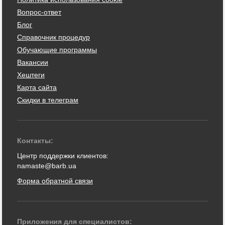
Вопрос-ответ
Блог
Справочник процедур
Обучающие программы
Вакансии
Хештеги
Карта сайта
Скидки в телеграм
Контакты:
Центр поддержки клиентов:
namaste@barb.ua
Форма обратной связи
Приложения для специалистов: