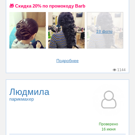
🎁 Cкидка 20% по промокоду Barb
18 фото
Подробнее
1144
Людмила
парикмахер
Проверено
16 июня