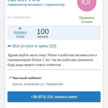
ЮГ
парикмахер-визажист
, парикмахер
р-н. Приморский
Проверено
14 июня
100
Добавить
отзыв
звонков
➡️ Все услуги и цены (22)
Здравствуйте меня зовут Юлия я работаю визажистом и
парикмахером более 7 лет так же работаю гримером,
буду рада видеть новых клиентов. ...
📍
Частный кабинет
Одесса, Балковская р-н. Приморский
+38 (073) 219..
показать номер