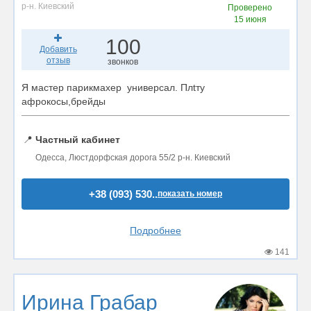
р-н. Киевский
Проверено
15 июня
100
Добавить
отзыв
звонков
Я мастер парикмахер универсал. Плtту
афрокосы,брейды
📍
Частный кабинет
Одесса, Люстдорфская дорога 55/2 р-н. Киевский
+38 (093) 530..
показать номер
Подробнее
141
Ирина Грабар