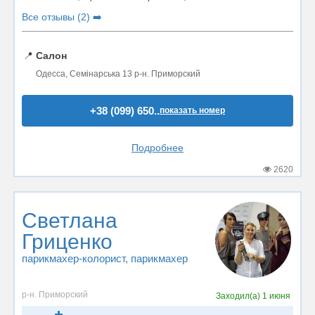
Все отзывы (2) ➡️
📍
Салон
Одесса, Семінарська 13 р-н. Приморский
+38 (099) 650..
показать номер
Подробнее
2620
Светлана
Гриценко
парикмахер-колорист
, парикмахер
р-н. Приморский
Заходил(а)
1 июня