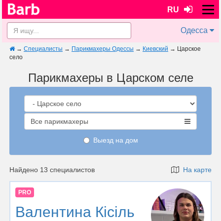
RU
Одесса
→
Специалисты
→
Парикмахеры Одессы
→
Киевский
→
Царское
село
Парикмахеры в Царском селе
Все парикмахеры
Выезд на дом
Найдено 13 специалистов
На карте
PRO
Валентина Кісіль