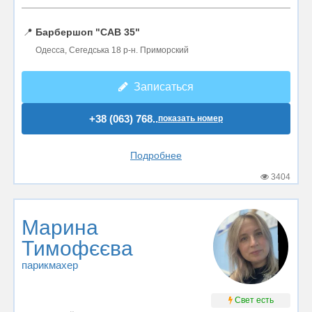
📍
Барбершоп "CAB 35"
Одесса, Сегедська 18 р-н. Приморский
Записаться
+38 (063) 768..
показать номер
Подробнее
3404
Марина
Тимофєєва
парикмахер
Свет есть