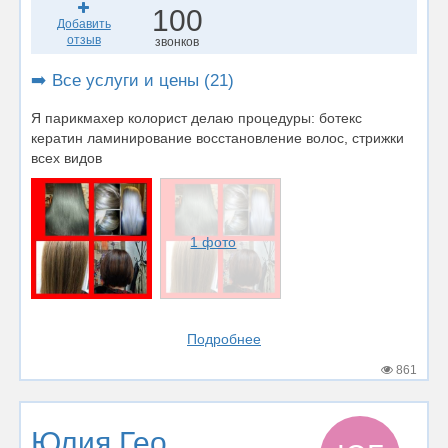
100
Добавить
отзыв
звонков
➡️ Все услуги и цены (21)
Я парикмахер колорист делаю процедуры: ботекс
кератин ламинирование восстановление волос, стрижки
всех видов
1 фото
Подробнее
861
Юлия Гео