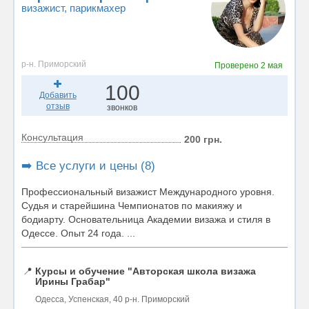
визажист
, парикмахер
р-н. Приморский
Проверено
2 мая
100
Добавить
отзыв
звонков
Консультация
200 грн.
➡️ Все услуги и цены (8)
Профессиональный визажист Международного уровня.
Судья и старейшина Чемпионатов по макияжу и
бодиарту. Основательница Академии визажа и стиля в
Одессе. Опыт 24 года. ...
📍
Курсы и обучение "Авторская школа визажа
Ирины Грабар"
Одесса, Успенская, 40 р-н. Приморский