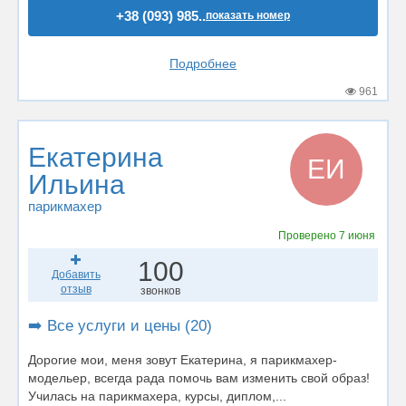
+38 (093) 985..
показать номер
Подробнее
961
Екатерина
ЕИ
Ильина
парикмахер
Проверено
7 июня
100
Добавить
отзыв
звонков
➡️ Все услуги и цены (20)
Дорогие мои, меня зовут Екатерина, я парикмахер-
модельер, всегда рада помочь вам изменить свой образ!
Училась на парикмахера, курсы, диплом,...