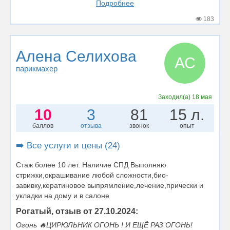
Подробнее
183
Алена Селихова
АС
парикмахер
Заходил(а)
18 мая
10
3
81
15 л.
баллов
отзыва
звонок
опыт
➡️ Все услуги и цены (24)
Стаж более 10 лет. Наличие СПД Выполняю
стрижки,окрашивание любой сложности,био-
завивку,кератиновое выпрямление,лечение,прически и
укладки на дому и в салоне
Рогатый, отзыв от 27.10.2024:
Огонь 🔥ЦИРЮЛЬНИК ОГОНЬ ! И ЕЩЁ РАЗ ОГОНЬ!