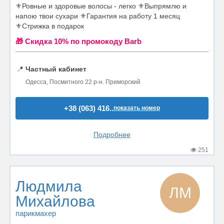
⚜Ровные и здоровые волосы - легко ⚜Выпрямлю и
напою твои сухари ⚜Гарантия на работу 1 месяц
⚜Стрижка в подарок
🎁 Cкидка 10% по промокоду Barb
📍
Частный кабинет
Одесса, Посмитного 22 р-н. Приморский
+38 (063) 416..
показать номер
Подробнее
251
Людмила
ЛМ
Михайлова
парикмахер