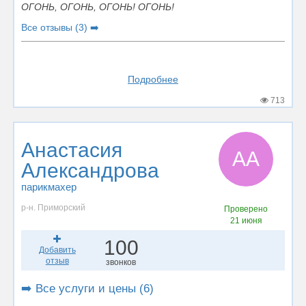
ОГОНЬ, ОГОНЬ, ОГОНЬ! ОГОНЬ!
Все отзывы (3) ➡️
Подробнее
713
Анастасия
АА
Александрова
парикмахер
р-н. Приморский
Проверено
21 июня
100
Добавить
отзыв
звонков
➡️ Все услуги и цены (6)