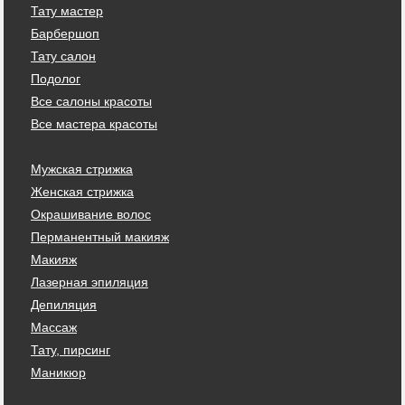
Тату мастер
Барбершоп
Тату салон
Подолог
Все салоны красоты
Все мастера красоты
Мужская стрижка
Женская стрижка
Окрашивание волос
Перманентный макияж
Макияж
Лазерная эпиляция
Депиляция
Массаж
Тату, пирсинг
Маникюр