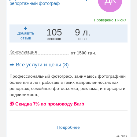
репортажный фотограф
Проверено
1 июня
105
9 л.
Добавить
отзыв
звонков
опыт
Консультация
от 1500 грн.
➡️ Все услуги и цены (8)
Профессиональный фотограф, занимаюсь фотографией
более пяти лет, работаю в таких направленностях как
репортаж, семейные фотосъемки, реклама, интерьеры и
недвижимость,...
🎁 Cкидка 7% по промокоду Barb
Подробнее
298