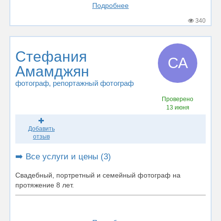
Подробнее
340
Стефания
СА
Амамджян
фотограф
, репортажный фотограф
Проверено
13 июня
Добавить
отзыв
➡️ Все услуги и цены (3)
Свадебный, портретный и семейный фотограф на
протяжение 8 лет.