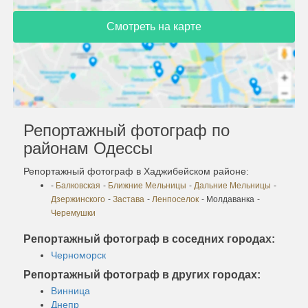
Смотреть на карте
Репортажный фотограф по
районам Одессы
Репортажный фотограф в Хаджибейском районе:
-
Балковская
-
Ближние Мельницы
-
Дальние Мельницы
-
Дзержинского
-
Застава
-
Ленпоселок
- Молдаванка
-
Черемушки
Репортажный фотограф в соседних городах:
Черноморск
Репортажный фотограф в других городах:
Винница
Днепр