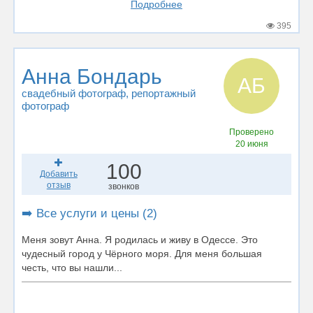
Подробнее
395
Анна Бондарь
АБ
свадебный фотограф
, репортажный
фотограф
Проверено
20 июня
100
Добавить
отзыв
звонков
➡️ Все услуги и цены (2)
Меня зовут Анна. Я родилась и живу в Одессе. Это
чудесный город у Чёрного моря. Для меня большая
честь, что вы нашли...