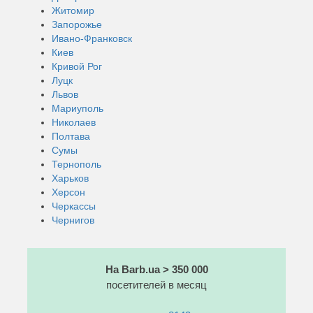
Житомир
Запорожье
Ивано-Франковск
Киев
Кривой Рог
Луцк
Львов
Мариуполь
Николаев
Полтава
Сумы
Тернополь
Харьков
Херсон
Черкассы
Чернигов
На Barb.ua > 350 000
посетителей в месяц