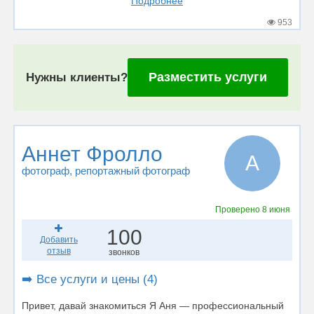
Подробнее
953
Разместить услуги
Нужны клиенты?
Аннет Фролло
А
фотограф
, репортажный фотограф
Проверено
8 июня
100
Добавить
отзыв
звонков
➡️ Все услуги и цены (4)
Привет, давай знакомиться Я Аня — профессиональный