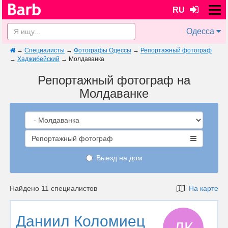
RU
Одесса
→
Специалисты
→
Фотографы Одессы
→
Репортажный фотограф
→
Хаджибейский
→
Молдаванка
Репортажный фотограф на
Молдаванке
Репортажный фотограф
Выезд на дом
Найдено 11 специалистов
На карте
Даниил Коломиец
ДК