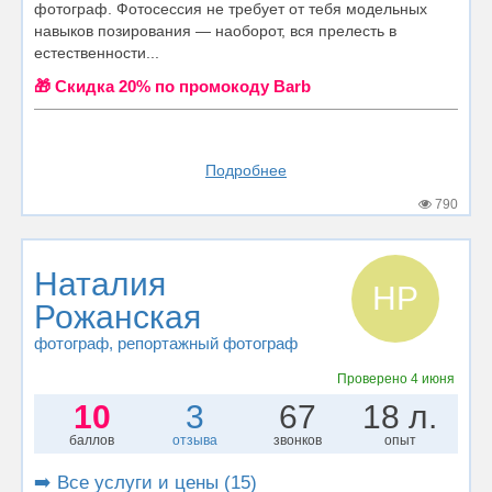
фотограф. Фотосессия не требует от тебя модельных
навыков позирования — наоборот, вся прелесть в
естественности...
🎁 Cкидка 20% по промокоду Barb
Подробнее
790
Наталия
НР
Рожанская
фотограф
, репортажный фотограф
Проверено
4 июня
10
3
67
18 л.
баллов
отзыва
звонков
опыт
➡️ Все услуги и цены (15)