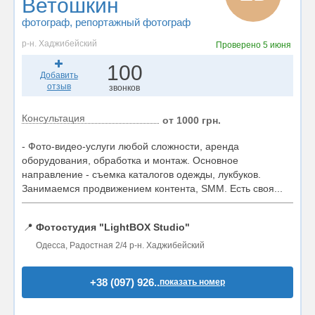
Ветошкин
фотограф
, репортажный фотограф
р-н. Хаджибейский
Проверено
5 июня
100
Добавить
отзыв
звонков
Консультация
от 1000 грн.
- Фото-видео-услуги любой сложности, аренда
оборудования, обработка и монтаж. Основное
направление - съемка каталогов одежды, лукбуков.
Занимаемся продвижением контента, SMM. Есть своя...
📍
Фотостудия "LightBOX Studio"
Одесса, Радостная 2/4 р-н. Хаджибейский
+38 (097) 926..
показать номер