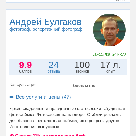
Андрей Булгаков
фотограф
, репортажный фотограф
Заходил(а)
24 июля
9.9
24
100
17 л.
баллов
отзыва
звонков
опыт
Консультация
бесплатно
➡️ Все услуги и цены (47)
Яркие свадебные и праздничные фотосессии. Студийная
фотосъёмка. Фотосессия на пленере. Съёмки рекламы
для бизнеса - каталожная съёмка, интерьеры и другое.
Изготовление выпускных...
🎁 Cкидка 11% по промокоду Barb