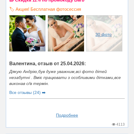
🏷️ Акция! Бесплатная фотосессия
30 фото
Валентина, отзыв от 25.04.2026:
Дякую Андрію,був дуже уважним,всі фото дітей
незабутні . Вміє працювати з особливими дітками,все
виконав сґв термін.
Все отзывы (24) ➡️
Подробнее
4113