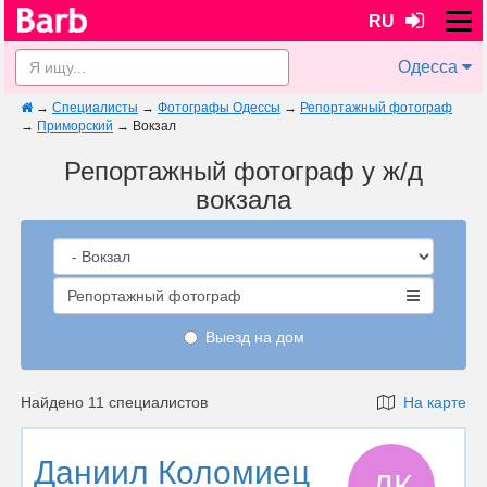
RU
Одесса
→
Специалисты
→
Фотографы Одессы
→
Репортажный фотограф
→
Приморский
→
Вокзал
Репортажный фотограф у ж/д
вокзала
Репортажный фотограф
Выезд на дом
Найдено 11 специалистов
На карте
Даниил Коломиец
ДК