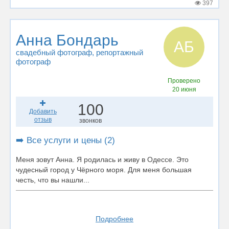
397
Анна Бондарь
АБ
свадебный фотограф
, репортажный
фотограф
Проверено
20 июня
100
Добавить
отзыв
звонков
➡️ Все услуги и цены (2)
Меня зовут Анна. Я родилась и живу в Одессе. Это
чудесный город у Чёрного моря. Для меня большая
честь, что вы нашли...
Подробнее