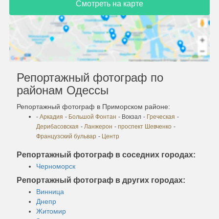
Смотреть на карте
Репортажный фотограф по
районам Одессы
Репортажный фотограф в Приморском районе:
-
Аркадия
-
Большой Фонтан
- Вокзал
-
Греческая
-
Дерибасовская
-
Ланжерон
-
проспект Шевченко
-
Французский бульвар
-
Центр
Репортажный фотограф в соседних городах:
Черноморск
Репортажный фотограф в других городах:
Винница
Днепр
Житомир