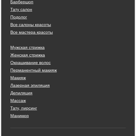
Барбершоп
Тату салон
Подолог
Все салоны красоты
Все мастера красоты
Мужская стрижка
Женская стрижка
Окрашивание волос
Перманентный макияж
Макияж
Лазерная эпиляция
Депиляция
Массаж
Тату, пирсинг
Маникюр