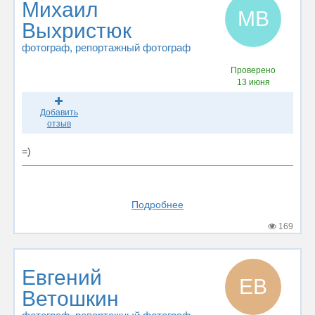
Михаил
МВ
Выхристюк
фотограф
, репортажный фотограф
Проверено
13 июня
Добавить
отзыв
=)
Подробнее
169
Евгений
ЕВ
Ветошкин