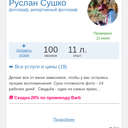
Руслан Сушко
фотограф
, репортажный фотограф
Проверено
22 июня
100
11 л.
Добавить
отзыв
звонков
опыт
➡️ Все услуги и цены (19)
Делаю все от меня зависимое, чтобы у вас остались
лучшие воспоминания. Срок готовности фото - 14
рабочих дней. Свадьба - один из самых ярких,...
🎁 Cкидка 20% по промокоду Barb
Подробнее