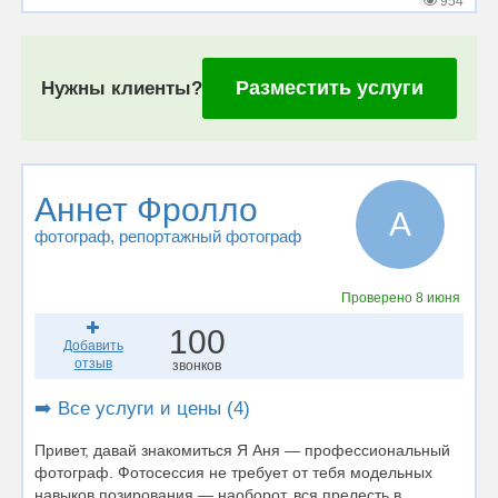
954
Разместить услуги
Нужны клиенты?
Аннет Фролло
А
фотограф
, репортажный фотограф
Проверено
8 июня
100
Добавить
отзыв
звонков
➡️ Все услуги и цены (4)
Привет, давай знакомиться Я Аня — профессиональный
фотограф. Фотосессия не требует от тебя модельных
навыков позирования — наоборот, вся прелесть в