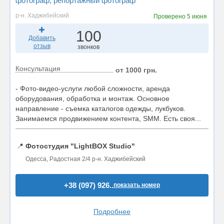
фотограф
, репортажный фотограф
р-н. Хаджибейский
Проверено
5 июня
100
Добавить
отзыв
звонков
Консультация
от 1000 грн.
- Фото-видео-услуги любой сложности, аренда
оборудования, обработка и монтаж. Основное
направление - съемка каталогов одежды, лукбуков.
Занимаемся продвижением контента, SMM. Есть своя...
📍
Фотостудия "LightBOX Studio"
Одесса, Радостная 2/4 р-н. Хаджибейский
+38 (097) 926..
показать номер
Подробнее