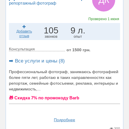
репортажный фотограф
Проверено
1 июня
105
9 л.
Добавить
отзыв
звонков
опыт
Консультация
от 1500 грн.
➡️ Все услуги и цены (8)
Профессиональный фотограф, занимаюсь фотографией
более пяти лет, работаю в таких направленностях как
репортаж, семейные фотосъемки, реклама, интерьеры и
недвижимость,...
🎁 Cкидка 7% по промокоду Barb
Подробнее
300