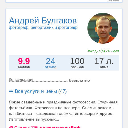
Андрей Булгаков
фотограф
, репортажный фотограф
Заходил(а)
24 июля
9.9
24
100
17 л.
баллов
отзыва
звонков
опыт
Консультация
бесплатно
➡️ Все услуги и цены (47)
Яркие свадебные и праздничные фотосессии. Студийная
фотосъёмка. Фотосессия на пленере. Съёмки рекламы
для бизнеса - каталожная съёмка, интерьеры и другое.
Изготовление выпускных...
🎁 Cкидка 11% по промокоду Barb