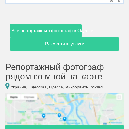
175
Все репортажный фотограф в Одессе
Разместить услуги
Репортажный фотограф
рядом со мной на карте
Украина, Одесская, Одесса, микрорайон Вокзал