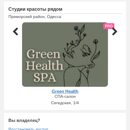
Студии красоты рядом
Приморский район, Одесса
PRO
Green Health
СПА-салон
Сегедская, 1/4
Вы владелец?