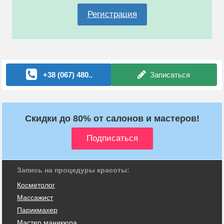
Регистрация
+38 (067) 480..
Записаться
Скидки до 80% от салонов и мастеров!
Запись на процедуры красоты:
Косметолог
Массажист
Парикмахер
Мастер маникюра