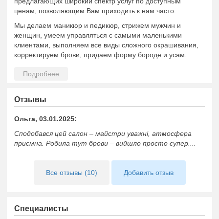
предлагающих широкий спектр услуг по доступным
ценам, позволяющим Вам приходить к нам часто.
Мы делаем маникюр и педикюр, стрижем мужчин и
женщин, умеем управляться с самыми маленькими
клиентами, выполняем все виды сложного окрашивания,
корректируем брови, придаем форму бороде и усам.
Отзывы
Ольга, 03.01.2025:
Сподобався цей салон – майстри уважні, атмосфера
приємна. Робила тут брови – вийшло просто супер....
Все отзывы (10)
Добавить отзыв
Специалисты