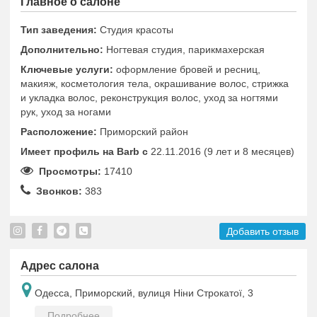
Главное о салоне
Тип заведения:
Студия красоты
Дополнительно:
Ногтевая студия, парикмахерская
Ключевые услуги:
оформление бровей и ресниц,
макияж, косметология тела, окрашивание волос, стрижка
и укладка волос, реконструкция волос, уход за ногтями
рук, уход за ногами
Расположение:
Приморский район
Имеет профиль на Barb c
22.11.2016 (9 лет и 8 месяцев)
Просмотры:
17410
Звонков:
383
Добавить отзыв
Адрес салона
Одесса, Приморский, вулиця Ніни Строкатої, 3
Подробнее