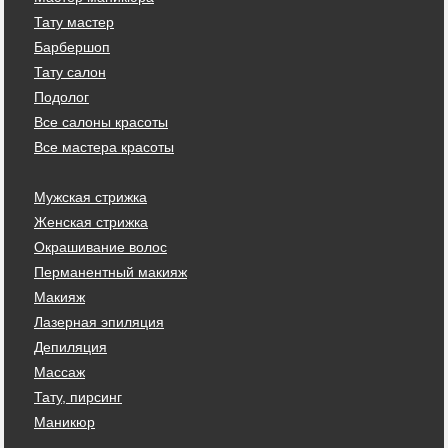
Тату мастер
Барбершоп
Тату салон
Подолог
Все салоны красоты
Все мастера красоты
Мужская стрижка
Женская стрижка
Окрашивание волос
Перманентный макияж
Макияж
Лазерная эпиляция
Депиляция
Массаж
Тату, пирсинг
Маникюр