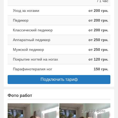
/ 1 час
Уход за ногами
от 200 грн.
Педикюр
от 200 грн.
Классический педикюр
от 200 грн.
Аппаратный педикюр
от 250 грн.
Мужской педикюр
от 250 грн.
Покрытие ногтей на ногах
от 120 грн.
Парафинотерапия ног
150 грн.
Подключить тариф
Фото работ
1 из 109 фото