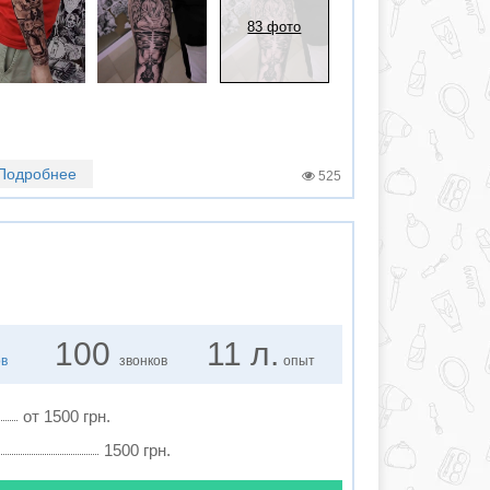
83 фото
Подробнее
525
100
11 л.
ов
звонков
опыт
от 1500 грн.
1500 грн.