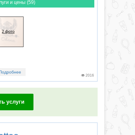
луги и цены (59)
2 фото
Подробнее
2016
ть услуги