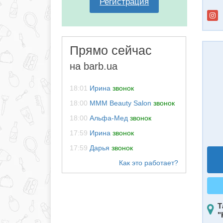
Регистрация
Прямо сейчас
на barb.ua
18:01
Ирина
звонок
18:00
MMM Beauty Salon
звонок
18:00
Альфа-Мед
звонок
17:59
Ирина
звонок
17:59
Дарья
звонок
Т
"