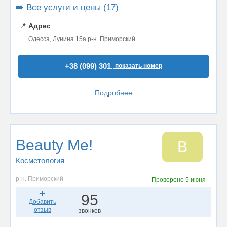
➡️ Все услуги и цены (17)
📍
Адрес
Одесса, Лунина 15а р-н. Приморский
+38 (099) 301..
показать номер
Подробнее
Beauty Me!
B
Косметология
р-н. Приморский
Проверено
5 июня
95
Добавить
отзыв
звонков