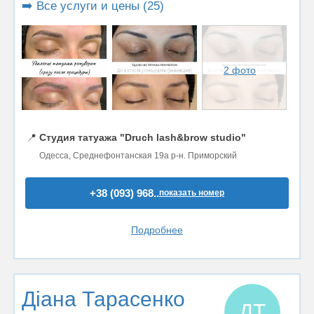
➡️ Все услуги и цены (25)
2 фото
📍
Студия татуажа "Druch lash&brow studio"
Одесса, Среднефонтанская 19а р-н. Приморский
+38 (093) 968..
показать номер
Подробнее
Діана Тарасенко
ДТ