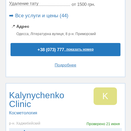
Удаление тату
от 1500 грн.
➡️ Все услуги и цены (44)
📍
Адрес
Одесса, Літературна вулиця, 8 р-н. Приморский
+38 (073) 777..
показать номер
Подробнее
Kalynychenko
K
Clinic
Косметология
р-н. Хаджибейский
Проверено
21 июня