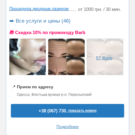
Процедура диодным лазером
от 1000 грн. / 30 мин.
➡️ Все услуги и цены (46)
🎁 Cкидка 10% по промокоду Barb
57 фото
📍
Прием по адресу
Одесса, Флотська вулиця р-н. Пересыпский
+38 (067) 730..
показать номер
Подробнее