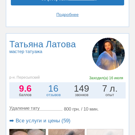
Подробнее
Татьяна Латова
мастер татуажа
р-н. Пересыпский
Заходил(а)
16 июля
9.6
16
149
7 л.
баллов
отзывов
звонков
опыт
Удаление тату
800 грн. / 10 мин.
➡️ Все услуги и цены (59)