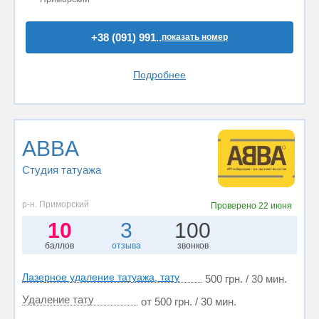
+38 (091) 991..
показать номер
Подробнее
ABBA
Студия татуажа
р-н. Приморский
Проверено
22 июня
10
3
100
баллов
отзыва
звонков
Лазерное удаление татуажа, тату
500 грн. / 30 мин.
Удаление тату
от 500 грн. / 30 мин.