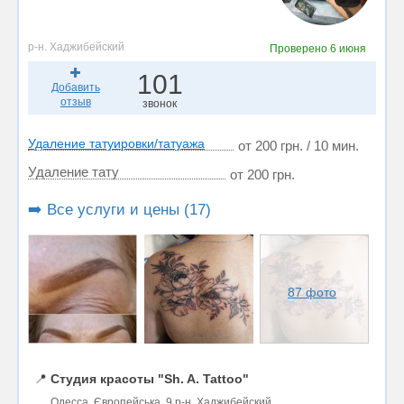
р-н. Хаджибейский
Проверено
6 июня
101
Добавить
отзыв
звонок
Удаление татуировки/татуажа
от 200 грн. / 10 мин.
Удаление тату
от 200 грн.
➡️ Все услуги и цены (17)
87 фото
📍
Студия красоты "Sh. A. Tattoo"
Одесса, Європейська, 9 р-н. Хаджибейский