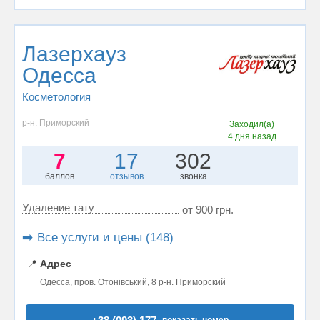
Лазерхауз
Одесса
Косметология
р-н. Приморский
Заходил(а)
4 дня назад
7
17
302
баллов
отзывов
звонка
Удаление тату
от 900 грн.
➡️ Все услуги и цены (148)
📍
Адрес
Одесса, пров. Отонівський, 8 р-н. Приморский