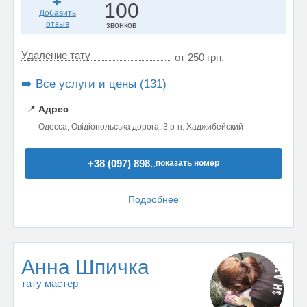
100
Добавить
отзыв
звонков
Удаление тату
от 250 грн.
➡️ Все услуги и цены (131)
📍
Адрес
Одесса, Овідіопольська дорога, 3 р-н. Хаджибейский
+38 (097) 898..
показать номер
Подробнее
Анна Шпичка
тату мастер