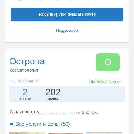
+38 (067) 283..
показать номер
Подробнее
Острова
О
Косметология
р-н. Пересыпский
Проверено
9 июня
2
202
отзыва
звонка
Удаление тату
от 350 грн.
➡️ Все услуги и цены (59)