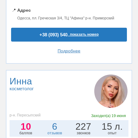
📍
Адрес
Одесса, пл. Греческая 3/4, ТЦ "Афина" р-н. Приморский
+38 (093) 540..
показать номер
Подробнее
Инна
косметолог
р-н. Пересыпский
Заходил(а)
19 июня
10
6
227
15 л.
баллов
отзывов
звонков
опыт