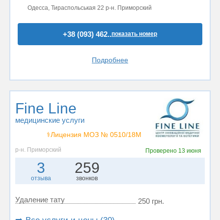
Одесса, Тираспольськая 22 р-н. Приморский
+38 (093) 462..
показать номер
Подробнее
Fine Line
медицинские услуги
⚕️Лицензия МОЗ № 0510/18M
р-н. Приморский
Проверено
13 июня
3
259
отзыва
звонков
Удаление тату
250 грн.