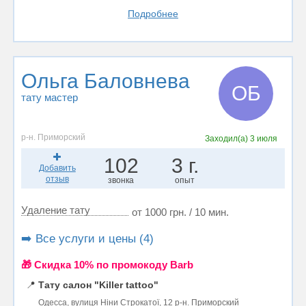
Подробнее
Ольга Баловнева
ОБ
тату мастер
р-н. Приморский
Заходил(а)
3 июля
102
3 г.
Добавить
отзыв
звонка
опыт
Удаление тату
от 1000 грн. / 10 мин.
➡️ Все услуги и цены (4)
🎁 Cкидка 10% по промокоду Barb
📍
Тату салон "Killer tattoo"
Одесса, вулиця Ніни Строкатої, 12 р-н. Приморский