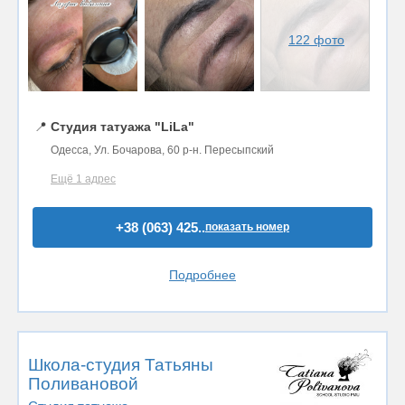
122 фото
📍
Студия татуажа "LiLa"
Одесса, Ул. Бочарова, 60 р-н. Пересыпский
Ещё 1 адрес
+38 (063) 425..
показать номер
Подробнее
Школа-студия Татьяны
Поливановой