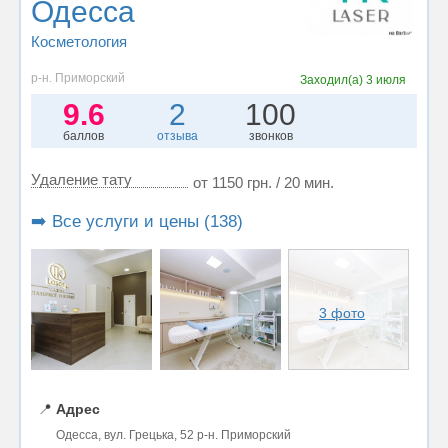
Одесса
Косметология
р-н. Приморский
Заходил(а)
3 июля
9.6
2
100
баллов
отзыва
звонков
Удаление тату
от 1150 грн. / 20 мин.
➡️ Все услуги и цены (138)
3 фото
📍
Адрес
Одесса, вул. Грецька, 52 р-н. Приморский