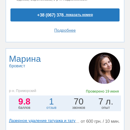
+38 (067) 378..
показать номер
Подробнее
Марина
бровист
р-н. Приморский
Проверено
19 июня
9.8
1
70
7 л.
баллов
отзыв
звонков
опыт
Лазерное удаление татуажа и тату
от 600 грн. / 10 мин.