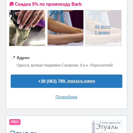
🎁 Cкидка 5% по промокоду Barb
44 фото
1 видео
📍
Адрес
Одесса, вулиця Академіка Сахарова, 9 р-н. Пересыпский
+38 (063) 789..
показать номер
Подробнее
PRO