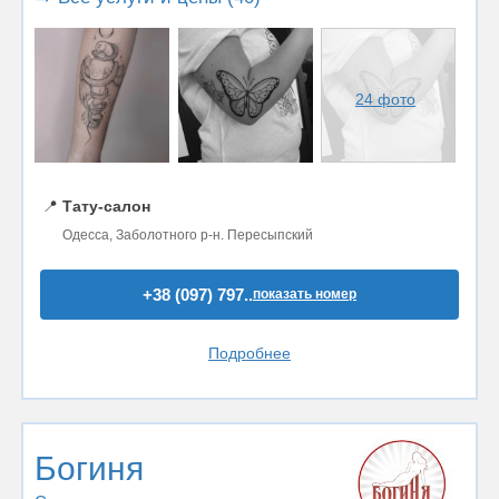
24 фото
📍
Тату-салон
Одесса, Заболотного р-н. Пересыпский
+38 (097) 797..
показать номер
Подробнее
Богиня