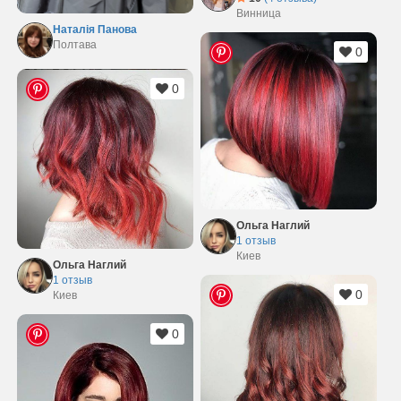
Винница
Наталія Панова
Полтава
0
0
Ольга Наглий
1 отзыв
Киев
Ольга Наглий
1 отзыв
0
Киев
0