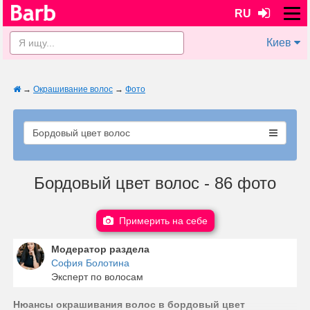
RU
Киев
→
Окрашивание волос
→
Фото
Бордовый цвет волос
Бордовый цвет волос - 86 фото
Примерить на себе
Модератор раздела
София Болотина
Эксперт по волосам
Нюансы окрашивания волос в бордовый цвет