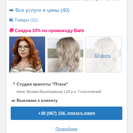
➡️ Все услуги и цены (40)
🛍️ Товары (11)
🎁 Cкидка 10% по промокоду Barb
53 фото
📍
Студия красоты "Птаха"
Киев, Велика Васильківська 129 р-н. Голосеевский
🚗
Выезжаю к клиенту
+38 (067) 156..
показать номер
Подробнее