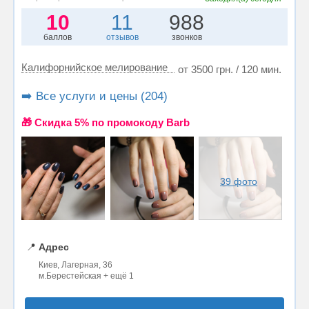
10
11
988
баллов
отзывов
звонков
Калифорнийское мелирование
от 3500 грн. / 120 мин.
➡️ Все услуги и цены (204)
🎁 Cкидка 5% по промокоду Barb
39 фото
📍
Адрес
Киев, Лагерная, 36
м.Берестейская + ещё 1