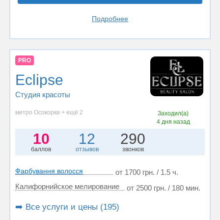
Подробнее
PRO
Eclipse
Студия красоты
метро Осокорки + ещё 2
Заходил(а)
4 дня назад
10
12
290
баллов
отзывов
звонков
Фарбування волосся
от 1700 грн. / 1.5 ч.
Калифорнийское мелирование
от 2500 грн. / 180 мин.
➡️ Все услуги и цены (195)