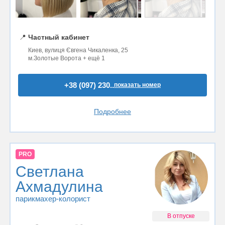
📍
Частный кабинет
Киев, вулиця Євгена Чикаленка, 25
м.Золотые Ворота + ещё 1
+38 (097) 230..
показать номер
Подробнее
PRO
Светлана
Ахмадулина
парикмахер-колорист
В отпуске