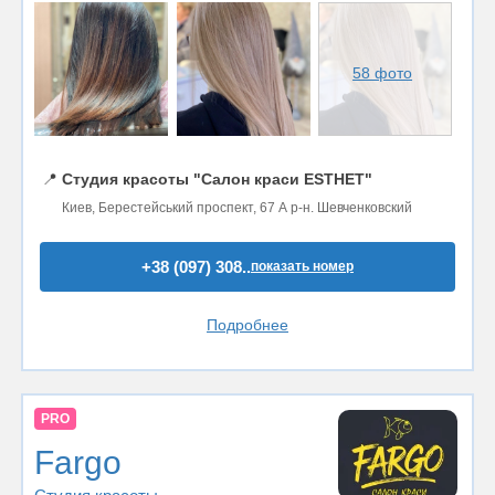
58 фото
📍
Студия красоты "Салон краси ESTHET"
Киев, Берестейський проспект, 67 А р-н. Шевченковский
+38 (097) 308..
показать номер
Подробнее
PRO
Fargo