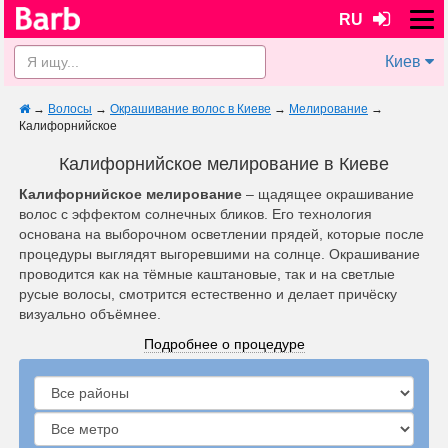
RU
Киев
→
Волосы
→
Окрашивание волос в Киеве
→
Мелирование
→
Калифорнийское
Калифорнийское мелирование в Киеве
Калифорнийское мелирование
– щадящее окрашивание
волос с эффектом солнечных бликов. Его технология
основана на выборочном осветлении прядей, которые после
процедуры выглядят выгоревшими на солнце. Окрашивание
проводится как на тёмные каштановые, так и на светлые
русые волосы, смотрится естественно и делает причёску
визуально объёмнее.
Подробнее о процедуре