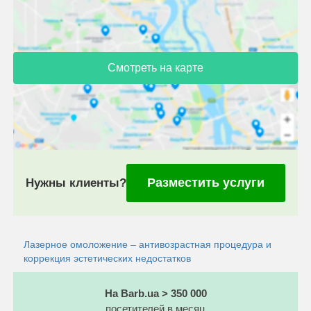
Смотреть на карте
Разместить услуги
Нужны клиенты?
Лазерное омоложение – антивозрастная процедура и
коррекция эстетических недостатков
На Barb.ua > 350 000
посетителей в месяц