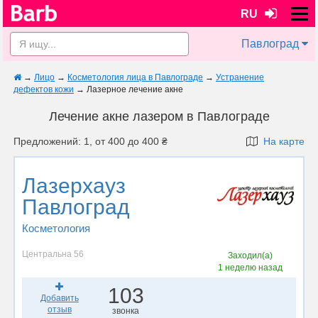
RU
Павлоград
→
Лицо
→
Косметология лица в Павлограде
→
Устранение
дефектов кожи
→
Лазерное лечение акне
Лечение акне лазером в Павлограде
Предложений: 1, от 400 до 400 ₴
На карте
Лазерхауз
Павлоград
Косметология
Центральна 56
Заходил(а)
1 неделю назад
103
Добавить
отзыв
звонка