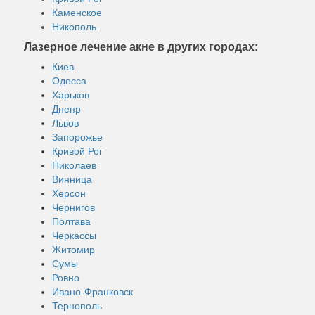
Каменское
Никополь
Лазерное лечение акне в других городах:
Киев
Одесса
Харьков
Днепр
Львов
Запорожье
Кривой Рог
Николаев
Винница
Херсон
Чернигов
Полтава
Черкассы
Житомир
Сумы
Ровно
Ивано-Франковск
Тернополь