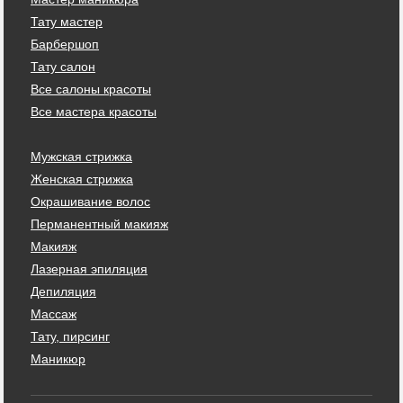
Тату мастер
Барбершоп
Тату салон
Все салоны красоты
Все мастера красоты
Мужская стрижка
Женская стрижка
Окрашивание волос
Перманентный макияж
Макияж
Лазерная эпиляция
Депиляция
Массаж
Тату, пирсинг
Маникюр