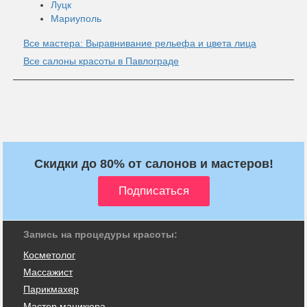
Луцк
Мариуполь
Все мастера: Выравнивание рельефа и цвета лица
Все салоны красоты в Павлограде
Скидки до 80% от салонов и мастеров!
Запись на процедуры красоты:
Косметолог
Массажист
Парикмахер
Мастер маникюра