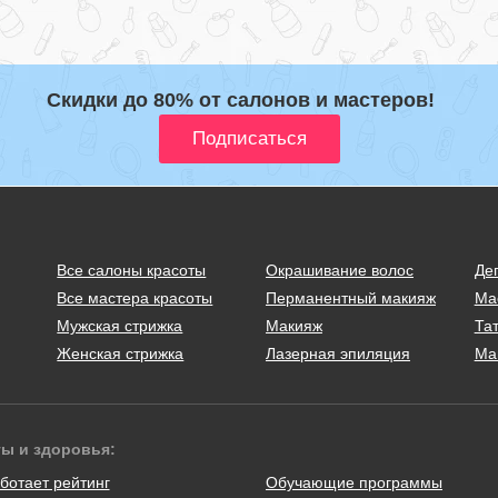
Скидки до 80% от салонов и мастеров!
Все салоны красоты
Окрашивание волос
Де
Все мастера красоты
Перманентный макияж
Ма
Мужская стрижка
Макияж
Тат
Женская стрижка
Лазерная эпиляция
Ма
ты и здоровья:
ботает рейтинг
Обучающие программы