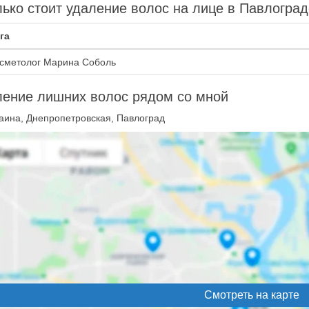
ько стоит удаление волос на лице в Павлоград
га
сметолог Марина Соболь
ление лишних волос рядом со мной
аина, Днепропетровская, Павлоград
Смотреть на карте