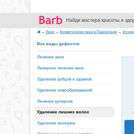
Найди мастера красоты и здо
→
Лицо
→
Косметология лица в Павлограде
→
Устран
Все виды дефектов
Лечение акне
Лазерное лечение акне
Удаление рубцов и шрамов
Удаление новообразований
Лечение купероза
Удаление лишних волос
Удаление милиума