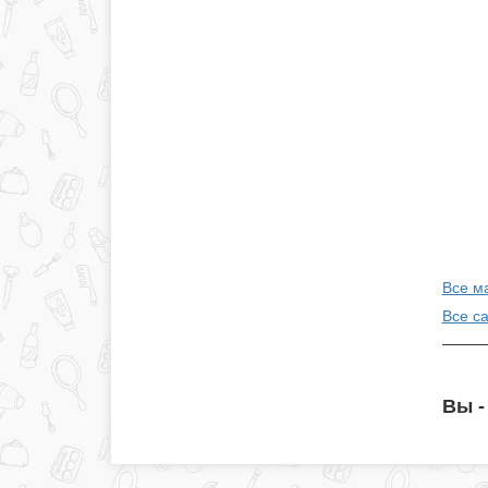
Все м
Все с
Вы -