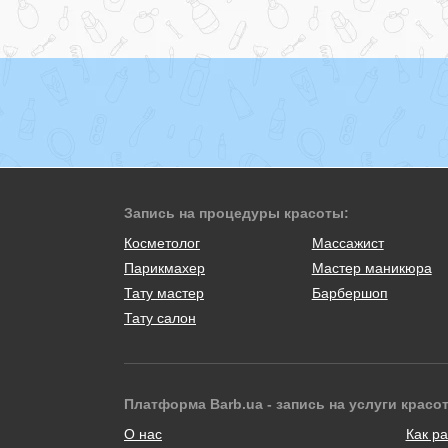
Запись на процедуры красоты:
Косметолог
Массажист
Парикмахер
Мастер маникюра
Тату мастер
Барбершоп
Тату салон
Платформа Barb.ua - запись на услуги красо
О нас
Как ра