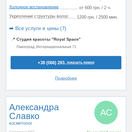
Холодное востановление
от 600 грн. / 2 ч.
Укрепление структуры волос
1200 грн. / 2500 мин.
➡️ Все услуги и цены (7)
📍
Студия красоты "Royal Space"
Павлоград, Интернациональная 71
+38 (066) 283..
показать номер
Подробнее
Александра
АС
Славко
косметолог