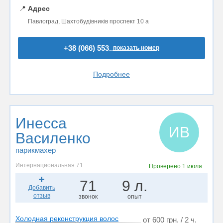
📍
Адрес
Павлоград, Шахтобудівників проспект 10 а
+38 (066) 553..
показать номер
Подробнее
Инесса
ИВ
Василенко
парикмахер
Интернациональная 71
Проверено
1 июля
71
9 л.
Добавить
отзыв
звонок
опыт
Холодная реконструкция волос
от 600 грн. / 2 ч.