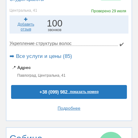
Центральна, 41
Проверено
29 июля
100
Добавить
отзыв
звонков
Укрепление структуры волос
✔️
➡️ Все услуги и цены (85)
📍
Адрес
Павлоград, Центральна, 41
+38 (099) 982..
показать номер
Подробнее