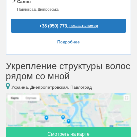
📍
Салон
Павлоград, Дніпровська
+38 (050) 773..
показать номер
Подробнее
Укрепление структуры волос
рядом со мной
Украина, Днепропетровская, Павлоград
Смотреть на карте