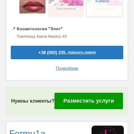
6 фото
📍
Косметология "Элит"
Павлоград, Карла Маркса, 63
+38 (050) 235..
показать номер
Подробнее
Разместить услуги
Нужны клиенты?
Formu1a