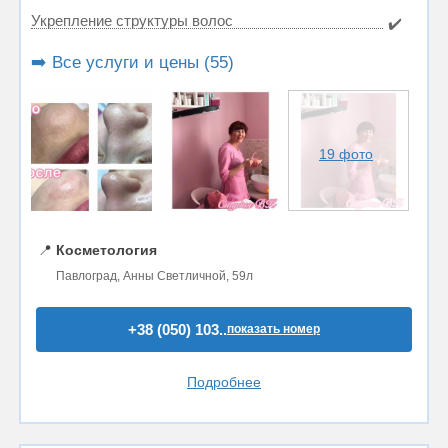
Укрепление структуры волос
✔️
➡️ Все услуги и цены (55)
19 фото
📍
Косметология
Павлоград, Анны Светличной, 59л
+38 (050) 103..
показать номер
Подробнее