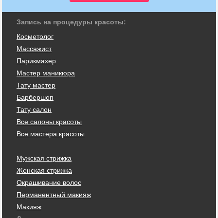
Запись на процедуры красоты:
Косметолог
Массажист
Парикмахер
Мастер маникюра
Тату мастер
Барбершоп
Тату салон
Все салоны красоты
Все мастера красоты
Мужская стрижка
Женская стрижка
Окрашивание волос
Перманентный макияж
Макияж