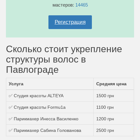
мастеров:
14465
Регистрация
Сколько стоит укрепление
структуры волос в
Павлограде
Услуга
Средняя цена
✅ Студия красоты ALTEYA
1500 грн
✅ Студия красоты Formu1a
1100 грн
✅ Парикмахер Инесса Василенко
1200 грн
✅ Парикмахер Сабина Голованова
2500 грн