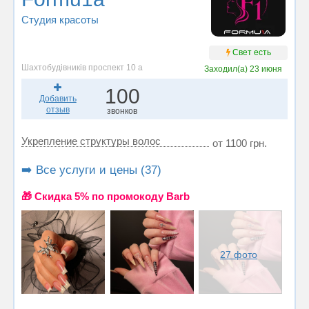
Студия красоты
Свет есть
Шахтобудівників проспект 10 а
Заходил(а)
23 июня
100
Добавить
отзыв
звонков
Укрепление структуры волос
от 1100 грн.
➡️ Все услуги и цены (37)
🎁 Cкидка 5% по промокоду Barb
27 фото