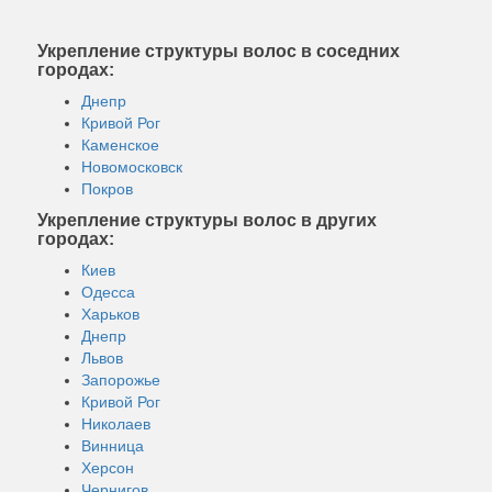
Укрепление структуры волос в соседних
городах:
Днепр
Кривой Рог
Каменское
Новомосковск
Покров
Укрепление структуры волос в других
городах:
Киев
Одесса
Харьков
Днепр
Львов
Запорожье
Кривой Рог
Николаев
Винница
Херсон
Чернигов