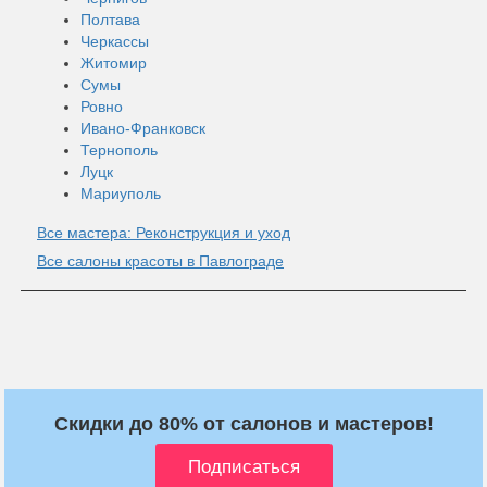
Полтава
Черкассы
Житомир
Сумы
Ровно
Ивано-Франковск
Тернополь
Луцк
Мариуполь
Все мастера: Реконструкция и уход
Все салоны красоты в Павлограде
Скидки до 80% от салонов и мастеров!