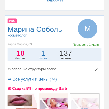
Подробнее
PRO
М
Марина Соболь
косметолог
Карла Маркса, 63
Проверено
1 июля
10
1
137
баллов
отзыв
звонков
Укрепление структуры волос
✔️
➡️ Все услуги и цены (74)
🎁 Cкидка 5% по промокоду Barb