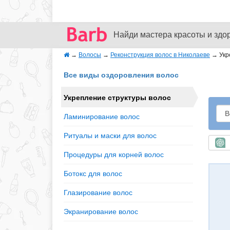
Найди мастера красоты и здо
→
Волосы
→
Реконструкция волос в Николаеве
→
Укр
Все виды оздоровления волос
Укрепление структуры волос
Ламинирование волос
Ритуалы и маски для волос
Б
Процедуры для корней волос
Ботокс для волос
Глазирование волос
Экранирование волос