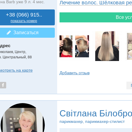
на Barb уже 9 л. 4 мес.
Лечение волос. Шёлковая ре
+38 (066) 915..
Все усл
показать номер
Записаться
дрес
иколаев, Центр
,
р. Центральный, 88
мотреть на карте
Добавить отзыв
Світлана Білобр
парикмахер, парикмахер-стилист