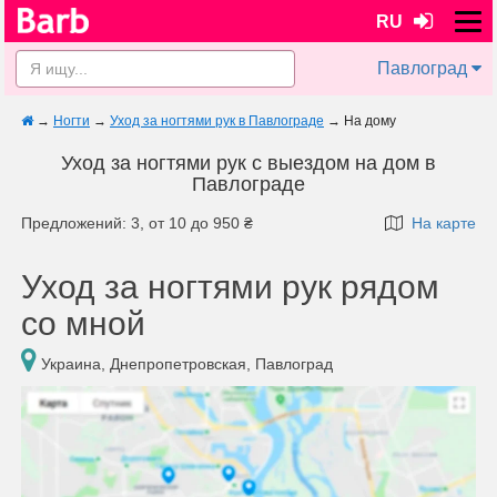
RU
Павлоград
→
Ногти
→
Уход за ногтями рук в Павлограде
→
На дому
Уход за ногтями рук с выездом на дом в
Павлограде
Предложений: 3, от 10 до 950 ₴
На карте
Уход за ногтями рук рядом
со мной
Украина, Днепропетровская, Павлоград