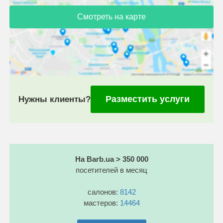
Смотреть на карте
Разместить услуги
Нужны клиенты?
На Barb.ua > 350 000
посетителей в месяц
салонов:
8142
мастеров:
14464