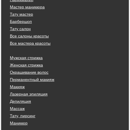
Мастер маникюра
Тату мастер
Барбершоп
Тату салон
Все салоны красоты
Все мастера красоты
Мужская стрижка
Женская стрижка
Окрашивание волос
Перманентный макияж
Макияж
Лазерная эпиляция
Депиляция
Массаж
Тату, пирсинг
Маникюр