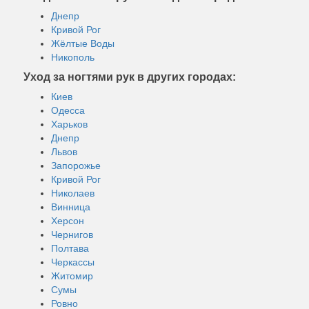
Днепр
Кривой Рог
Жёлтые Воды
Никополь
Уход за ногтями рук в других городах:
Киев
Одесса
Харьков
Днепр
Львов
Запорожье
Кривой Рог
Николаев
Винница
Херсон
Чернигов
Полтава
Черкассы
Житомир
Сумы
Ровно