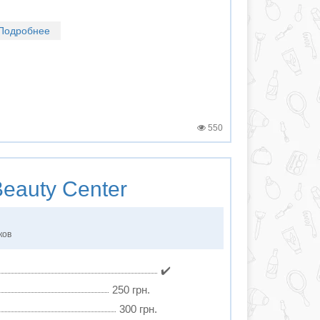
Подробнее
550
eauty Center
ков
✔️
250 грн.
300 грн.