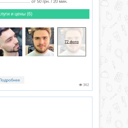
от 50 грн. / 20 мин.
луги и цены (6)
72 фото
Подробнее
362