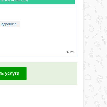
Подробнее
124
ть услуги