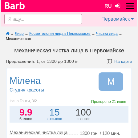
RU
Первомайск
→
Лицо
→
Косметология лица в Первомайске
→
Чистка лица
→
Механическая
Механическая чистка лица в Первомайске
Предложений: 1, от 1300 до 1300 ₴
На карте
Мілена
М
Студия красоты
Івана Ґонти, 3/2
Проверено
21 июня
9.9
15
100
баллов
отзывов
звонков
Механическая чистка лица
1300 грн. / 120 мин.