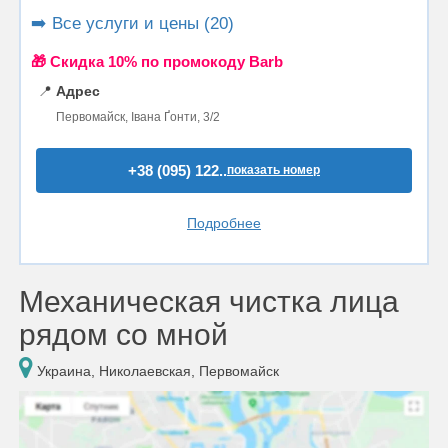
➡️ Все услуги и цены (20)
🎁 Cкидка 10% по промокоду Barb
📍
Адрес
Первомайск, Івана Ґонти, 3/2
+38 (095) 122..
показать номер
Подробнее
Механическая чистка лица
рядом со мной
Украина, Николаевская, Первомайск