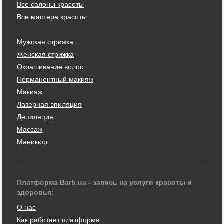
Все салоны красоты
Все мастера красоты
Мужская стрижка
Женская стрижка
Окрашивание волос
Перманентный макияж
Макияж
Лазерная эпиляция
Депиляция
Массаж
Маникюр
Платформа Barb.ua - запись на услуги красоты и
здоровья:
О нас
Как работает платформа