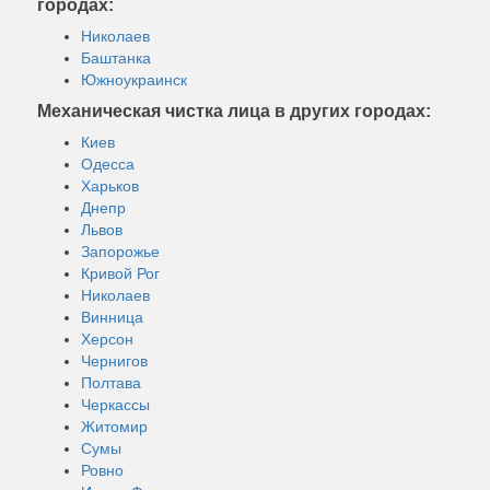
городах:
Николаев
Баштанка
Южноукраинск
Механическая чистка лица в других городах:
Киев
Одесса
Харьков
Днепр
Львов
Запорожье
Кривой Рог
Николаев
Винница
Херсон
Чернигов
Полтава
Черкассы
Житомир
Сумы
Ровно