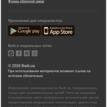
Форма обратной связи
Приложения для специалистов:
Barb в социальных сетях:
© 2026 Barb.ua
При использовании материалов активная ссылка на
источник обязательна
Информация, размещенная на Barb.ua, предназначена
только для ознакомительных целей. Хотя мы помогаем
пользователям найти проверенных исполнителей, мы не
предоставляем медицинские консультации, диагностику
или совет. Если у вас возникла проблема со здоровьем,