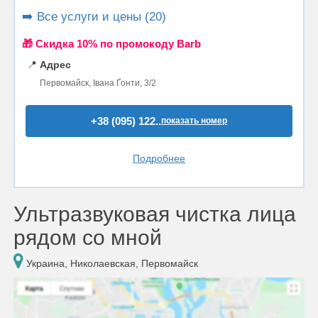
➡️ Все услуги и цены (20)
🎁 Cкидка 10% по промокоду Barb
📍
Адрес
Первомайск, Івана Ґонти, 3/2
+38 (095) 122..
показать номер
Подробнее
Ультразвуковая чистка лица
рядом со мной
Украина, Николаевская, Первомайск