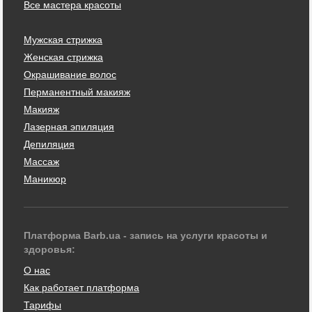
Все мастера красоты
Мужская стрижка
Женская стрижка
Окрашивание волос
Перманентный макияж
Макияж
Лазерная эпиляция
Депиляция
Массаж
Маникюр
Платформа Barb.ua - запись на услуги красоты и
здоровья:
О нас
Как работает платформа
Тарифы