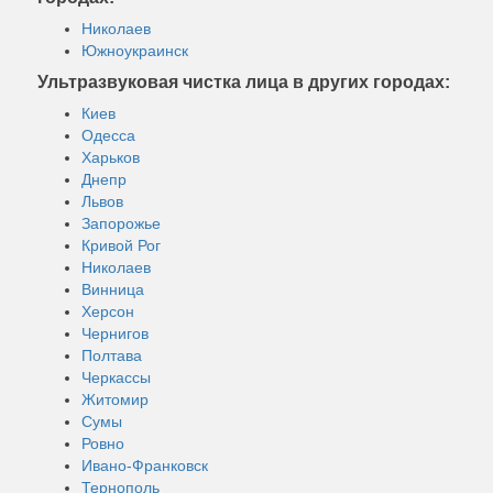
Николаев
Южноукраинск
Ультразвуковая чистка лица в других городах:
Киев
Одесса
Харьков
Днепр
Львов
Запорожье
Кривой Рог
Николаев
Винница
Херсон
Чернигов
Полтава
Черкассы
Житомир
Сумы
Ровно
Ивано-Франковск
Тернополь