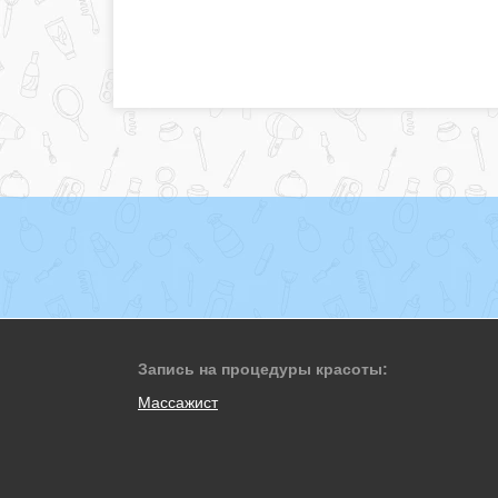
Запись на процедуры красоты:
Массажист