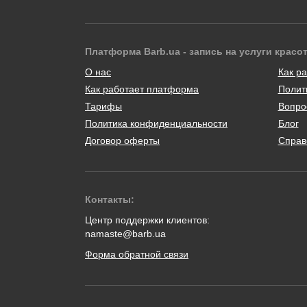
Платформа Barb.ua - запись на услуги красо
О нас
Как ра
Как работает платформа
Полит
Тарифы
Вопро
Политика конфиденциальности
Блог
Договор оферты
Справ
Контакты:
Центр поддержки клиентов:
namaste@barb.ua
Форма обратной связи