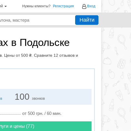
ий
Нужны клиенты?
Регистрация
Вход
Найти
ах в Подольске
. Цены от 500 ₴. Сравните 12 отзывов и
100
ов
звонков
от 500 грн. / 60 мин.
луги и цены (77)