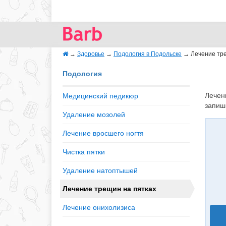
→
Здоровье
→
Подология в Подольске
→
Лечение тр
Подология
Лечен
Медицинский педикюр
запиши
Удаление мозолей
Лечение вросшего ногтя
Чистка пятки
Удаление натоптышей
Лечение трещин на пятках
Лечение онихолизиса