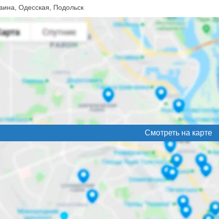
аина, Одесская, Подольск
Смотреть на карте