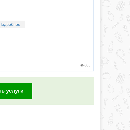
Подробнее
603
ть услуги