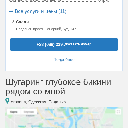
270 грн.
➡️ Все услуги и цены (11)
📍
Салон
Подольск, просп. Соборний, буд. 147
+38 (068) 339..
показать номер
Подробнее
Шугаринг глубокое бикини
рядом со мной
Украина, Одесская, Подольск