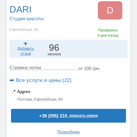
DARI
D
Студия красоты
Європейська, 90
Проверено
4 дня назад
96
Добавить
отзыв
звонков
Стрижка челки
от 100 грн.
➡️ Все услуги и цены (22)
📍
Адрес
Полтава, Європейська, 90
+38 (095) 210..
показать номер
Подробнее