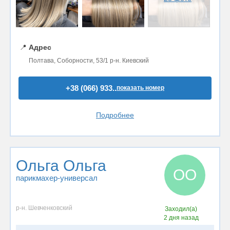
📍
Адрес
Полтава, Соборности, 53/1 р-н. Киевский
+38 (066) 933..
показать номер
Подробнее
Ольга Ольга
ОО
парикмахер-универсал
р-н. Шевченковский
Заходил(а)
2 дня назад