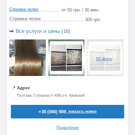
Стрижка челки
от 50 грн. / 30 мин.
Стрижка челки
300 грн.
➡️ Все услуги и цены (16)
50 фото
📍
Адрес
Полтава, Соборності 40В р-н. Киевский
+38 (066) 989..
показать номер
Подробнее