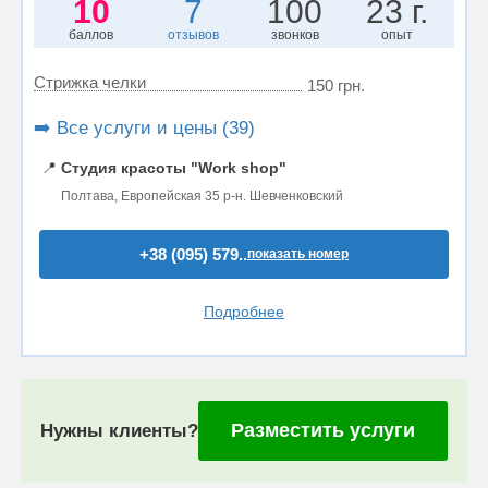
10
7
100
23 г.
баллов
отзывов
звонков
опыт
Стрижка челки
150 грн.
➡️ Все услуги и цены (39)
📍
Студия красоты "Work shop"
Полтава, Европейская 35 р-н. Шевченковский
+38 (095) 579..
показать номер
Подробнее
Разместить услуги
Нужны клиенты?