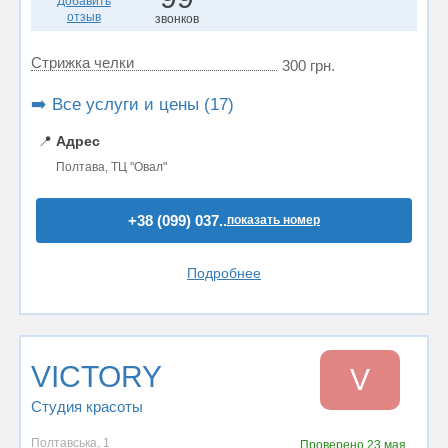
Добавить
отзыв
звонков
Стрижка челки
300 грн.
➡️ Все услуги и цены (17)
📍
Адрес
Полтава, ТЦ "Овал"
+38 (099) 037..
показать номер
Подробнее
VICTORY
V
Студия красоты
Полтавська, 1
Проверено
23 мая