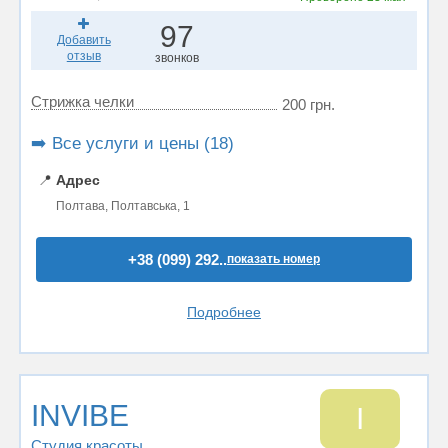
97
Добавить
отзыв
звонков
Стрижка челки
200 грн.
➡️ Все услуги и цены (18)
📍
Адрес
Полтава, Полтавська, 1
+38 (099) 292..
показать номер
Подробнее
INVIBE
I
Студия красоты