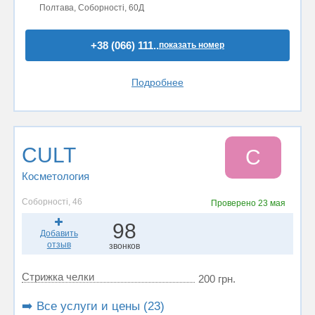
Полтава, Соборності, 60Д
+38 (066) 111..
показать номер
Подробнее
CULT
C
Косметология
Соборності, 46
Проверено
23 мая
98
Добавить
отзыв
звонков
Стрижка челки
200 грн.
➡️ Все услуги и цены (23)