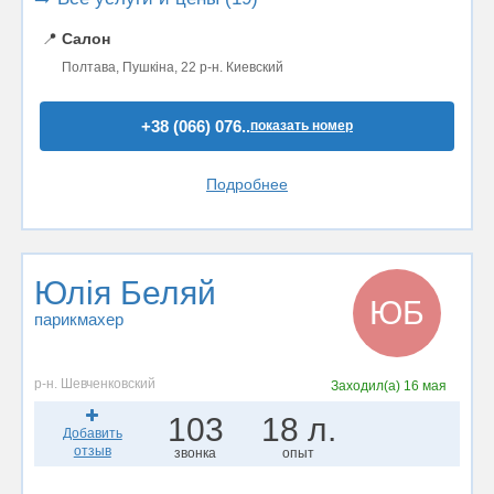
📍
Салон
Полтава, Пушкіна, 22 р-н. Киевский
+38 (066) 076..
показать номер
Подробнее
Юлія Беляй
ЮБ
парикмахер
р-н. Шевченковский
Заходил(а)
16 мая
103
18 л.
Добавить
отзыв
звонка
опыт