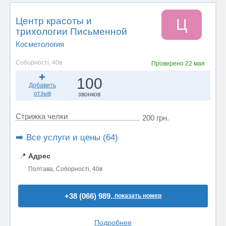
Центр красоты и
Ц
трихологии Письменной
Косметология
Соборності, 40в
Проверено
22 мая
100
Добавить
отзыв
звонков
Стрижка челки
200 грн.
➡️ Все услуги и цены (64)
📍
Адрес
Полтава, Соборності, 40в
+38 (066) 989..
показать номер
Подробнее