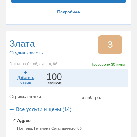
Подробнее
Злата
З
Студия красоты
Гетьмана Сагайдачного, 8б
Проверено
30 июня
100
Добавить
отзыв
звонков
Стрижка челки
от 50 грн.
➡️ Все услуги и цены (14)
📍
Адрес
Полтава, Гетьмана Сагайдачного, 8б