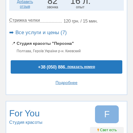
82
16 л.
Добавить
отзыв
звонка
опыт
Стрижка челки
120 грн. / 15 мин.
➡️ Все услуги и цены (7)
📍
Студия красоты "Персона"
Полтава, Героїв України р-н. Киевский
+38 (050) 886..
показать номер
Подробнее
For You
F
Студия красоты
Свет есть