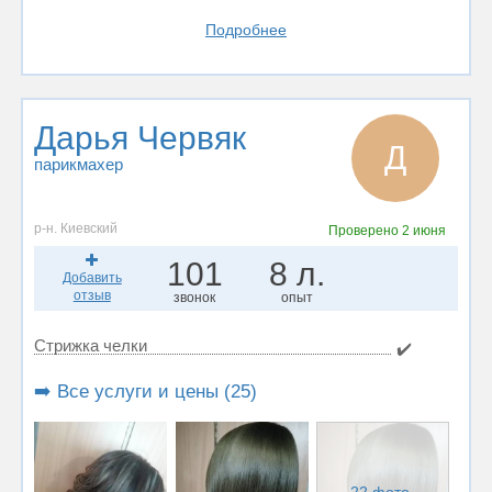
Подробнее
Дарья Червяк
Д
парикмахер
р-н. Киевский
Проверено
2 июня
101
8 л.
Добавить
отзыв
звонок
опыт
Стрижка челки
✔️
➡️ Все услуги и цены (25)