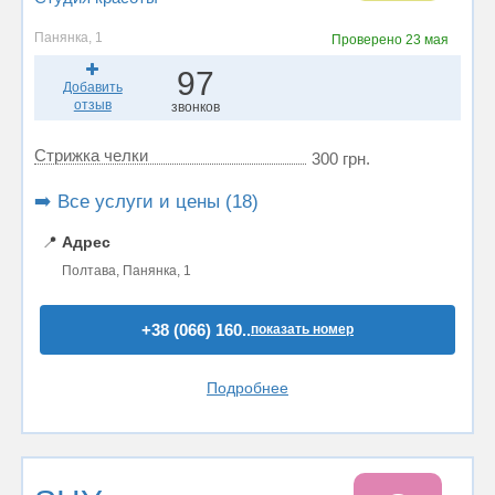
Панянка, 1
Проверено
23 мая
97
Добавить
отзыв
звонков
Стрижка челки
300 грн.
➡️ Все услуги и цены (18)
📍
Адрес
Полтава, Панянка, 1
+38 (066) 160..
показать номер
Подробнее