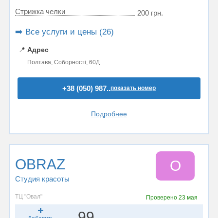
Стрижка челки
200 грн.
➡️ Все услуги и цены (26)
📍
Адрес
Полтава, Соборності, 60Д
+38 (050) 987..
показать номер
Подробнее
OBRAZ
O
Студия красоты
ТЦ "Овал"
Проверено
23 мая
99