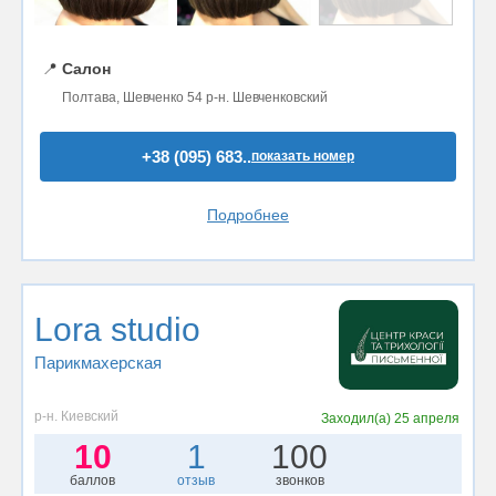
📍
Салон
Полтава, Шевченко 54 р-н. Шевченковский
+38 (095) 683..
показать номер
Подробнее
Lora studio
Парикмахерская
р-н. Киевский
Заходил(а)
25 апреля
10
1
100
баллов
отзыв
звонков