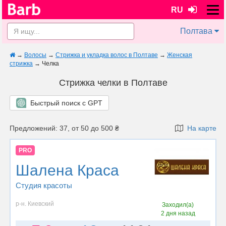
RU
Полтава
→
Волосы
→
Стрижка и укладка волос в Полтаве
→
Женская
стрижка
→
Челка
Стрижка челки в Полтаве
Быстрый поиск с GPT
Предложений: 37, от 50 до 500 ₴
На карте
PRO
Шалена Краса
Студия красоты
р-н. Киевский
Заходил(а)
2 дня назад