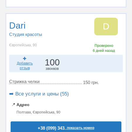
Dari
D
Студия красоты
Європейська, 90
Проверено
6 дней назад
100
Добавить
отзыв
звонков
Стрижка челки
150 грн.
➡️ Все услуги и цены (55)
📍
Адрес
Полтава, Європейська, 90
+38 (099) 343..
показать номер