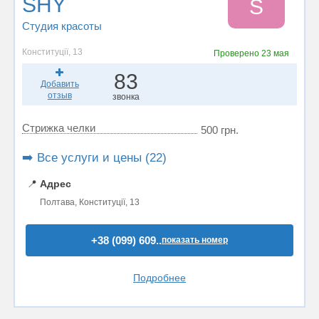
SHY
S
Студия красоты
Конституції, 13
Проверено
23 мая
83
Добавить
отзыв
звонка
Стрижка челки
500 грн.
➡️ Все услуги и цены (22)
📍
Адрес
Полтава, Конституції, 13
+38 (099) 609..
показать номер
Подробнее