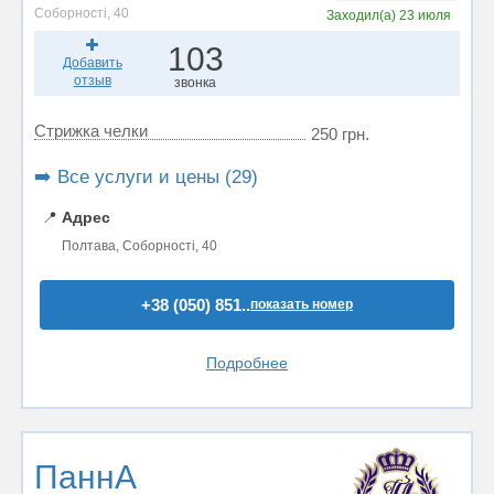
Соборності, 40
Заходил(а)
23 июля
103
Добавить
отзыв
звонка
Стрижка челки
250 грн.
➡️ Все услуги и цены (29)
📍
Адрес
Полтава, Соборності, 40
+38 (050) 851..
показать номер
Подробнее
ПаннА