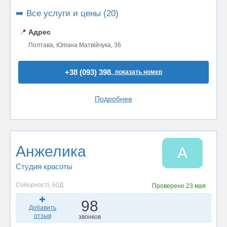
➡️ Все услуги и цены (20)
📍
Адрес
Полтава, Юліана Матвійчука, 36
+38 (093) 398..
показать номер
Подробнее
Анжелика
А
Студия красоты
Соборності, 60Д
Проверено
23 мая
98
Добавить
отзыв
звонков