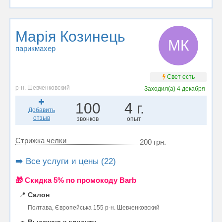
Марія Козинець
МК
парикмахер
Свет есть
р-н. Шевченковский
Заходил(а)
4 декабря
100
4 г.
Добавить
отзыв
звонков
опыт
Стрижка челки
200 грн.
➡️ Все услуги и цены (22)
🎁 Cкидка 5% по промокоду Barb
📍
Салон
Полтава, Європейська 155 р-н. Шевченковский